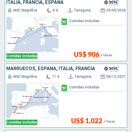
ITALIA, FRANCIA, ESPAÑA
MSC Magnifica
8 d
Tarragona
05/05/2028
Comidas incluidas
US$ 906
+Tasas
Comidas incluidas
MARRUECOS, ESPAÑA, ITALIA, FRANCIA
MSC Magnifica
11 d
Tarragona
08/12/2027
Comidas incluidas
US$ 1,022
+Tasas
Comidas incluidas