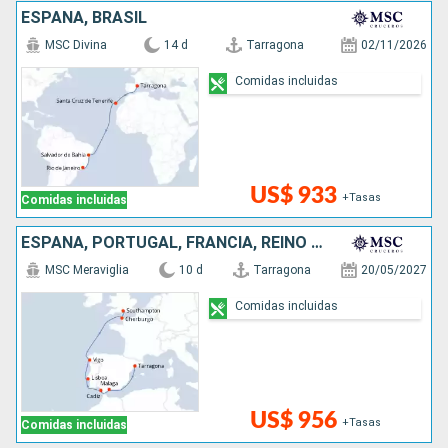
ESPAÑA, BRASIL
MSC Divina
14 d
Tarragona
02/11/2026
Comidas incluidas
US$ 933
+Tasas
Comidas incluidas
ESPAÑA, PORTUGAL, FRANCIA, REINO UNIDO
MSC Meraviglia
10 d
Tarragona
20/05/2027
Comidas incluidas
US$ 956
+Tasas
Comidas incluidas