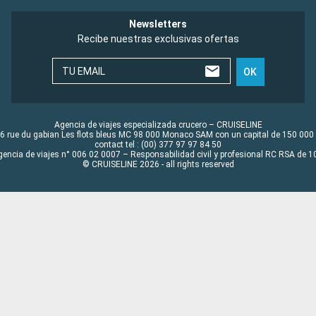
Newsletters
Recibe nuestras exclusivas ofertas
TU EMAIL
OK
Agencia de viajes especializada crucero – CRUISELINE
6 rue du gabian Les flots bleus MC 98 000 Monaco SAM con un capital de 150 000
contact tel : (00) 377 97 97 84 50
gencia de viajes n° 006 02 0007 – Responsabilidad civil y profesional RC RSA de
© CRUISELINE 2026 - all rights reserved