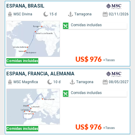
ESPAÑA, BRASIL
MSC Divina
15 d
Tarragona
02/11/2026
Comidas incluidas
US$ 976
+Tasas
Comidas incluidas
ESPAÑA, FRANCIA, ALEMANIA
MSC Magnifica
10 d
Tarragona
08/05/2027
Comidas incluidas
US$ 976
+Tasas
Comidas incluidas