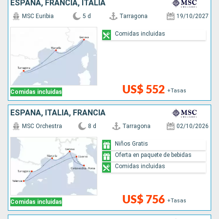
ESPAÑA, FRANCIA, ITALIA
MSC Euribia
5 d
Tarragona
19/10/2027
Comidas incluidas
US$ 552
+Tasas
Comidas incluidas
ESPAÑA, ITALIA, FRANCIA
MSC Orchestra
8 d
Tarragona
02/10/2026
Niños Gratis
Oferta en paquete de bebidas
Comidas incluidas
US$ 756
+Tasas
Comidas incluidas