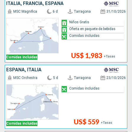
ITALIA, FRANCIA, ESPAÑA
MSC Magnifica
6 d
Tarragona
31/10/2026
Niños Gratis
Oferta en paquete de bebidas
Comidas incluidas
US$ 1,983
+Tasas
Comidas incluidas
ESPAÑA, ITALIA
MSC Orchestra
5 d
Tarragona
23/10/2026
Comidas incluidas
US$ 559
+Tasas
Comidas incluidas