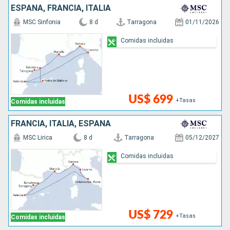
ESPAÑA, FRANCIA, ITALIA
MSC Sinfonia
8 d
Tarragona
01/11/2026
Comidas incluidas
US$ 699
+Tasas
Comidas incluidas
FRANCIA, ITALIA, ESPAÑA
MSC Lirica
8 d
Tarragona
05/12/2027
Comidas incluidas
US$ 729
+Tasas
Comidas incluidas