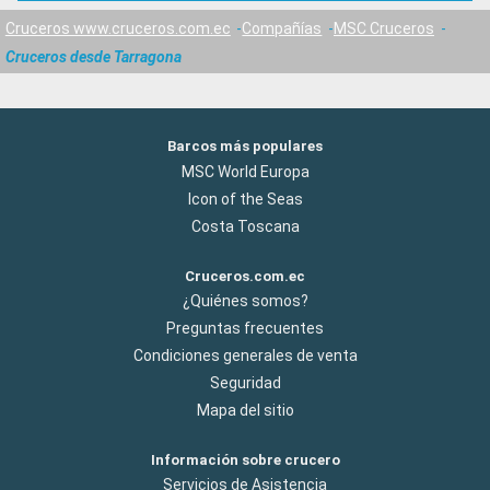
Cruceros www.cruceros.com.ec
Compañías
MSC Cruceros
Cruceros desde Tarragona
Barcos más populares
MSC World Europa
Icon of the Seas
Costa Toscana
Cruceros.com.ec
¿Quiénes somos?
Preguntas frecuentes
Condiciones generales de venta
Seguridad
Mapa del sitio
Información sobre crucero
Servicios de Asistencia