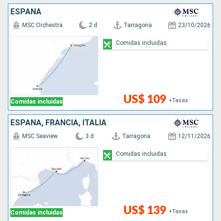
ESPAÑA
MSC Orchestra
2 d
Tarragona
23/10/2026
Comidas incluidas
US$ 109
+Tasas
Comidas incluidas
ESPAÑA, FRANCIA, ITALIA
MSC Seaview
3 d
Tarragona
12/11/2026
Comidas incluidas
US$ 139
+Tasas
Comidas incluidas