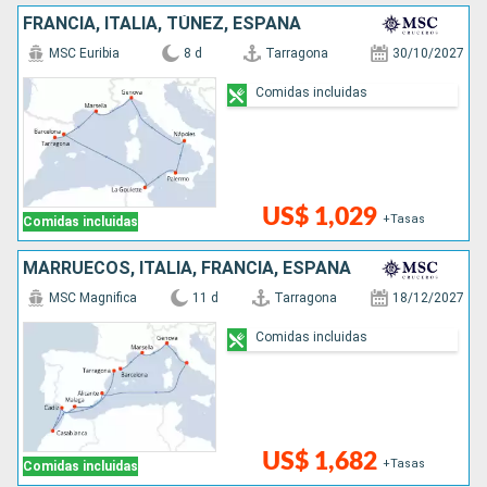
FRANCIA, ITALIA, TÚNEZ, ESPAÑA
MSC Euribia
8 d
Tarragona
30/10/2027
Comidas incluidas
US$ 1,029
+Tasas
Comidas incluidas
MARRUECOS, ITALIA, FRANCIA, ESPAÑA
MSC Magnifica
11 d
Tarragona
18/12/2027
Comidas incluidas
US$ 1,682
+Tasas
Comidas incluidas