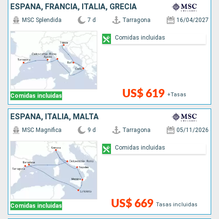
ESPAÑA, FRANCIA, ITALIA, GRECIA
MSC Splendida
7 d
Tarragona
16/04/2027
Comidas incluidas
US$ 619
+Tasas
Comidas incluidas
ESPAÑA, ITALIA, MALTA
MSC Magnifica
9 d
Tarragona
05/11/2026
Comidas incluidas
US$ 669
Tasas incluidas
Comidas incluidas