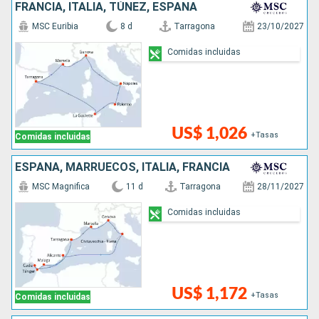
FRANCIA, ITALIA, TÚNEZ, ESPAÑA
MSC Euribia
8 d
Tarragona
23/10/2027
Comidas incluidas
US$ 1,026
+Tasas
Comidas incluidas
ESPAÑA, MARRUECOS, ITALIA, FRANCIA
MSC Magnifica
11 d
Tarragona
28/11/2027
Comidas incluidas
US$ 1,172
+Tasas
Comidas incluidas