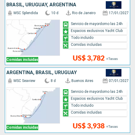
BRASIL, URUGUAY, ARGENTINA
MSC Splendida
10 d
Rio de Janeiro
17/01/2027
Servicio de mayordomo las 24h
Espacios exclusivos Yacht Club
Todo incluido
Comidas incluidas
US$ 3,782
+Tasas
Comidas incluidas
ARGENTINA, BRASIL, URUGUAY
MSC Seaview
8 d
Buenos Aires
07/01/2027
Servicio de mayordomo las 24h
Espacios exclusivos Yacht Club
Todo incluido
Comidas incluidas
US$ 3,938
+Tasas
Comidas incluidas