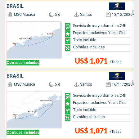
BRASIL
MSC Musica
5 d
Santos
13/12/2026
Servicio de mayordomo las 24h
Espacios exclusivos Yacht Club
Todo incluido
Comidas incluidas
US$ 1,071
+Tasas
Comidas incluidas
BRASIL
MSC Musica
5 d
Santos
16/11/2026
Servicio de mayordomo las 24h
Espacios exclusivos Yacht Club
Todo incluido
Comidas incluidas
US$ 1,071
+Tasas
Comidas incluidas