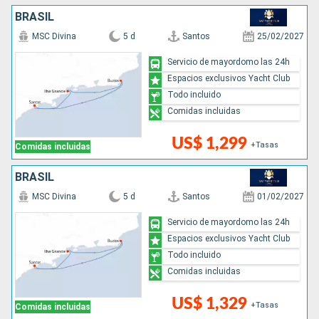
BRASIL
MSC Divina
5 d
Santos
25/02/2027
Servicio de mayordomo las 24h
Espacios exclusivos Yacht Club
Todo incluido
Comidas incluidas
US$ 1,299
+Tasas
Comidas incluidas
BRASIL
MSC Divina
5 d
Santos
01/02/2027
Servicio de mayordomo las 24h
Espacios exclusivos Yacht Club
Todo incluido
Comidas incluidas
US$ 1,329
+Tasas
Comidas incluidas