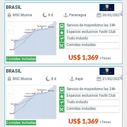
BRASIL
MSC Musica
8 d
Paranagua
20/02/2027
Servicio de mayordomo las 24h
Espacios exclusivos Yacht Club
Todo incluido
Comidas incluidas
US$ 1,369
+Tasas
Comidas incluidas
BRASIL
MSC Musica
8 d
Itajai
21/02/2027
Servicio de mayordomo las 24h
Espacios exclusivos Yacht Club
Todo incluido
Comidas incluidas
US$ 1,369
+Tasas
Comidas incluidas