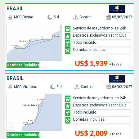
BRASIL
MSC Divina
5 d
Santos
05/02/2027
Servicio de mayordomo las 24h
Espacios exclusivos Yacht Club
Todo incluido
Comidas incluidas
US$ 1,939
+Tasas
Comidas incluidas
BRASIL
MSC Virtuosa
8 d
Santos
06/03/2027
Servicio de mayordomo las 24h
Espacios exclusivos Yacht Club
Todo incluido
Comidas incluidas
US$ 2,009
+Tasas
Comidas incluidas