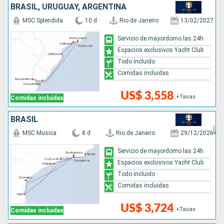
BRASIL, URUGUAY, ARGENTINA
MSC Splendida
10 d
Rio de Janeiro
13/02/2027
Servicio de mayordomo las 24h
Espacios exclusivos Yacht Club
Todo incluido
Comidas incluidas
US$ 3,558
+Tasas
Comidas incluidas
BRASIL
MSC Musica
8 d
Rio de Janeiro
29/12/2026
Servicio de mayordomo las 24h
Espacios exclusivos Yacht Club
Todo incluido
Comidas incluidas
US$ 3,724
+Tasas
Comidas incluidas