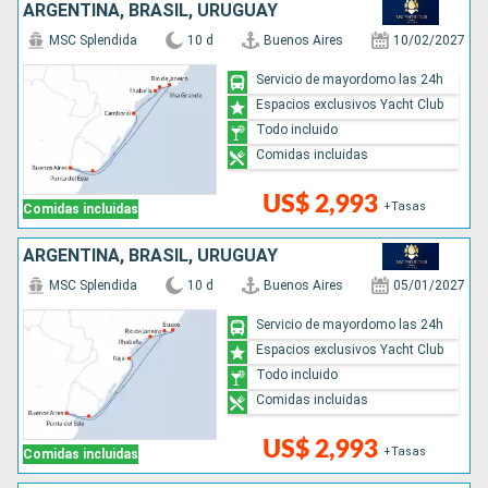
ARGENTINA, BRASIL, URUGUAY
MSC Splendida
10 d
Buenos Aires
10/02/2027
Servicio de mayordomo las 24h
Espacios exclusivos Yacht Club
Todo incluido
Comidas incluidas
US$ 2,993
+Tasas
Comidas incluidas
ARGENTINA, BRASIL, URUGUAY
MSC Splendida
10 d
Buenos Aires
05/01/2027
Servicio de mayordomo las 24h
Espacios exclusivos Yacht Club
Todo incluido
Comidas incluidas
US$ 2,993
+Tasas
Comidas incluidas