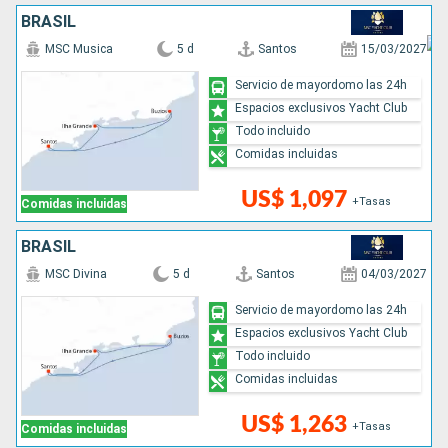
BRASIL
MSC Musica
5 d
Santos
15/03/2027
Servicio de mayordomo las 24h
Espacios exclusivos Yacht Club
Todo incluido
Comidas incluidas
US$ 1,097
+Tasas
Comidas incluidas
BRASIL
MSC Divina
5 d
Santos
04/03/2027
Servicio de mayordomo las 24h
Espacios exclusivos Yacht Club
Todo incluido
Comidas incluidas
US$ 1,263
+Tasas
Comidas incluidas