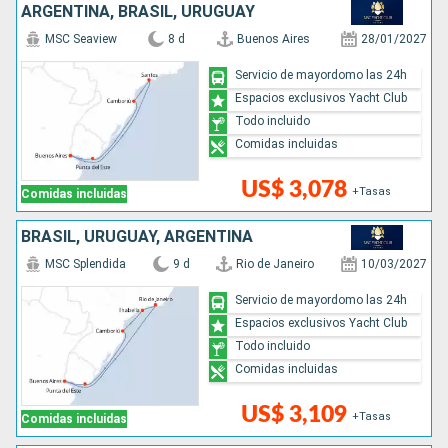
ARGENTINA, BRASIL, URUGUAY
MSC Seaview
8 d
Buenos Aires
28/01/2027
Servicio de mayordomo las 24h
Espacios exclusivos Yacht Club
Todo incluido
Comidas incluidas
US$ 3,078
+Tasas
Comidas incluidas
BRASIL, URUGUAY, ARGENTINA
MSC Splendida
9 d
Rio de Janeiro
10/03/2027
Servicio de mayordomo las 24h
Espacios exclusivos Yacht Club
Todo incluido
Comidas incluidas
US$ 3,109
+Tasas
Comidas incluidas