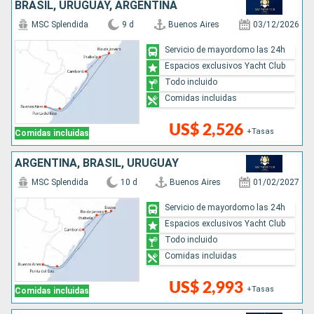
BRASIL, URUGUAY, ARGENTINA
MSC Splendida
9 d
Buenos Aires
03/12/2026
Servicio de mayordomo las 24h
Espacios exclusivos Yacht Club
Todo incluido
Comidas incluidas
US$ 2,526
+Tasas
Comidas incluidas
ARGENTINA, BRASIL, URUGUAY
MSC Splendida
10 d
Buenos Aires
01/02/2027
Servicio de mayordomo las 24h
Espacios exclusivos Yacht Club
Todo incluido
Comidas incluidas
US$ 2,993
+Tasas
Comidas incluidas