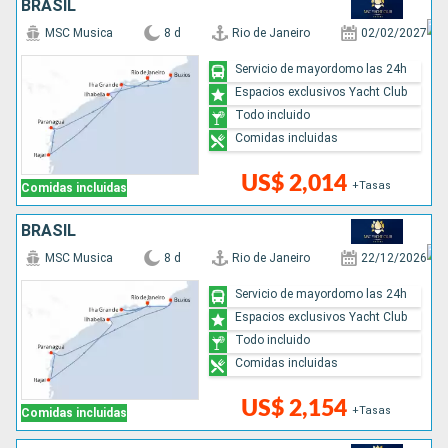
BRASIL
MSC Musica
8 d
Rio de Janeiro
02/02/2027
Servicio de mayordomo las 24h
Espacios exclusivos Yacht Club
Todo incluido
Comidas incluidas
US$ 2,014
+Tasas
Comidas incluidas
BRASIL
MSC Musica
8 d
Rio de Janeiro
22/12/2026
Servicio de mayordomo las 24h
Espacios exclusivos Yacht Club
Todo incluido
Comidas incluidas
US$ 2,154
+Tasas
Comidas incluidas