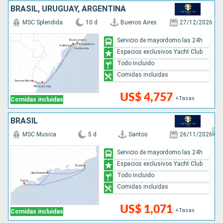
BRASIL, URUGUAY, ARGENTINA
MSC Splendida
10 d
Buenos Aires
27/12/2026
Servicio de mayordomo las 24h
Espacios exclusivos Yacht Club
Todo incluido
Comidas incluidas
US$ 4,757
+Tasas
Comidas incluidas
BRASIL
MSC Musica
5 d
Santos
26/11/2026
Servicio de mayordomo las 24h
Espacios exclusivos Yacht Club
Todo incluido
Comidas incluidas
US$ 1,071
+Tasas
Comidas incluidas