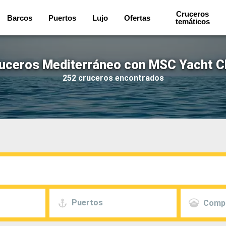
Cruceros
Barcos
Puertos
Lujo
Ofertas
temáticos
uceros Mediterráneo con MSC Yacht C
252 cruceros encontrados
Puertos
Comp