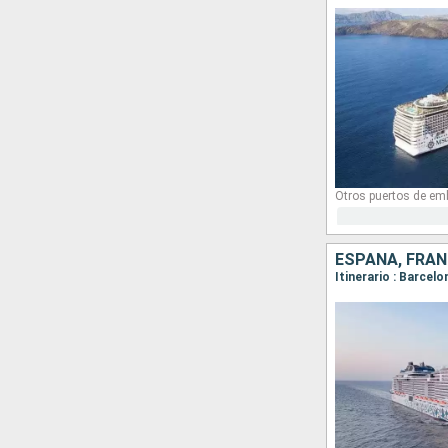
Otros puertos de em
ESPAÑA, FRANC
Itinerario : Barcel