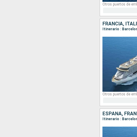
Otros puertos de em
FRANCIA, ITAL
Itinerario : Barcel
Otros puertos de em
ESPAÑA, FRANC
Itinerario : Barcel