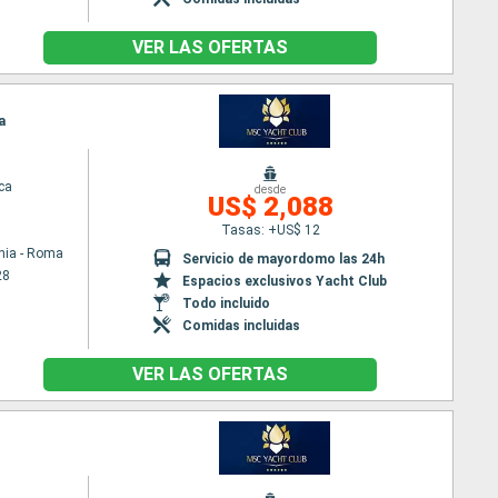
VER LAS OFERTAS
a
ca
desde
US$ 2,088
Tasas: +US$ 12
hia - Roma
Servicio de mayordomo las 24h
28
Espacios exclusivos Yacht Club
Todo incluido
Comidas incluidas
VER LAS OFERTAS