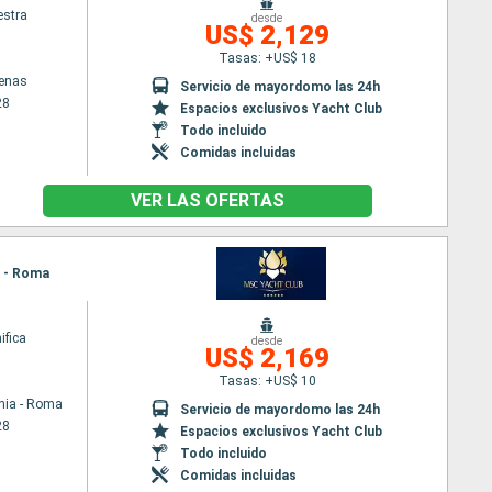
stra
desde
US$ 2,129
Tasas: +US$ 18
tenas
Servicio de mayordomo las 24h
28
Espacios exclusivos Yacht Club
Todo incluido
Comidas incluidas
VER LAS OFERTAS
a - Roma
fica
desde
US$ 2,169
Tasas: +US$ 10
hia - Roma
Servicio de mayordomo las 24h
28
Espacios exclusivos Yacht Club
Todo incluido
Comidas incluidas