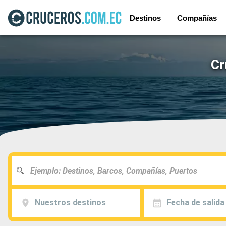
Destinos
Compañías
Cr
Nuestros destinos
Fecha de salida