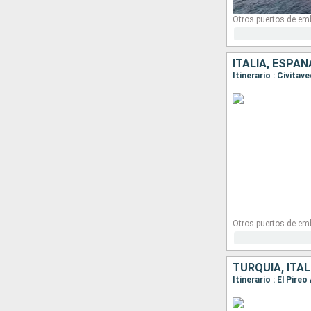
Otros puertos de em
ITALIA, ESPAÑ
Itinerario : Civita
Otros puertos de em
TURQUÍA, ITAL
Itinerario : El Pire