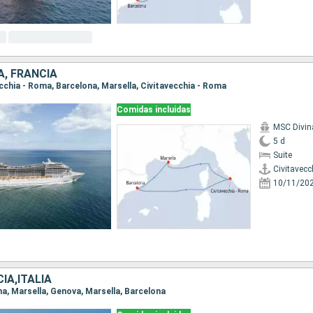
A, FRANCIA
vecchia - Roma, Barcelona, Marsella, Civitavecchia - Roma
Comidas incluidas
MSC Divin
5 d
Suite
Civitavecc
10/11/20
IA,ITALIA
ona, Marsella, Genova, Marsella, Barcelona