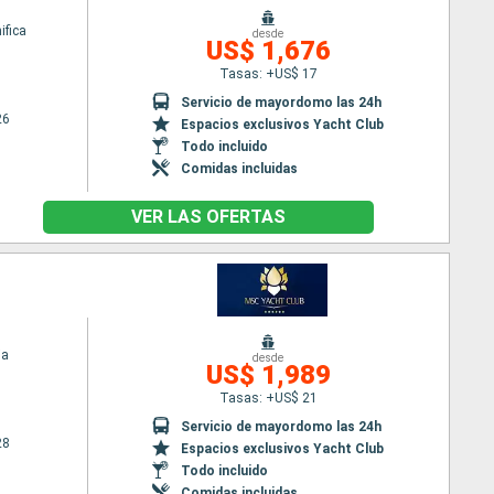
fica
desde
US$ 1,676
Tasas: +US$ 17
Servicio de mayordomo las 24h
26
Espacios exclusivos Yacht Club
Todo incluido
Comidas incluidas
VER LAS OFERTAS
ia
desde
US$ 1,989
Tasas: +US$ 21
Servicio de mayordomo las 24h
28
Espacios exclusivos Yacht Club
Todo incluido
Comidas incluidas