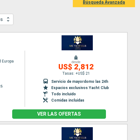
Búsqueda Avanzada
os
 Europa
desde
US$ 2,812
Tasas: +US$ 21
Servicio de mayordomo las 24h
26
Espacios exclusivos Yacht Club
Todo incluido
Comidas incluidas
VER LAS OFERTAS