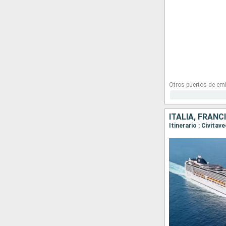
Otros puertos de em
ITALIA, FRANC
Itinerario : Civita