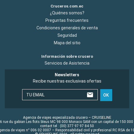
Cruceros.com.ec
¿Quiénes somos?
Preguntas frecuentes
Condiciones generales de venta
Seguridad
Mapa del sitio
Información sobre crucero
Servicios de Asistencia
Newsletters
Recibe nuestras exclusivas ofertas
TU EMAIL
OK
Agencia de viajes especializada crucero – CRUISELINE
6 rue du gabian Les flots bleus MC 98 000 Monaco SAM con un capital de 150 000
contact tel : (00) 377 97 97 84 50
gencia de viajes n° 006 02 0007 – Responsabilidad civil y profesional RC RSA de