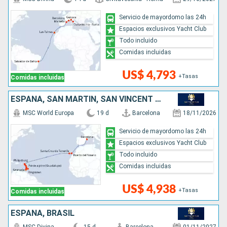
Servicio de mayordomo las 24h
Espacios exclusivos Yacht Club
Todo incluido
Comidas incluidas
US$ 4,793
+Tasas
Comidas incluidas
ESPAÑA, SAN MARTÍN, SAN VINCENT Y LAS GRANADINAS, BARBADOS, GRENADA
MSC World Europa
19 d
Barcelona
18/11/2026
Servicio de mayordomo las 24h
Espacios exclusivos Yacht Club
Todo incluido
Comidas incluidas
US$ 4,938
+Tasas
Comidas incluidas
ESPAÑA, BRASIL