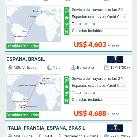
Servicio de mayordomo las 24h
Espacios exclusivos Yacht Club
Todo incluido
Comidas incluidas
US$ 4,603
+Tasas
Comidas incluidas
ESPAÑA, BRASIL
MSC Virtuosa
19 d
Barcelona
16/11/2027
Servicio de mayordomo las 24h
Espacios exclusivos Yacht Club
Todo incluido
Comidas incluidas
US$ 4,688
+Tasas
Comidas incluidas
ITALIA, FRANCIA, ESPAÑA, BRASIL
MSC Divina
14 d
Civitavecchia - Roma
29/10/2027