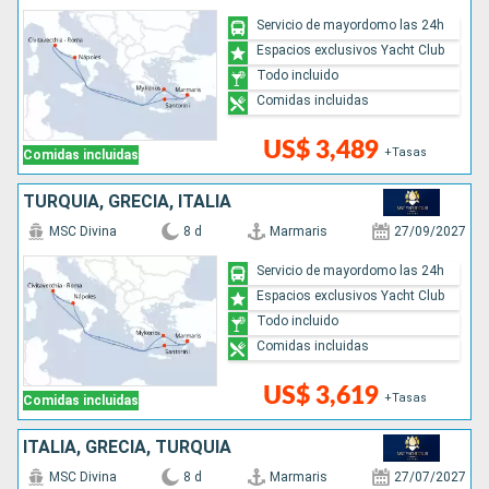
Servicio de mayordomo las 24h
Espacios exclusivos Yacht Club
Todo incluido
Comidas incluidas
US$ 3,489
+Tasas
Comidas incluidas
TURQUÍA, GRECIA, ITALIA
MSC Divina
8 d
Marmaris
27/09/2027
Servicio de mayordomo las 24h
Espacios exclusivos Yacht Club
Todo incluido
Comidas incluidas
US$ 3,619
+Tasas
Comidas incluidas
ITALIA, GRECIA, TURQUÍA
MSC Divina
8 d
Marmaris
27/07/2027