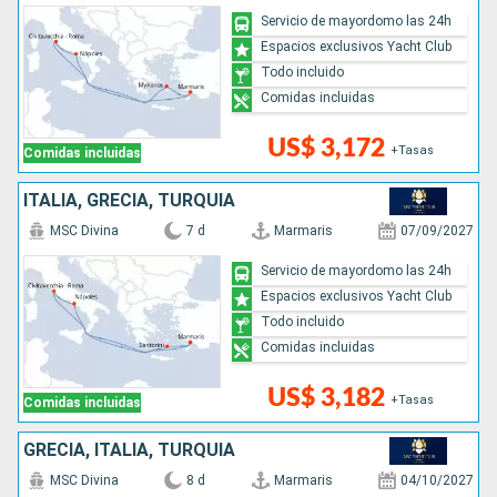
Servicio de mayordomo las 24h
Espacios exclusivos Yacht Club
Todo incluido
Comidas incluidas
US$ 3,172
+Tasas
Comidas incluidas
ITALIA, GRECIA, TURQUÍA
MSC Divina
7 d
Marmaris
07/09/2027
Servicio de mayordomo las 24h
Espacios exclusivos Yacht Club
Todo incluido
Comidas incluidas
US$ 3,182
+Tasas
Comidas incluidas
GRECIA, ITALIA, TURQUÍA
MSC Divina
8 d
Marmaris
04/10/2027