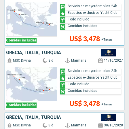
Servicio de mayordomo las 24h
Espacios exclusivos Yacht Club
Todo incluido
Comidas incluidas
US$ 3,478
+Tasas
Comidas incluidas
GRECIA, ITALIA, TURQUÍA
MSC Divina
8 d
Marmaris
11/10/2027
Servicio de mayordomo las 24h
Espacios exclusivos Yacht Club
Todo incluido
Comidas incluidas
US$ 3,478
+Tasas
Comidas incluidas
GRECIA, ITALIA, TURQUÍA
MSC Divina
8 d
Marmaris
30/10/2028