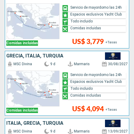
Servicio de mayordomo las 24h
Espacios exclusivos Yacht Club
Todo incluido
Comidas incluidas
US$ 3,779
+Tasas
Comidas incluidas
GRECIA, ITALIA, TURQUÍA
MSC Divina
9 d
Marmaris
30/08/2027
Servicio de mayordomo las 24h
Espacios exclusivos Yacht Club
Todo incluido
Comidas incluidas
US$ 4,094
+Tasas
Comidas incluidas
ITALIA, GRECIA, TURQUÍA
MSC Divina
9 d
Marmaris
13/09/2027