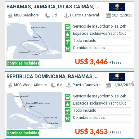
BAHAMAS, JAMAICA, ISLAS CAIMÁN, ESTADOS UNIDOS
MSC Seashore
8 d
Puerto Canaveral
20/12/2026
Servicio de mayordomo las 24h
Espacios exclusivos Yacht Club
Todo incluido
Comidas incluidas
US$ 3,446
+Tasas
Comidas incluidas
REPÚBLICA DOMINICANA, BAHAMAS, ESTADOS UNIDOS
MSC World Atlantic
8 d
Puerto Canaveral
11/03/2028
Servicio de mayordomo las 24h
Espacios exclusivos Yacht Club
Todo incluido
Comidas incluidas
US$ 3,453
+Tasas
Comidas incluidas