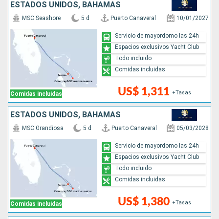
ESTADOS UNIDOS, BAHAMAS
MSC Seashore
5 d
Puerto Canaveral
10/01/2027
Servicio de mayordomo las 24h
Espacios exclusivos Yacht Club
Todo incluido
Comidas incluidas
US$ 1,311
+Tasas
Comidas incluidas
ESTADOS UNIDOS, BAHAMAS
MSC Grandiosa
5 d
Puerto Canaveral
05/03/2028
Servicio de mayordomo las 24h
Espacios exclusivos Yacht Club
Todo incluido
Comidas incluidas
US$ 1,380
+Tasas
Comidas incluidas