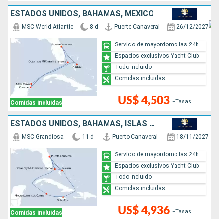
ESTADOS UNIDOS, BAHAMAS, MÉXICO
MSC World Atlantic
8 d
Puerto Canaveral
26/12/2027
Servicio de mayordomo las 24h
Espacios exclusivos Yacht Club
Todo incluido
Comidas incluidas
US$ 4,503
+Tasas
Comidas incluidas
ESTADOS UNIDOS, BAHAMAS, ISLAS CAIMÁN, JAMAICA
MSC Grandiosa
11 d
Puerto Canaveral
18/11/2027
Servicio de mayordomo las 24h
Espacios exclusivos Yacht Club
Todo incluido
Comidas incluidas
US$ 4,936
+Tasas
Comidas incluidas