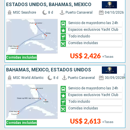
ESTADOS UNIDOS, BAHAMAS, MÉXICO
MSC Seashore
8 d
Puerto Canaveral
04/10/2026
Servicio de mayordomo las 24h
Espacios exclusivos Yacht Club
Todo incluido
Comidas incluidas
US$ 2,426
+Tasas
Comidas incluidas
BAHAMAS, MÉXICO, ESTADOS UNIDOS
MSC World Atlantic
8 d
Puerto Canaveral
30/09/2028
Servicio de mayordomo las 24h
Espacios exclusivos Yacht Club
Todo incluido
Comidas incluidas
US$ 2,613
+Tasas
Comidas incluidas