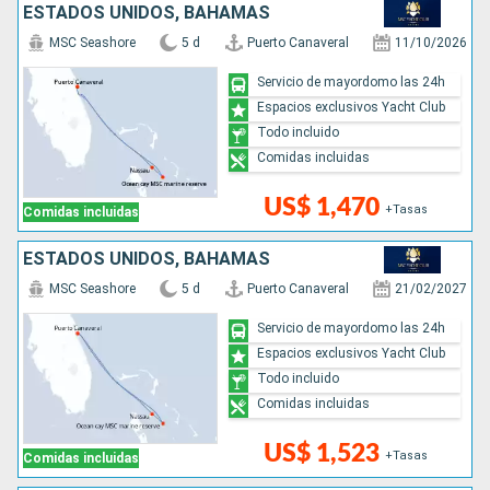
ESTADOS UNIDOS, BAHAMAS
MSC Seashore
5 d
Puerto Canaveral
11/10/2026
Servicio de mayordomo las 24h
Espacios exclusivos Yacht Club
Todo incluido
Comidas incluidas
US$ 1,470
+Tasas
Comidas incluidas
ESTADOS UNIDOS, BAHAMAS
MSC Seashore
5 d
Puerto Canaveral
21/02/2027
Servicio de mayordomo las 24h
Espacios exclusivos Yacht Club
Todo incluido
Comidas incluidas
US$ 1,523
+Tasas
Comidas incluidas