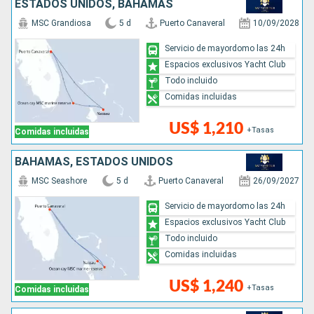
ESTADOS UNIDOS, BAHAMAS
MSC Grandiosa
5 d
Puerto Canaveral
10/09/2028
Servicio de mayordomo las 24h
Espacios exclusivos Yacht Club
Todo incluido
Comidas incluidas
US$ 1,210
+Tasas
Comidas incluidas
BAHAMAS, ESTADOS UNIDOS
MSC Seashore
5 d
Puerto Canaveral
26/09/2027
Servicio de mayordomo las 24h
Espacios exclusivos Yacht Club
Todo incluido
Comidas incluidas
US$ 1,240
+Tasas
Comidas incluidas