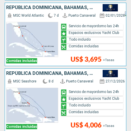
REPÚBLICA DOMINICANA, BAHAMAS, ESTADOS UNIDOS
MSC World Atlantic
7 d
Puerto Canaveral
02/01/2028
Servicio de mayordomo las 24h
Espacios exclusivos Yacht Club
Todo incluido
Comidas incluidas
US$ 3,695
+Tasas
Comidas incluidas
REPÚBLICA DOMINICANA, BAHAMAS, ESTADOS UNIDOS
MSC Seashore
8 d
Puerto Canaveral
27/12/2026
Servicio de mayordomo las 24h
Espacios exclusivos Yacht Club
Todo incluido
Comidas incluidas
US$ 4,006
+Tasas
Comidas incluidas