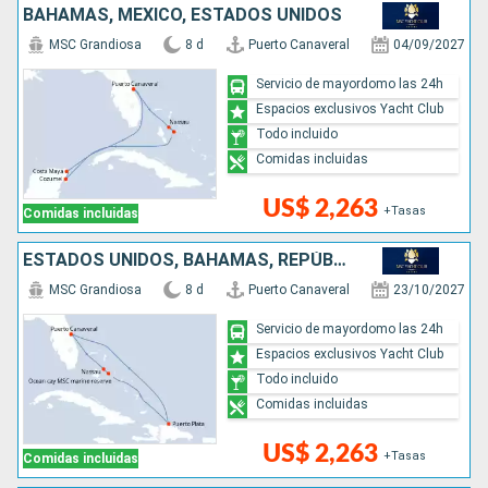
BAHAMAS, MÉXICO, ESTADOS UNIDOS
MSC Grandiosa
8 d
Puerto Canaveral
04/09/2027
Servicio de mayordomo las 24h
Espacios exclusivos Yacht Club
Todo incluido
Comidas incluidas
US$ 2,263
+Tasas
Comidas incluidas
ESTADOS UNIDOS, BAHAMAS, REPÚBLICA DOMINICANA
MSC Grandiosa
8 d
Puerto Canaveral
23/10/2027
Servicio de mayordomo las 24h
Espacios exclusivos Yacht Club
Todo incluido
Comidas incluidas
US$ 2,263
+Tasas
Comidas incluidas