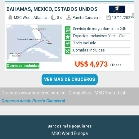
BAHAMAS, MÉXICO, ESTADOS UNIDOS
MSC World Atlantic
8 d
Puerto Canaveral
13/11/2027
Servicio de mayordomo las 24h
Espacios exclusivos Yacht Club
Todo incluido
Comidas incluidas
US$ 4,973
+Tasas
Comidas incluidas
VER MÁS DE CRUCEROS
Cruceros www.cruceros.com.ec
Compañías
MSC Yacht Club
Cruceros desde Puerto Canaveral
Barcos más populares
MSC World Europa