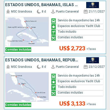
ESTADOS UNIDOS, BAHAMAS, ISLAS CAIMÁN, JAMAICA
MSC Grandiosa
8 d
Puerto Canaveral
21/11/2027
Servicio de mayordomo las 24h
Espacios exclusivos Yacht Club
Todo incluido
Comidas incluidas
US$ 2,723
+Tasas
Comidas incluidas
ESTADOS UNIDOS, BAHAMAS, REPÚBLICA DOMINICANA
MSC Grandiosa
8 d
Puerto Canaveral
23/12/2027
Servicio de mayordomo las 24h
Espacios exclusivos Yacht Club
Todo incluido
Comidas incluidas
US$ 3,133
+Tasas
Comidas incluidas