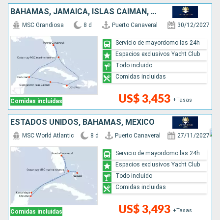
BAHAMAS, JAMAICA, ISLAS CAIMÁN, MÉXICO, ESTADOS UNIDOS
MSC Grandiosa
8 d
Puerto Canaveral
30/12/2027
Servicio de mayordomo las 24h
Espacios exclusivos Yacht Club
Todo incluido
Comidas incluidas
US$ 3,453
+Tasas
Comidas incluidas
ESTADOS UNIDOS, BAHAMAS, MÉXICO
MSC World Atlantic
8 d
Puerto Canaveral
27/11/2027
Servicio de mayordomo las 24h
Espacios exclusivos Yacht Club
Todo incluido
Comidas incluidas
US$ 3,493
+Tasas
Comidas incluidas