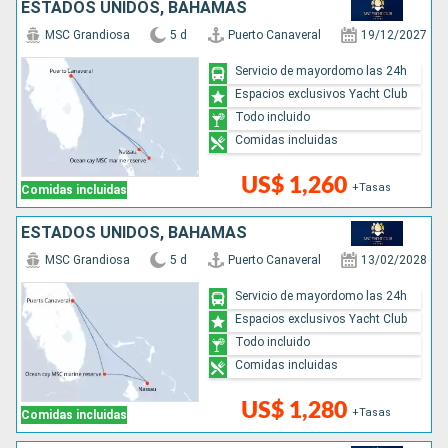
ESTADOS UNIDOS, BAHAMAS
MSC Grandiosa
5 d
Puerto Canaveral
19/12/2027
Servicio de mayordomo las 24h
Espacios exclusivos Yacht Club
Todo incluido
Comidas incluidas
US$ 1,260
+Tasas
Comidas incluidas
ESTADOS UNIDOS, BAHAMAS
MSC Grandiosa
5 d
Puerto Canaveral
13/02/2028
Servicio de mayordomo las 24h
Espacios exclusivos Yacht Club
Todo incluido
Comidas incluidas
US$ 1,280
+Tasas
Comidas incluidas