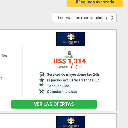
Búsqueda Avanzada
Ordenar Los más vendidos
fica
desde
US$ 1,314
Tasas: +US$ 31
Servicio de mayordomo las 24h
27
Espacios exclusivos Yacht Club
Todo incluido
Comidas incluidas
VER LAS OFERTAS