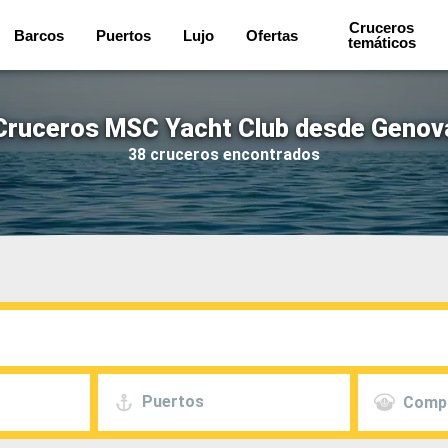
Cruceros
Barcos
Puertos
Lujo
Ofertas
temáticos
Cruceros MSC Yacht Club desde Genov
38 cruceros encontrados
Puertos
Comp