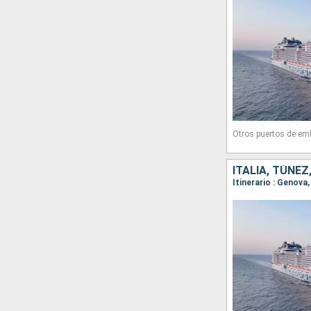
Otros puertos de em
ITALIA, TÚNEZ
Itinerario : Genova