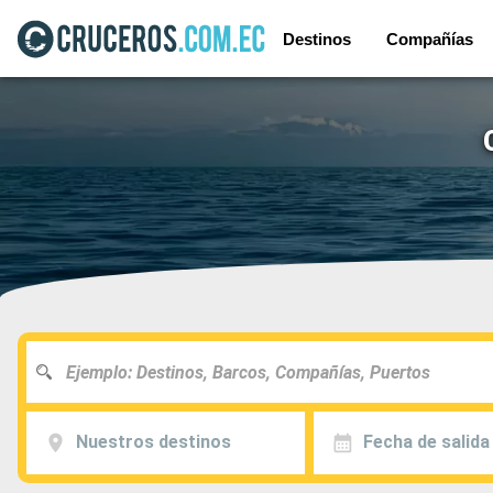
Destinos
Compañías
Nuestros destinos
Fecha de salida