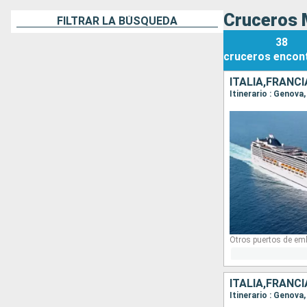
Cruceros 
FILTRAR LA BÚSQUEDA
38
cruceros
encon
ITALIA,FRANC
Itinerario : Genova
Otros puertos de em
ITALIA,FRANC
Itinerario : Genova