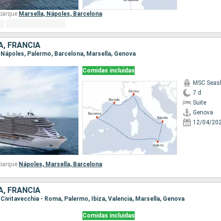
barque:
Marsella,
Nápoles,
Barcelona
A, FRANCIA
, Nápoles, Palermo, Barcelona, Marsella, Genova
Comidas incluidas
MSC Seas
7 d
Suite
Genova
12/04/20
barque:
Nápoles,
Marsella,
Barcelona
A, FRANCIA
, Civitavecchia - Roma, Palermo, Ibiza, Valencia, Marsella, Genova
Comidas incluidas