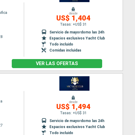
fica
desde
US$ 1,404
Tasas: +US$ 31
Servicio de mayordomo las 24h
28
Espacios exclusivos Yacht Club
Todo incluido
Comidas incluidas
VER LAS OFERTAS
ia
desde
US$ 1,494
Tasas: +US$ 31
Servicio de mayordomo las 24h
27
Espacios exclusivos Yacht Club
Todo incluido