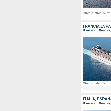
Otros puertos de em
FRANCIA,ESPA
Itinerario : Genova
Otros puertos de em
ITALIA, ESPAÑ
Itinerario : Genova