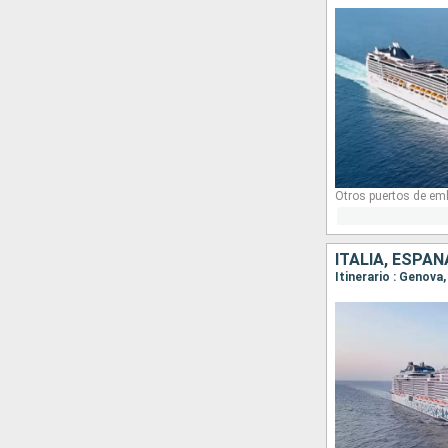
Otros puertos de em
ITALIA, ESPAÑ
Itinerario : Genova