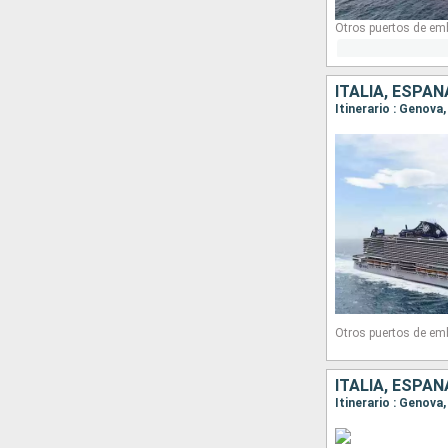
Otros puertos de em
ITALIA, ESPAÑ
Itinerario : Genova
Otros puertos de em
ITALIA, ESPAÑ
Itinerario : Genova