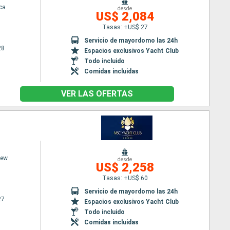
ca
desde
US$ 2,084
Tasas: +US$ 27
Servicio de mayordomo las 24h
28
Espacios exclusivos Yacht Club
Todo incluido
Comidas incluidas
VER LAS OFERTAS
iew
desde
US$ 2,258
Tasas: +US$ 60
Servicio de mayordomo las 24h
27
Espacios exclusivos Yacht Club
Todo incluido
Comidas incluidas