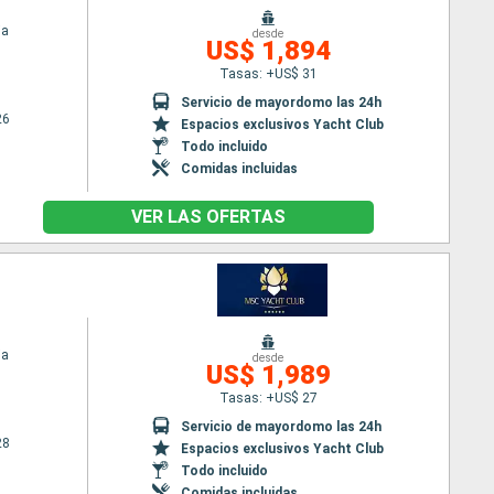
ia
desde
US$ 1,894
Tasas: +US$ 31
Servicio de mayordomo las 24h
26
Espacios exclusivos Yacht Club
Todo incluido
Comidas incluidas
VER LAS OFERTAS
ia
desde
US$ 1,989
Tasas: +US$ 27
Servicio de mayordomo las 24h
28
Espacios exclusivos Yacht Club
Todo incluido
Comidas incluidas