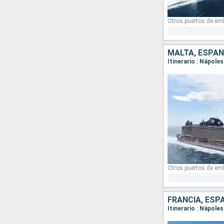
Otros puertos de em
MALTA, ESPAÑA
Itinerario : Nápole
Otros puertos de em
FRANCIA, ESPA
Itinerario : Nápole