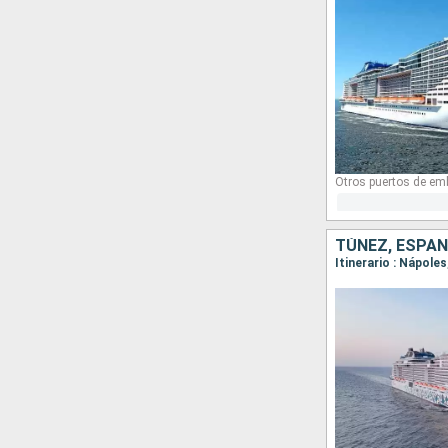
Otros puertos de em
TÚNEZ, ESPAÑA
Itinerario : Nápole