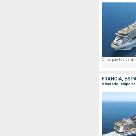
Otros puertos de em
FRANCIA, ESPA
Itinerario : Nápole