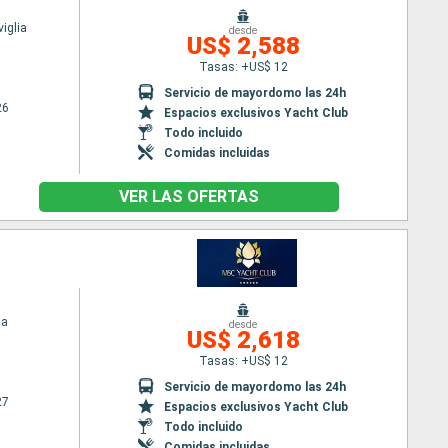
iglia
desde
US$ 2,588
Tasas: +US$ 12
Servicio de mayordomo las 24h
26
Espacios exclusivos Yacht Club
Todo incluido
Comidas incluidas
VER LAS OFERTAS
ia
desde
US$ 2,618
Tasas: +US$ 12
Servicio de mayordomo las 24h
27
Espacios exclusivos Yacht Club
Todo incluido
Comidas incluidas