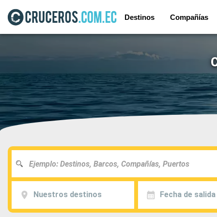
Destinos
Compañías
C
Nuestros destinos
Fecha de salida