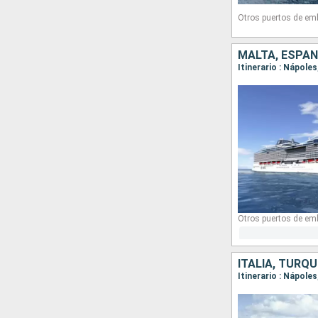
Otros puertos de em
MALTA, ESPAÑA
Itinerario : Nápole
Otros puertos de em
ITALIA, TURQU
Itinerario : Nápole