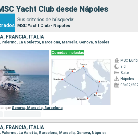
MSC Yacht Club desde Nápoles
Sus criterios de búsqueda:
trados
MSC Yacht Club - Nápoles
, FRANCIA, ITALIA
s, Palermo, La Goulette, Barcelona, Marsella, Genova, Nápoles
Comidas incluidas
MSC Eurib
8 d
Suite
Nápoles
08/02/20
barque:
Genova,
Marsella,
Barcelona
, FRANCIA, ITALIA
s, Palermo, La Valetta, Barcelona, Marsella, Genova, Nápoles