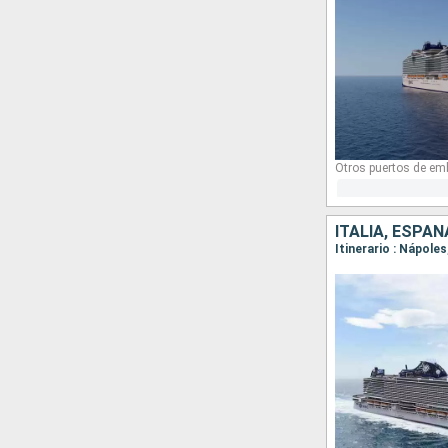
Otros puertos de em
ITALIA, ESPAÑ
Itinerario : Nápole