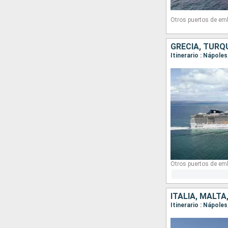
Otros puertos de em
GRECIA, TURQU
Itinerario : Nápol
Otros puertos de em
ITALIA, MALTA
Itinerario : Nápole