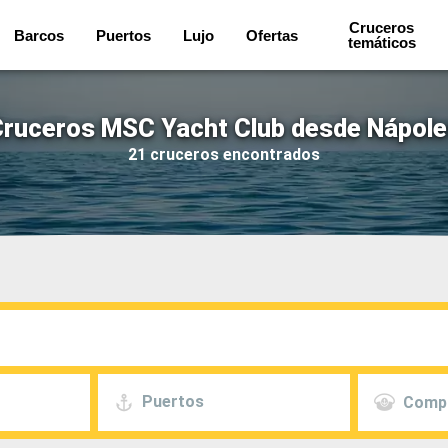
Cruceros
Barcos
Puertos
Lujo
Ofertas
temáticos
ruceros MSC Yacht Club desde Nápol
21 cruceros encontrados
Puertos
Comp