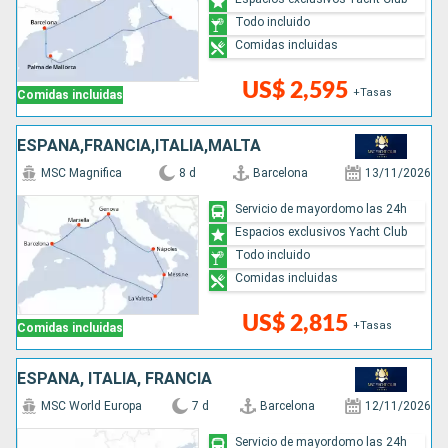
Todo incluido
Comidas incluidas
US$ 2,595
+Tasas
Comidas incluidas
ESPAÑA,FRANCIA,ITALIA,MALTA
MSC Magnifica
8 d
Barcelona
13/11/2026
Servicio de mayordomo las 24h
Espacios exclusivos Yacht Club
Todo incluido
Comidas incluidas
US$ 2,815
+Tasas
Comidas incluidas
ESPAÑA, ITALIA, FRANCIA
MSC World Europa
7 d
Barcelona
12/11/2026
Servicio de mayordomo las 24h