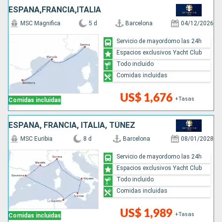
ESPAÑA,FRANCIA,ITALIA
MSC Magnifica
5 d
Barcelona
04/12/2026
Servicio de mayordomo las 24h
Espacios exclusivos Yacht Club
Todo incluido
Comidas incluidas
US$ 1,676
+Tasas
Comidas incluidas
ESPAÑA, FRANCIA, ITALIA, TÚNEZ
MSC Euribia
8 d
Barcelona
08/01/2028
Servicio de mayordomo las 24h
Espacios exclusivos Yacht Club
Todo incluido
Comidas incluidas
US$ 1,989
+Tasas
Comidas incluidas