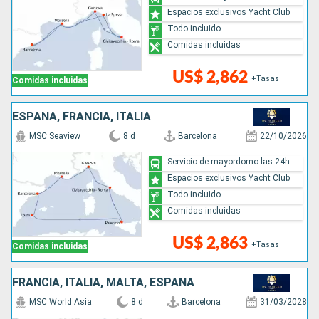
Espacios exclusivos Yacht Club
Todo incluido
Comidas incluidas
US$ 2,862
+Tasas
Comidas incluidas
ESPAÑA, FRANCIA, ITALIA
MSC Seaview
8 d
Barcelona
22/10/2026
Servicio de mayordomo las 24h
Espacios exclusivos Yacht Club
Todo incluido
Comidas incluidas
US$ 2,863
+Tasas
Comidas incluidas
FRANCIA, ITALIA, MALTA, ESPAÑA
MSC World Asia
8 d
Barcelona
31/03/2028