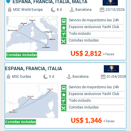
ESPAÑA, FRANCIA, ITALIA, MALTA
MSC World Europa
8 d
Barcelona
23/10/2026
Servicio de mayordomo las 24h
Espacios exclusivos Yacht Club
Todo incluido
Comidas incluidas
US$ 2,812
+Tasas
Comidas incluidas
ESPAÑA, FRANCIA, ITALIA
MSC Euribia
5 d
Barcelona
01/04/2028
Servicio de mayordomo las 24h
Espacios exclusivos Yacht Club
Todo incluido
Comidas incluidas
US$ 1,346
+Tasas
Comidas incluidas