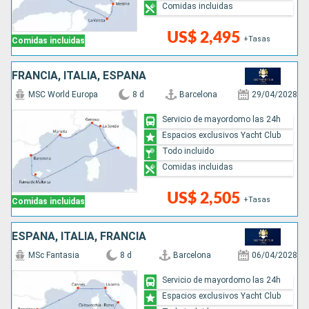
Comidas incluidas
US$ 2,495
+Tasas
Comidas incluidas
FRANCIA, ITALIA, ESPAÑA
MSC World Europa
8 d
Barcelona
29/04/2028
Servicio de mayordomo las 24h
Espacios exclusivos Yacht Club
Todo incluido
Comidas incluidas
US$ 2,505
+Tasas
Comidas incluidas
ESPAÑA, ITALIA, FRANCIA
MSc Fantasia
8 d
Barcelona
06/04/2028
Servicio de mayordomo las 24h
Espacios exclusivos Yacht Club