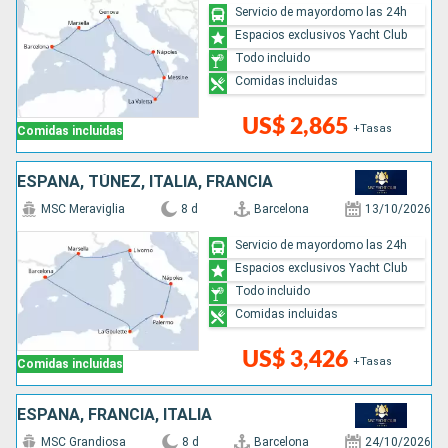
Servicio de mayordomo las 24h
Espacios exclusivos Yacht Club
Todo incluido
Comidas incluidas
US$ 2,865
+Tasas
Comidas incluidas
ESPAÑA, TÚNEZ, ITALIA, FRANCIA
MSC Meraviglia
8 d
Barcelona
13/10/2026
Servicio de mayordomo las 24h
Espacios exclusivos Yacht Club
Todo incluido
Comidas incluidas
US$ 3,426
+Tasas
Comidas incluidas
ESPAÑA, FRANCIA, ITALIA
MSC Grandiosa
8 d
Barcelona
24/10/2026