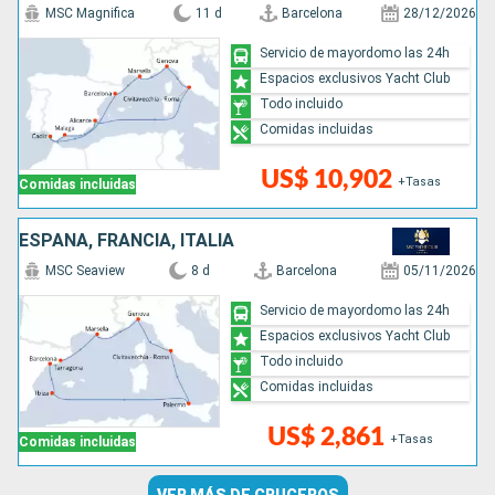
MSC Magnifica
11 d
Barcelona
28/12/2026
Servicio de mayordomo las 24h
Espacios exclusivos Yacht Club
Todo incluido
Comidas incluidas
US$ 10,902
+Tasas
Comidas incluidas
ESPAÑA, FRANCIA, ITALIA
MSC Seaview
8 d
Barcelona
05/11/2026
Servicio de mayordomo las 24h
Espacios exclusivos Yacht Club
Todo incluido
Comidas incluidas
US$ 2,861
+Tasas
Comidas incluidas