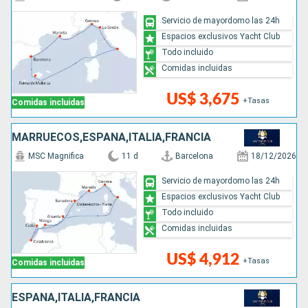
Servicio de mayordomo las 24h
Espacios exclusivos Yacht Club
Todo incluido
Comidas incluidas
US$ 3,675
+Tasas
Comidas incluidas
MARRUECOS,ESPAÑA,ITALIA,FRANCIA
MSC Magnifica
11 d
Barcelona
18/12/2026
Servicio de mayordomo las 24h
Espacios exclusivos Yacht Club
Todo incluido
Comidas incluidas
US$ 4,912
+Tasas
Comidas incluidas
ESPAÑA,ITALIA,FRANCIA