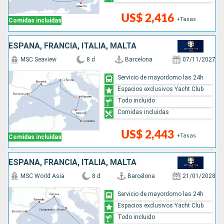
US$ 2,416
+Tasas
Comidas incluidas
ESPAÑA, FRANCIA, ITALIA, MALTA
MSC Seaview
8 d
Barcelona
07/11/2027
Servicio de mayordomo las 24h
Espacios exclusivos Yacht Club
Todo incluido
Comidas incluidas
US$ 2,443
+Tasas
Comidas incluidas
ESPAÑA, FRANCIA, ITALIA, MALTA
MSC World Asia
8 d
Barcelona
21/01/2028
Servicio de mayordomo las 24h
Espacios exclusivos Yacht Club
Todo incluido