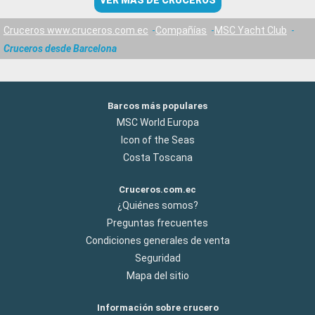
VER MÁS DE CRUCEROS
Cruceros www.cruceros.com.ec
Compañías
MSC Yacht Club
Cruceros desde Barcelona
Barcos más populares
MSC World Europa
Icon of the Seas
Costa Toscana
Cruceros.com.ec
¿Quiénes somos?
Preguntas frecuentes
Condiciones generales de venta
Seguridad
Mapa del sitio
Información sobre crucero