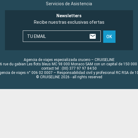
Servicios de Asistencia
Newsletters
Recibe nuestras exclusivas ofertas
TU EMAIL
OK
Agencia de viajes especializada crucero – CRUISELINE
6 rue du gabian Les flots bleus MC 98 000 Monaco SAM con un capital de 150 000
contact tel : (00) 377 97 97 84 50
gencia de viajes n° 006 02 0007 – Responsabilidad civil y profesional RC RSA de
© CRUISELINE 2026 - all rights reserved