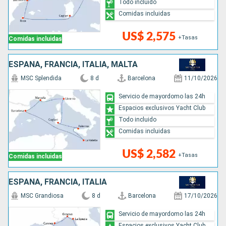
Todo incluido
Comidas incluidas
US$ 2,575
+Tasas
Comidas incluidas
ESPAÑA, FRANCIA, ITALIA, MALTA
MSC Splendida
8 d
Barcelona
11/10/2026
Servicio de mayordomo las 24h
Espacios exclusivos Yacht Club
Todo incluido
Comidas incluidas
US$ 2,582
+Tasas
Comidas incluidas
ESPAÑA, FRANCIA, ITALIA
MSC Grandiosa
8 d
Barcelona
17/10/2026
Servicio de mayordomo las 24h
Espacios exclusivos Yacht Club