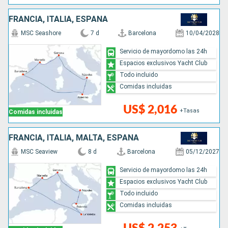
FRANCIA, ITALIA, ESPAÑA
MSC Seashore
7 d
Barcelona
10/04/2028
Servicio de mayordomo las 24h
Espacios exclusivos Yacht Club
Todo incluido
Comidas incluidas
US$ 2,016
+Tasas
Comidas incluidas
FRANCIA, ITALIA, MALTA, ESPAÑA
MSC Seaview
8 d
Barcelona
05/12/2027
Servicio de mayordomo las 24h
Espacios exclusivos Yacht Club
Todo incluido
Comidas incluidas