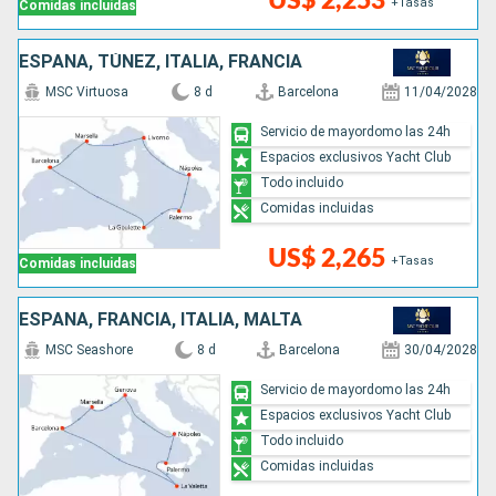
US$ 2,253
+Tasas
Comidas incluidas
ESPAÑA, TÚNEZ, ITALIA, FRANCIA
MSC Virtuosa
8 d
Barcelona
11/04/2028
Servicio de mayordomo las 24h
Espacios exclusivos Yacht Club
Todo incluido
Comidas incluidas
US$ 2,265
+Tasas
Comidas incluidas
ESPAÑA, FRANCIA, ITALIA, MALTA
MSC Seashore
8 d
Barcelona
30/04/2028
Servicio de mayordomo las 24h
Espacios exclusivos Yacht Club
Todo incluido
Comidas incluidas