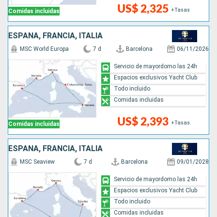
US$ 2,325
+Tasas
Comidas incluidas
ESPAÑA, FRANCIA, ITALIA
MSC World Europa
7 d
Barcelona
06/11/2026
Servicio de mayordomo las 24h
Espacios exclusivos Yacht Club
Todo incluido
Comidas incluidas
US$ 2,393
+Tasas
Comidas incluidas
ESPAÑA, FRANCIA, ITALIA
MSC Seaview
7 d
Barcelona
09/01/2028
Servicio de mayordomo las 24h
Espacios exclusivos Yacht Club
Todo incluido
Comidas incluidas