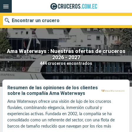
Encontrar un crucero
Ama Waterways : Nuestras ofertas de cruceros
Nuestros destinos
2026 - 2027
444 cruceros encontrados
Fecha de salida
Puertos
Compañías
Resumen de las opiniones de los clientes
sobre la compañía Ama Waterways
Buscar
Ama Waterways ofrece una visión de lujo de los cruceros 
fluviales, combinando elegancia, inmersión cultural y 
experiencias activas. Fundada en 2002, la compañía se ha 
consolidado como un referente del sector, con una flota de 
barcos de tamaño reducido que navegan por los ríos más 