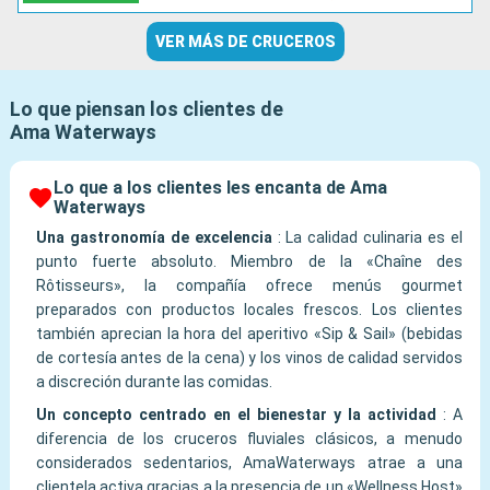
VER MÁS DE CRUCEROS
Lo que piensan los clientes de
Ama Waterways
Lo que a los clientes les encanta de Ama
Waterways
Una gastronomía de excelencia
:
La calidad culinaria es el
punto fuerte absoluto. Miembro de la «Chaîne des
Rôtisseurs», la compañía ofrece menús gourmet
preparados con productos locales frescos. Los clientes
también aprecian la hora del aperitivo «Sip & Sail» (bebidas
de cortesía antes de la cena) y los vinos de calidad servidos
a discreción durante las comidas.
Un concepto centrado en el bienestar y la actividad
:
A
diferencia de los cruceros fluviales clásicos, a menudo
considerados sedentarios, AmaWaterways atrae a una
clientela activa gracias a la presencia de un «Wellness Host»