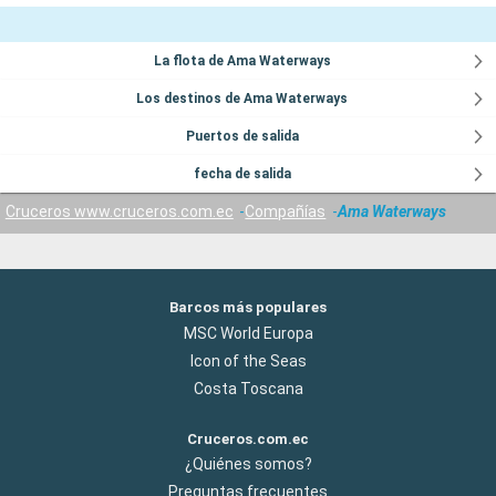
La flota de Ama Waterways
Los destinos de Ama Waterways
Puertos de salida
fecha de salida
Cruceros www.cruceros.com.ec
Compañías
Ama Waterways
Barcos más populares
MSC World Europa
Icon of the Seas
Costa Toscana
Cruceros.com.ec
¿Quiénes somos?
Preguntas frecuentes