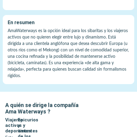
En resumen
AmaWaterways es la opción ideal para los sibaritas y los viajeros
activos que no quieren elegir entre lujo y dinamismo. Está
dirigida a una clientela anglófona que desea descubrir Europa (u
otros ríos como el Mekong) con un nivel de comodidad superior,
una cocina refinada y la posibilidad de mantenerse activo
(bicicleta, caminatas). Es una experiencia «de alta gama y
relajada», perfecta para quienes buscan calidad sin formalismos
rígidos.
A quién se dirige la compañía
Ama Waterways
?
Viajeros
Epicurios
activos y
y
deportistas
amantes
de los