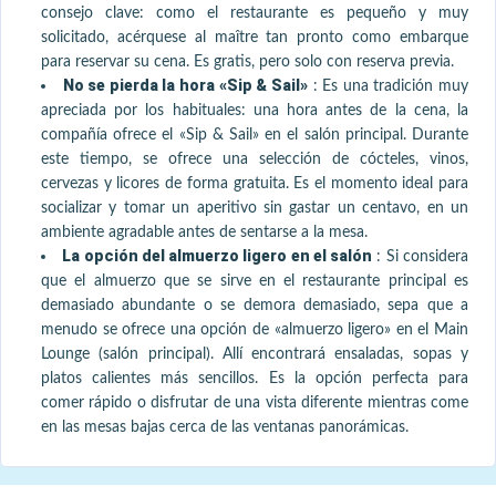
consejo clave: como el restaurante es pequeño y muy
solicitado, acérquese al maître tan pronto como embarque
para reservar su cena. Es gratis, pero solo con reserva previa.
No se pierda la hora «Sip & Sail»
:
Es una tradición muy
apreciada por los habituales: una hora antes de la cena, la
compañía ofrece el «Sip & Sail» en el salón principal. Durante
este tiempo, se ofrece una selección de cócteles, vinos,
cervezas y licores de forma gratuita. Es el momento ideal para
socializar y tomar un aperitivo sin gastar un centavo, en un
ambiente agradable antes de sentarse a la mesa.
La opción del almuerzo ligero en el salón
:
Si considera
que el almuerzo que se sirve en el restaurante principal es
demasiado abundante o se demora demasiado, sepa que a
menudo se ofrece una opción de «almuerzo ligero» en el Main
Lounge (salón principal). Allí encontrará ensaladas, sopas y
platos calientes más sencillos. Es la opción perfecta para
comer rápido o disfrutar de una vista diferente mientras come
en las mesas bajas cerca de las ventanas panorámicas.