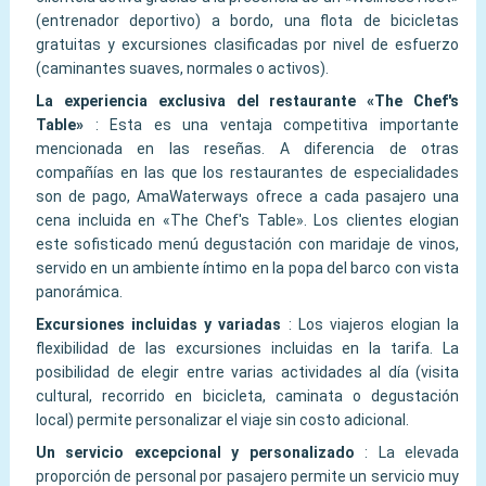
(entrenador deportivo) a bordo, una flota de bicicletas
gratuitas y excursiones clasificadas por nivel de esfuerzo
(caminantes suaves, normales o activos).
La experiencia exclusiva del restaurante «The Chef's
Table»
:
Esta es una ventaja competitiva importante
mencionada en las reseñas. A diferencia de otras
compañías en las que los restaurantes de especialidades
son de pago, AmaWaterways ofrece a cada pasajero una
cena incluida en «The Chef's Table». Los clientes elogian
este sofisticado menú degustación con maridaje de vinos,
servido en un ambiente íntimo en la popa del barco con vista
panorámica.
Excursiones incluidas y variadas
:
Los viajeros elogian la
flexibilidad de las excursiones incluidas en la tarifa. La
posibilidad de elegir entre varias actividades al día (visita
cultural, recorrido en bicicleta, caminata o degustación
local) permite personalizar el viaje sin costo adicional.
Un servicio excepcional y personalizado
:
La elevada
proporción de personal por pasajero permite un servicio muy