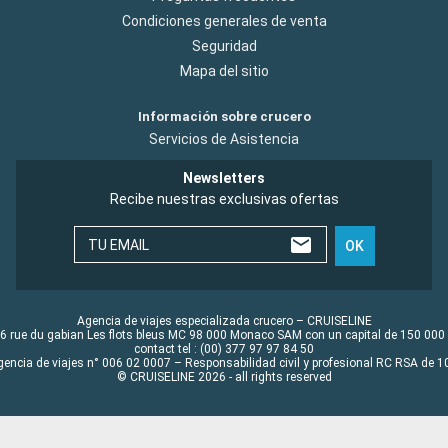
Condiciones generales de venta
Seguridad
Mapa del sitio
Información sobre crucero
Servicios de Asistencia
Newsletters
Recibe nuestras exclusivas ofertas
TU EMAIL
OK
Agencia de viajes especializada crucero – CRUISELINE
6 rue du gabian Les flots bleus MC 98 000 Monaco SAM con un capital de 150 000
contact tel : (00) 377 97 97 84 50
gencia de viajes n° 006 02 0007 – Responsabilidad civil y profesional RC RSA de
© CRUISELINE 2026 - all rights reserved