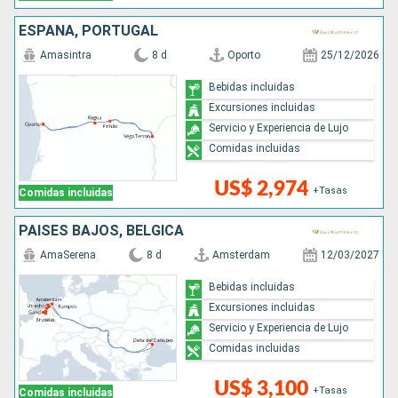
ESPAÑA, PORTUGAL
Amasintra
8 d
Oporto
25/12/2026
Bebidas incluidas
Excursiones incluidas
Servicio y Experiencia de Lujo
Comidas incluidas
US$ 2,974
+Tasas
Comidas incluidas
PAISES BAJOS, BÉLGICA
AmaSerena
8 d
Amsterdam
12/03/2027
Bebidas incluidas
Excursiones incluidas
Servicio y Experiencia de Lujo
Comidas incluidas
US$ 3,100
+Tasas
Comidas incluidas