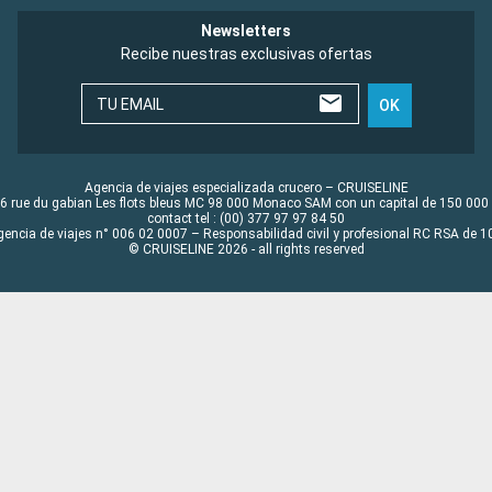
Newsletters
Recibe nuestras exclusivas ofertas
TU EMAIL
OK
Agencia de viajes especializada crucero – CRUISELINE
6 rue du gabian Les flots bleus MC 98 000 Monaco SAM con un capital de 150 000
contact tel : (00) 377 97 97 84 50
gencia de viajes n° 006 02 0007 – Responsabilidad civil y profesional RC RSA de
© CRUISELINE 2026 - all rights reserved