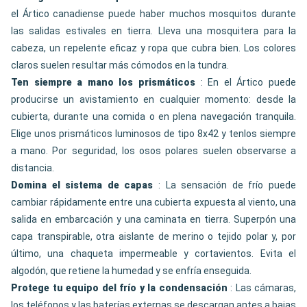
el Ártico canadiense puede haber muchos mosquitos durante
las salidas estivales en tierra. Lleva una mosquitera para la
cabeza, un repelente eficaz y ropa que cubra bien. Los colores
claros suelen resultar más cómodos en la tundra.
Ten siempre a mano los prismáticos
: En el Ártico puede
producirse un avistamiento en cualquier momento: desde la
cubierta, durante una comida o en plena navegación tranquila.
Elige unos prismáticos luminosos de tipo 8x42 y tenlos siempre
a mano. Por seguridad, los osos polares suelen observarse a
distancia.
Domina el sistema de capas
: La sensación de frío puede
cambiar rápidamente entre una cubierta expuesta al viento, una
salida en embarcación y una caminata en tierra. Superpón una
capa transpirable, otra aislante de merino o tejido polar y, por
último, una chaqueta impermeable y cortavientos. Evita el
algodón, que retiene la humedad y se enfría enseguida.
Protege tu equipo del frío y la condensación
: Las cámaras,
los teléfonos y las baterías externas se descargan antes a bajas