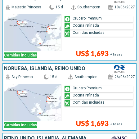
Majestic Princess
15 d
Southampton
18/06/2027
Crucero Premium
Cocina refinada
Comidas incluidas
US$ 1,693
+Tasas
Comidas incluidas
NORUEGA, ISLANDIA, REINO UNIDO
Sky Princess
15 d
Southampton
26/06/2027
Crucero Premium
Cocina refinada
Comidas incluidas
US$ 1,693
+Tasas
Comidas incluidas
REINO UNIDO, ISLANDIA, ALEMANIA