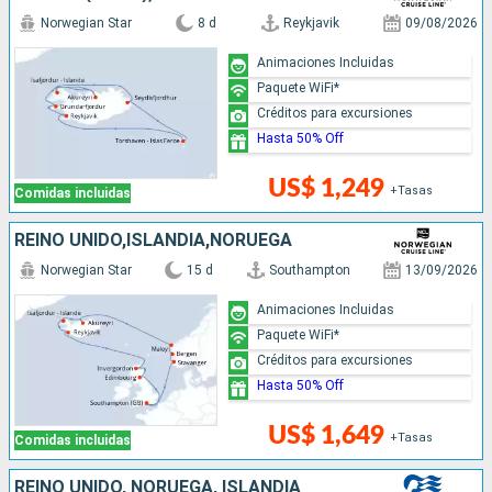
Norwegian Star
8 d
Reykjavik
09/08/2026
Animaciones Incluidas
Paquete WiFi*
Créditos para excursiones
Hasta 50% Off
US$ 1,249
+Tasas
Comidas incluidas
REINO UNIDO,ISLANDIA,NORUEGA
Norwegian Star
15 d
Southampton
13/09/2026
Animaciones Incluidas
Paquete WiFi*
Créditos para excursiones
Hasta 50% Off
US$ 1,649
+Tasas
Comidas incluidas
REINO UNIDO, NORUEGA, ISLANDIA