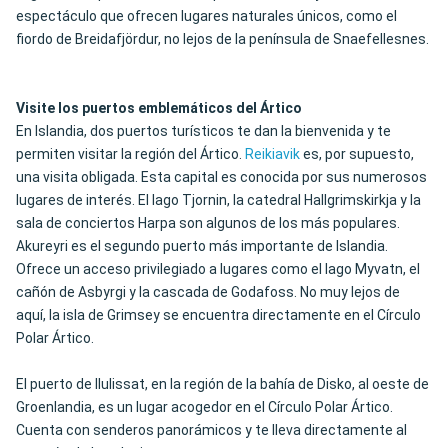
espectáculo que ofrecen lugares naturales únicos, como el
fiordo de Breidafjördur, no lejos de la península de Snaefellesnes.
Visite los puertos emblemáticos del Ártico
En Islandia, dos puertos turísticos te dan la bienvenida y te
permiten visitar la región del Ártico.
Reikiavik
es, por supuesto,
una visita obligada. Esta capital es conocida por sus numerosos
lugares de interés. El lago Tjornin, la catedral Hallgrimskirkja y la
sala de conciertos Harpa son algunos de los más populares.
Akureyri es el segundo puerto más importante de Islandia.
Ofrece un acceso privilegiado a lugares como el lago Myvatn, el
cañón de Asbyrgi y la cascada de Godafoss. No muy lejos de
aquí, la isla de Grimsey se encuentra directamente en el Círculo
Polar Ártico.
El puerto de Ilulissat, en la región de la bahía de Disko, al oeste de
Groenlandia, es un lugar acogedor en el Círculo Polar Ártico.
Cuenta con senderos panorámicos y te lleva directamente al