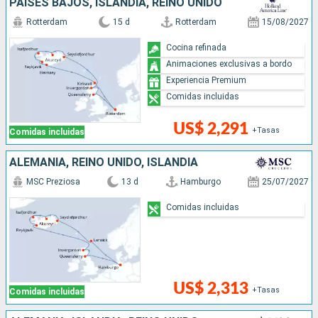
PAISES BAJOS, ISLANDIA, REINO UNIDO
Rotterdam
15 d
Rotterdam
15/08/2027
Cocina refinada
Animaciones exclusivas a bordo
Experiencia Premium
Comidas incluidas
US$ 2,291
+Tasas
Comidas incluidas
ALEMANIA, REINO UNIDO, ISLANDIA
MSC Preziosa
13 d
Hamburgo
25/07/2027
Comidas incluidas
US$ 2,313
+Tasas
Comidas incluidas