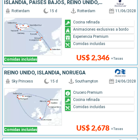
ISLANDIA, PAISES BAJOS, REINO UNIDO, DINAMARCA
Rotterdam
15 d
Rotterdam
11/06/2028
Cocina refinada
Animaciones exclusivas a bordo
Experiencia Premium
Comidas incluidas
US$ 2,346
+Tasas
Comidas incluidas
REINO UNIDO, ISLANDIA, NORUEGA
Sky Princess
15 d
Southampton
24/06/2028
Crucero Premium
Cocina refinada
Comidas incluidas
US$ 2,678
+Tasas
Comidas incluidas