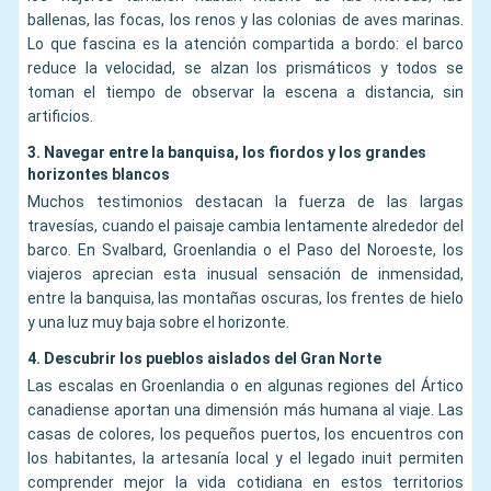
ballenas, las focas, los renos y las colonias de aves marinas.
Lo que fascina es la atención compartida a bordo: el barco
reduce la velocidad, se alzan los prismáticos y todos se
toman el tiempo de observar la escena a distancia, sin
artificios.
3. Navegar entre la banquisa, los fiordos y los grandes
horizontes blancos
Muchos testimonios destacan la fuerza de las largas
travesías, cuando el paisaje cambia lentamente alrededor del
barco. En Svalbard, Groenlandia o el Paso del Noroeste, los
viajeros aprecian esta inusual sensación de inmensidad,
entre la banquisa, las montañas oscuras, los frentes de hielo
y una luz muy baja sobre el horizonte.
4. Descubrir los pueblos aislados del Gran Norte
Las escalas en Groenlandia o en algunas regiones del Ártico
canadiense aportan una dimensión más humana al viaje. Las
casas de colores, los pequeños puertos, los encuentros con
los habitantes, la artesanía local y el legado inuit permiten
comprender mejor la vida cotidiana en estos territorios