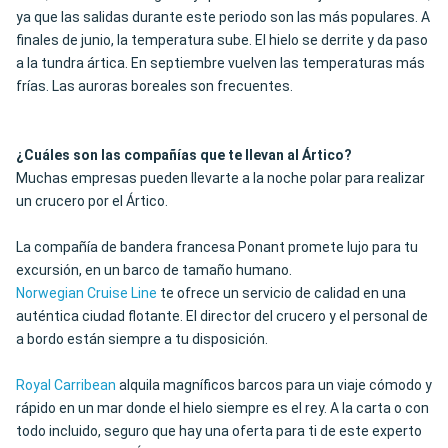
ya que las salidas durante este periodo son las más populares. A
finales de junio, la temperatura sube. El hielo se derrite y da paso
a la tundra ártica. En septiembre vuelven las temperaturas más
frías. Las auroras boreales son frecuentes.
¿Cuáles son las compañías que te llevan al Ártico?
Muchas empresas pueden llevarte a la noche polar para realizar
un crucero por el Ártico.
La compañía de bandera francesa Ponant promete lujo para tu
excursión, en un barco de tamaño humano.
Norwegian Cruise Line
te ofrece un servicio de calidad en una
auténtica ciudad flotante. El director del crucero y el personal de
a bordo están siempre a tu disposición.
Royal Carribean
alquila magníficos barcos para un viaje cómodo y
rápido en un mar donde el hielo siempre es el rey. A la carta o con
todo incluido, seguro que hay una oferta para ti de este experto