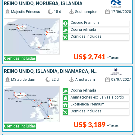
REINO UNIDO, NORUEGA, ISLANDIA
Majestic Princess
15 d
Southampton
17/06/2028
Crucero Premium
Cocina refinada
Comidas incluidas
US$ 2,741
+Tasas
Comidas incluidas
REINO UNIDO, ISLANDIA, DINAMARCA, NORUEGA, PAISES BAJOS
MS Zuiderdam
22 d
Amsterdam
03/07/2027
Cocina refinada
Animaciones exclusivas a bordo
Experiencia Premium
Comidas incluidas
US$ 3,189
+Tasas
Comidas incluidas