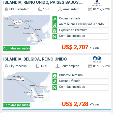
ISLANDIA, REINO UNIDO, PAISES BAJOS, DINAMARCA
MS Zuiderdam
15 d
Amsterdam
01/07/2028
Cocina refinada
Animaciones exclusivas a bordo
Experiencia Premium
Comidas incluidas
US$ 2,707
+Tasas
Comidas incluidas
ISLANDIA, BÉLGICA, REINO UNIDO
Sky Princess
15 d
Southampton
05/08/2028
Crucero Premium
Cocina refinada
Comidas incluidas
US$ 2,728
+Tasas
Comidas incluidas