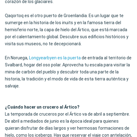
corazón de los glaciares.
Qaqortoq es el otro puerto de Groenlandia. Es un lugar que te
sumerge en la historia de los inuits y en la famosa tierra del
hemisferio norte, la capa de hielo del Ártico, que está marcada
por el calentamiento global. Descubre sus edificios históricos y
visita sus museos, no te decepcionará.
En Noruega,
Longyearbyen es la puerta
de entrada al territorio de
Svalbard, hogar del oso polar. Aprovecha tu escala para visitar la
mina de carbón del pueblo y descubrir toda una parte de la
historia, la tradición y el modo de vida de esta tierra auténtica y
salvaje.
¿Cuándo hacer un crucero al Ártico?
La temporada de cruceros por el Ártico va de abril a septiembre.
De abril a mediados de junio es la época ideal para quienes
quieran disfrutar de días largos y ver hermosas formaciones de
hielo, como los icebergs. Hay que reservar el viaje con antelación,