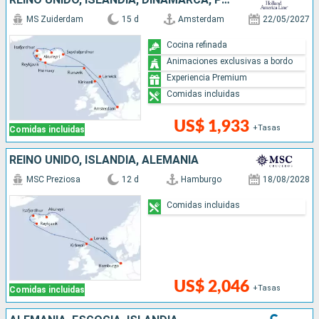
MS Zuiderdam
15 d
Amsterdam
22/05/2027
Cocina refinada
Animaciones exclusivas a bordo
Experiencia Premium
Comidas incluidas
US$ 1,933
+Tasas
Comidas incluidas
REINO UNIDO, ISLANDIA, ALEMANIA
MSC Preziosa
12 d
Hamburgo
18/08/2028
Comidas incluidas
US$ 2,046
+Tasas
Comidas incluidas