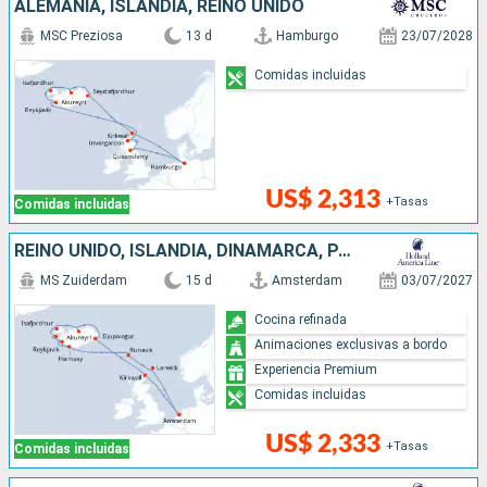
ALEMANIA, ISLANDIA, REINO UNIDO
MSC Preziosa
13 d
Hamburgo
23/07/2028
Comidas incluidas
US$ 2,313
+Tasas
Comidas incluidas
REINO UNIDO, ISLANDIA, DINAMARCA, PAISES BAJOS
MS Zuiderdam
15 d
Amsterdam
03/07/2027
Cocina refinada
Animaciones exclusivas a bordo
Experiencia Premium
Comidas incluidas
US$ 2,333
+Tasas
Comidas incluidas