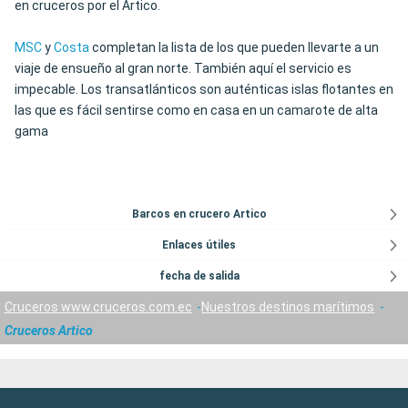
en cruceros por el Ártico.
MSC
y
Costa
completan la lista de los que pueden llevarte a un
viaje de ensueño al gran norte. También aquí el servicio es
impecable. Los transatlánticos son auténticas islas flotantes en
las que es fácil sentirse como en casa en un camarote de alta
gama
Barcos en crucero Artico
Enlaces útiles
fecha de salida
Cruceros www.cruceros.com.ec
Nuestros destinos marítimos
Cruceros Artico