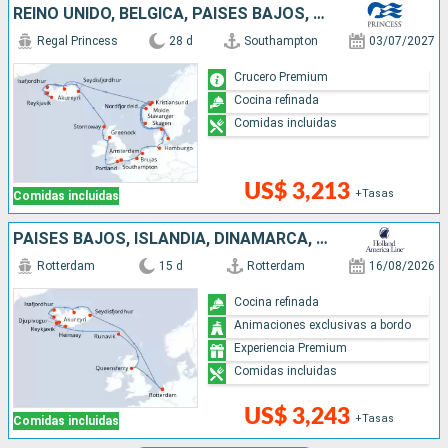
REINO UNIDO, BÉLGICA, PAISES BAJOS, ALEMANIA, DINAMARCA, NORUEGA, ISLANDIA
Regal Princess
28 d
Southampton
03/07/2027
Crucero Premium
Cocina refinada
Comidas incluidas
US$ 3,213
+Tasas
Comidas incluidas
PAISES BAJOS, ISLANDIA, DINAMARCA, REINO UNIDO
Rotterdam
15 d
Rotterdam
16/08/2026
Cocina refinada
Animaciones exclusivas a bordo
Experiencia Premium
Comidas incluidas
US$ 3,243
+Tasas
Comidas incluidas