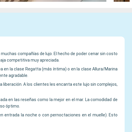
e muchas compañías de lujo. El hecho de poder cenar sin costo
ntaja competitiva muy apreciada.
a en la clase Regatta (más íntima) o en la clase Allura/Marina
ente agradable.
liberación. A los clientes les encanta este lujo sin complejos,
itada en las reseñas como la mejor en el mar. La comodidad de
so óptimo.
n entrada la noche o con pernoctaciones en el muelle). Esto