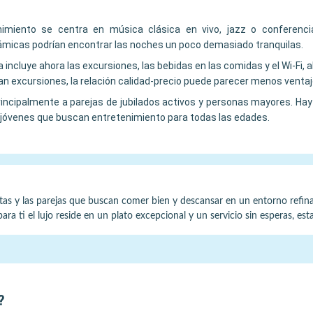
nimiento se centra en música clásica en vivo, jazz o conferenci
námicas podrían encontrar las noches un poco demasiado tranquilas.
incluye ahora las excursiones, las bebidas en las comidas y el Wi-Fi, 
zan excursiones, la relación calidad-precio puede parecer menos venta
incipalmente a parejas de jubilados activos y personas mayores. Hay
 jóvenes que buscan entretenimiento para todas las edades.
as y las parejas que buscan comer bien y descansar en un entorno refinado.
a ti el lujo reside en un plato excepcional y un servicio sin esperas, esta
?