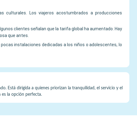
as culturales. Los viajeros acostumbrados a producciones
algunos clientes señalan que la tarifa global ha aumentado. Hay
josa que antes.
 pocas instalaciones dedicadas a los niños o adolescentes, lo
 Está dirigida a quienes priorizan la tranquilidad, el servicio y el
 es la opción perfecta.