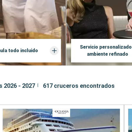
Servicio personalizado
ula todo incluido
ambiente refinado
s 2026 - 2027
617
cruceros encontrados
|