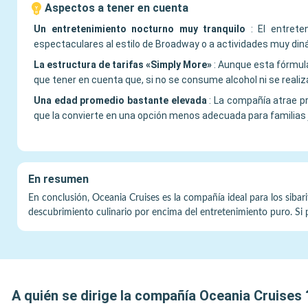
Aspectos a tener en cuenta
Un entretenimiento nocturno muy tranquilo
:
El entrete
espectaculares al estilo de Broadway o a actividades muy di
La estructura de tarifas «Simply More»
:
Aunque esta fórmula 
que tener en cuenta que, si no se consume alcohol ni se reali
Una edad promedio bastante elevada
:
La compañía atrae pr
que la convierte en una opción menos adecuada para familias
En resumen
En conclusión, Oceania Cruises es la compañía ideal para los sibarit
descubrimiento culinario por encima del entretenimiento puro. Si par
A quién se dirige la compañía
Oceania Cruises