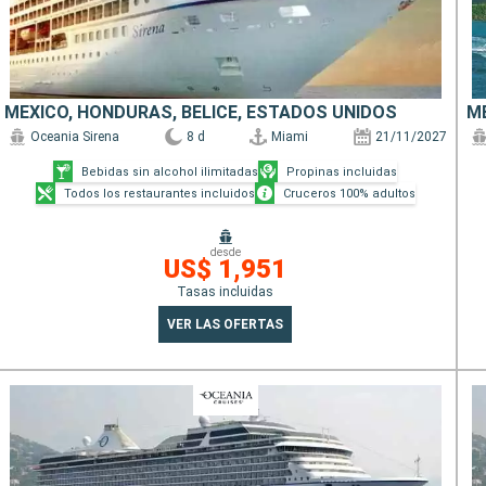
MÉXICO, HONDURAS, BELICE, ESTADOS UNIDOS
M
Oceania Sirena
8 d
Miami
21/11/2027
Bebidas sin alcohol ilimitadas
Propinas incluidas
Todos los restaurantes incluidos
Cruceros 100% adultos
desde
US$ 1,951
Tasas incluidas
VER LAS OFERTAS