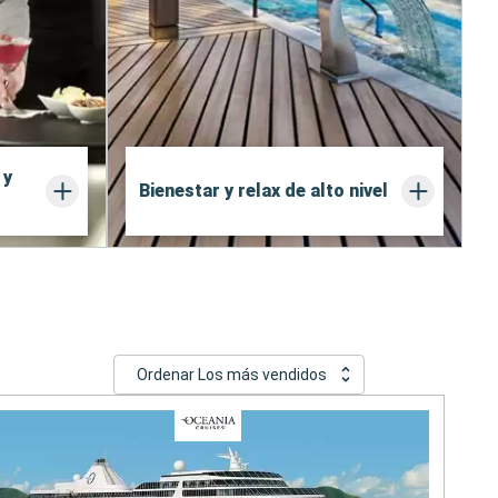
 y
Bienestar y relax de alto nivel
Ordenar Los más vendidos