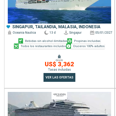
SINGAPUR, TAILANDIA, MALASIA, INDONESIA
Oceania Nautica
13 d
Singapur
05/01/2027
Bebidas sin alcohol ilimitadas
Propinas incluidas
Todos los restaurantes incluidos
Cruceros 100% adultos
desde
US$ 3,362
Tasas incluidas
VER LAS OFERTAS