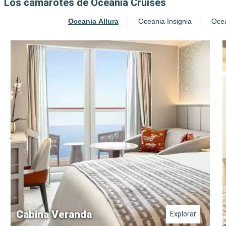
Los camarotes de Oceania Cruises
Oceania Allura
Oceania Insignia
Ocea
Cabina Veranda
Explorar