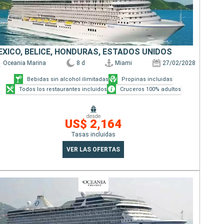
ÉXICO, BELICE, HONDURAS, ESTADOS UNIDOS
Oceania Marina
8 d
Miami
27/02/2028
Bebidas sin alcohol ilimitadas
Propinas incluidas
Todos los restaurantes incluidos
Cruceros 100% adultos
desde
US$ 2,164
Tasas incluidas
VER LAS OFERTAS