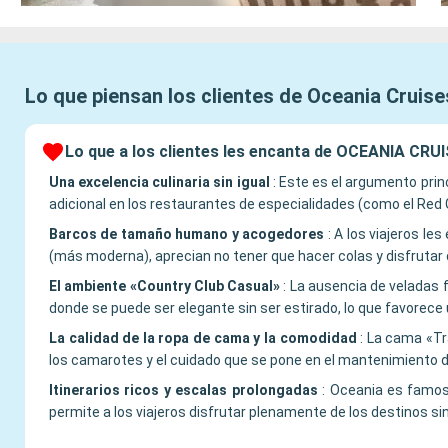
Lo que piensan los clientes de
Oceania Cruise
Lo que a los clientes les encanta de OCEANIA CRU
Una excelencia culinaria sin igual
:
Este es el argumento prin
adicional en los restaurantes de especialidades (como el Red G
Barcos de tamaño humano y acogedores
:
A los viajeros le
(más moderna), aprecian no tener que hacer colas y disfrutar
El ambiente «Country Club Casual»
:
La ausencia de veladas f
donde se puede ser elegante sin ser estirado, lo que favorece u
La calidad de la ropa de cama y la comodidad
:
La cama «Tra
los camarotes y el cuidado que se pone en el mantenimiento
Itinerarios ricos y escalas prolongadas
:
Oceania es famosa
permite a los viajeros disfrutar plenamente de los destinos sin 