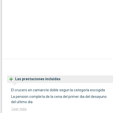
Las prestaciones incluídas
El crucero en camarote doble segun la categoría escogida
La pension completa de la cena del primer dia del desayuno
del ultimo dia
Leer más