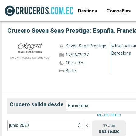
Destinos
Compañías
Ver las 45 fotos siguientes
Crucero Seven Seas Prestige: España, Francia,
Otras salida
Seven Seas Prestige
Barcelona
17/06/2027
10 d / 9 n
Suite
Crucero salida desde
Barcelona
MEJOR PRECIO
junio 2027
17 Jun
US$ 10,530