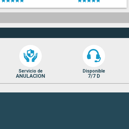
Servicio de
Disponible
ANULACION
7/7 D