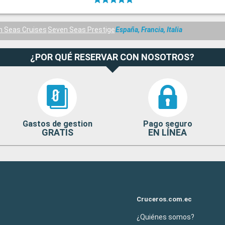
n Seas Cruises
Seven Seas Prestige
España, Francia, Italia
¿POR QUÉ RESERVAR CON NOSOTROS?
Gastos de gestion
Pago seguro
GRATIS
EN LÍNEA
Cruceros.com.ec
¿Quiénes somos?