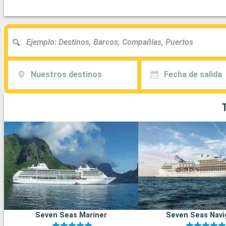
Nuestros destinos
Fecha de salida
Seven Seas Mariner
Seven Seas Navi