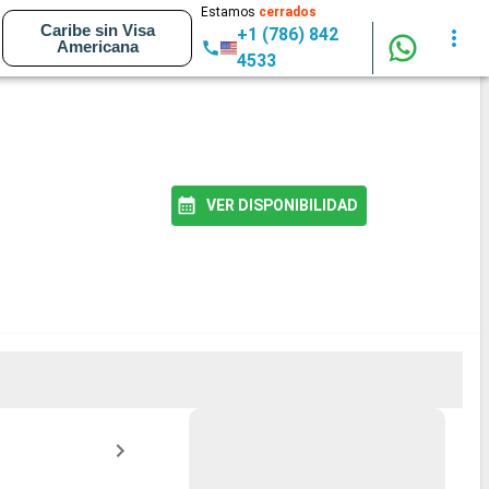
Estamos
cerrados
Caribe sin Visa
+1 (786) 842
Americana
4533
VER DISPONIBILIDAD