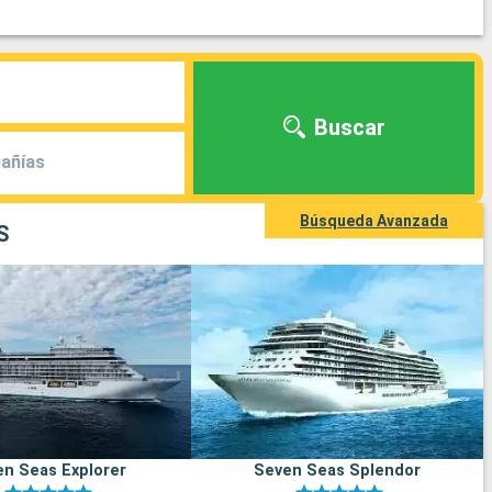
Buscar
añías
Búsqueda Avanzada
S
n Seas Explorer
Seven Seas Splendor