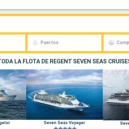
Puertos
Comp
TODA LA FLOTA DE REGENT SEVEN SEAS CRUISE
gator
Seven Seas Voyager
Seve