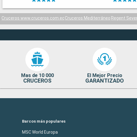
Cruceros www.cruceros.com.ec
Cruceros Mediterráneo
Regent Seve
Mas de 10 000
El Mejor Precio
CRUCEROS
GARANTIZADO
Barcos más populares
MSC World Europa