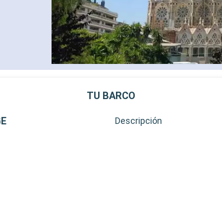
TU BARCO
GE
Descripción