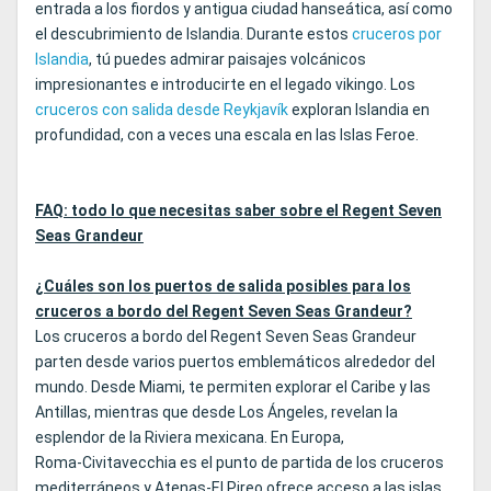
entrada a los fiordos y antigua ciudad hanseática, así como
el descubrimiento de Islandia. Durante estos
cruceros por
Islandia
, tú puedes admirar paisajes volcánicos
impresionantes e introducirte en el legado vikingo. Los
cruceros con salida desde Reykjavík
exploran Islandia en
profundidad, con a veces una escala en las Islas Feroe.
FAQ: todo lo que necesitas saber sobre el Regent Seven
Seas Grandeur
¿Cuáles son los puertos de salida posibles para los
cruceros a bordo del Regent Seven Seas Grandeur?
Los cruceros a bordo del Regent Seven Seas Grandeur
parten desde varios puertos emblemáticos alrededor del
mundo. Desde Miami, te permiten explorar el Caribe y las
Antillas, mientras que desde Los Ángeles, revelan la
esplendor de la Riviera mexicana. En Europa,
Roma‑Civitavecchia es el punto de partida de los cruceros
mediterráneos y Atenas‑El Pireo ofrece acceso a las islas