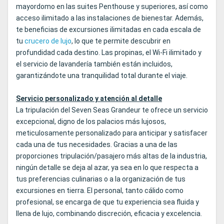
mayordomo en las suites Penthouse y superiores, así como
acceso ilimitado a las instalaciones de bienestar. Además,
te beneficias de excursiones ilimitadas en cada escala de
tu
crucero de lujo
, lo que te permite descubrir en
profundidad cada destino. Las propinas, el Wi‑Fi ilimitado y
el servicio de lavandería también están incluidos,
garantizándote una tranquilidad total durante el viaje.
Servicio personalizado y atención al detalle
La tripulación del Seven Seas Grandeur te ofrece un servicio
excepcional, digno de los palacios más lujosos,
meticulosamente personalizado para anticipar y satisfacer
cada una de tus necesidades. Gracias a una de las
proporciones tripulación/pasajero más altas de la industria,
ningún detalle se deja al azar, ya sea en lo que respecta a
tus preferencias culinarias o a la organización de tus
excursiones en tierra. El personal, tanto cálido como
profesional, se encarga de que tu experiencia sea fluida y
llena de lujo, combinando discreción, eficacia y excelencia.