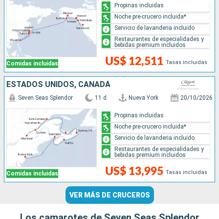
Propinas incluidas
Noche pre-crucero incluida*
Servicio de lavanderia incluido
Restaurantes de especialidades y
bebidas premium incluidos
US$ 12,511
Tasas incluidas
Comidas incluidas
ESTADOS UNIDOS, CANADÁ
Seven Seas Splendor
11 d
Nueva York
20/10/2026
Propinas incluidas
Noche pre-crucero incluida*
Servicio de lavanderia incluido
Restaurantes de especialidades y
bebidas premium incluidos
US$ 13,995
Tasas incluidas
Comidas incluidas
VER MÁS DE CRUCEROS
Los camarotes de Seven Seas Splendor