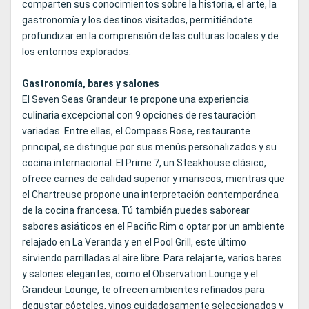
comparten sus conocimientos sobre la historia, el arte, la
gastronomía y los destinos visitados, permitiéndote
profundizar en la comprensión de las culturas locales y de
los entornos explorados.
Gastronomía, bares y salones
El Seven Seas Grandeur te propone una experiencia
culinaria excepcional con 9 opciones de restauración
variadas. Entre ellas, el Compass Rose, restaurante
principal, se distingue por sus menús personalizados y su
cocina internacional. El Prime 7, un Steakhouse clásico,
ofrece carnes de calidad superior y mariscos, mientras que
el Chartreuse propone una interpretación contemporánea
de la cocina francesa. Tú también puedes saborear
sabores asiáticos en el Pacific Rim o optar por un ambiente
relajado en La Veranda y en el Pool Grill, este último
sirviendo parrilladas al aire libre. Para relajarte, varios bares
y salones elegantes, como el Observation Lounge y el
Grandeur Lounge, te ofrecen ambientes refinados para
degustar cócteles, vinos cuidadosamente seleccionados y