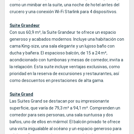
como un minibar en la suite, una noche de hotel antes del
crucero y una conexión Wi‑Fi Starlink para 4 dispositivos.
Suite Grandeur
Con sus 60,9 m², la Suite Grandeur te ofrece un espacio
generoso y acabados modernos. Incluye una habitación con
cama King‑size, una sala elegante y un lujoso baño con
ducha y bañera. El espacioso balcón, de 15 a 24 m²,
acondicionado con tumbonas y mesas de comedor, invita a
la relajación. Esta suite incluye ventajas exclusivas, como
prioridad en la reserva de excursiones y restaurantes, así
como descuentos en prestaciones de alta gama.
Suite Grand
Las Suites Grand se destacan por su impresionante
superficie, que varía de 79,3 m² a 94,1 m². Comprenden un
comedor para seis personas, una sala suntuosa y dos
baños, uno de ellos en mármol. El balcón privado te ofrece
una vista inigualable al océano y un espacio generoso para