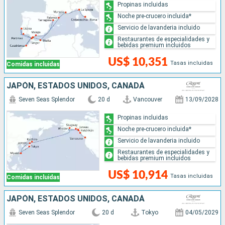
Propinas incluidas
Noche pre-crucero incluida*
Servicio de lavanderia incluido
Restaurantes de especialidades y
bebidas premium incluidos
US$ 10,351
Tasas incluidas
Comidas incluidas
JAPÓN, ESTADOS UNIDOS, CANADÁ
Seven Seas Splendor
20 d
Vancouver
13/09/2028
Propinas incluidas
Noche pre-crucero incluida*
Servicio de lavanderia incluido
Restaurantes de especialidades y
bebidas premium incluidos
US$ 10,914
Tasas incluidas
Comidas incluidas
JAPÓN, ESTADOS UNIDOS, CANADÁ
Seven Seas Splendor
20 d
Tokyo
04/05/2029