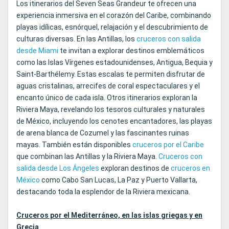
Los itinerarios del Seven Seas Grandeur te ofrecen una
experiencia inmersiva en el corazón del Caribe, combinando
playas idílicas, esnórquel, relajación y el descubrimiento de
culturas diversas. En las Antillas, los
cruceros con salida
desde Miami
te invitan a explorar destinos emblemáticos
como las Islas Vírgenes estadounidenses, Antigua, Bequia y
Saint‑Barthélemy. Estas escalas te permiten disfrutar de
aguas cristalinas, arrecifes de coral espectaculares y el
encanto único de cada isla. Otros itinerarios exploran la
Riviera Maya, revelando los tesoros culturales y naturales
de México, incluyendo los cenotes encantadores, las playas
de arena blanca de Cozumel y las fascinantes ruinas
mayas. También están disponibles
cruceros por el Caribe
que combinan las Antillas y la Riviera Maya.
Cruceros con
salida desde Los Ángeles
exploran destinos de
cruceros en
México
como Cabo San Lucas, La Paz y Puerto Vallarta,
destacando toda la esplendor de la Riviera mexicana.
Cruceros por el Mediterráneo, en las islas griegas y en
Grecia