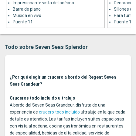
Impresionante vista del océano
Decoración
Barra de piano
Sillones d
Música en vivo
Para fumar 
Puente 11
Puente 11
Todo sobre Seven Seas Splendor
¿Por qué elegir un crucero a bordo del Regent Seven
Seas Grandeur?
Cruceros todo incluido ultralujo
A bordo del Seven Seas Grandeur, disfruta de una
experiencia de
crucero todo incluido
ultralujo en la que cada
detalle es atendido. Las tarifas incluyen suites espaciosas
con vista al océano, cocina gastronómica en restaurantes
de especialidad, bebidas de alta calidad, servicio de