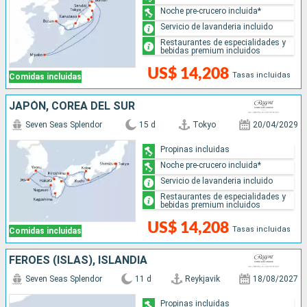
Noche pre-crucero incluida*
Servicio de lavanderia incluido
Restaurantes de especialidades y
bebidas premium incluidos
US$ 14,208
Tasas incluidas
Comidas incluidas
JAPÓN, COREA DEL SUR
Seven Seas Splendor
15 d
Tokyo
20/04/2029
Propinas incluidas
Noche pre-crucero incluida*
Servicio de lavanderia incluido
Restaurantes de especialidades y
bebidas premium incluidos
US$ 14,208
Tasas incluidas
Comidas incluidas
FÉROES (ISLAS), ISLANDIA
Seven Seas Splendor
11 d
Reykjavik
18/08/2027
Propinas incluidas