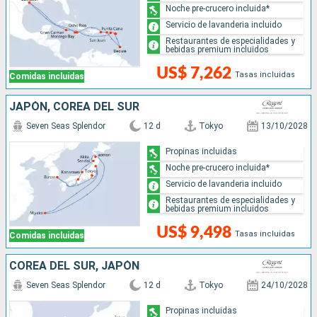
Noche pre-crucero incluida*
Servicio de lavanderia incluido
Restaurantes de especialidades y
bebidas premium incluidos
US$ 7,262
Tasas incluidas
Comidas incluidas
JAPÓN, COREA DEL SUR
Seven Seas Splendor
12 d
Tokyo
13/10/2028
Propinas incluidas
Noche pre-crucero incluida*
Servicio de lavanderia incluido
Restaurantes de especialidades y
bebidas premium incluidos
US$ 9,498
Tasas incluidas
Comidas incluidas
COREA DEL SUR, JAPÓN
Seven Seas Splendor
12 d
Tokyo
24/10/2028
Propinas incluidas