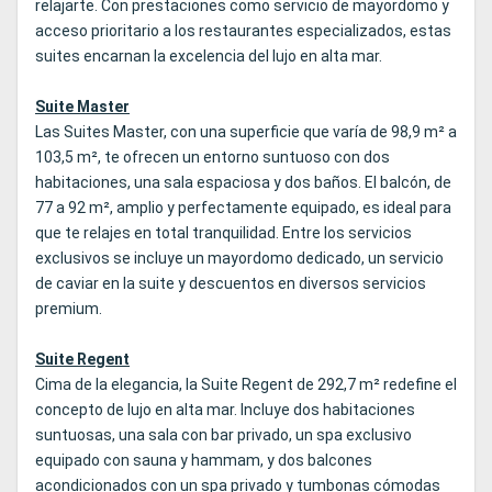
relajarte. Con prestaciones como servicio de mayordomo y
acceso prioritario a los restaurantes especializados, estas
suites encarnan la excelencia del lujo en alta mar.
Suite Master
Las Suites Master, con una superficie que varía de 98,9 m² a
103,5 m², te ofrecen un entorno suntuoso con dos
habitaciones, una sala espaciosa y dos baños. El balcón, de
77 a 92 m², amplio y perfectamente equipado, es ideal para
que te relajes en total tranquilidad. Entre los servicios
exclusivos se incluye un mayordomo dedicado, un servicio
de caviar en la suite y descuentos en diversos servicios
premium.
Suite Regent
Cima de la elegancia, la Suite Regent de 292,7 m² redefine el
concepto de lujo en alta mar. Incluye dos habitaciones
suntuosas, una sala con bar privado, un spa exclusivo
equipado con sauna y hammam, y dos balcones
acondicionados con un spa privado y tumbonas cómodas