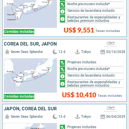
Noche pre-crucero incluida*
Servicio de lavanderia incluido
Restaurantes de especialidades y
bebidas premium incluidos
US$ 9,551
Tasas incluidas
Comidas incluidas
COREA DEL SUR, JAPÓN
Seven Seas Splendor
12 d
Tokyo
02/10/2028
Propinas incluidas
Noche pre-crucero incluida*
Servicio de lavanderia incluido
Restaurantes de especialidades y
bebidas premium incluidos
US$ 10,410
Tasas incluidas
Comidas incluidas
JAPÓN, COREA DEL SUR
Seven Seas Splendor
15 d
Tokyo
06/04/2029
Propinas incluidas