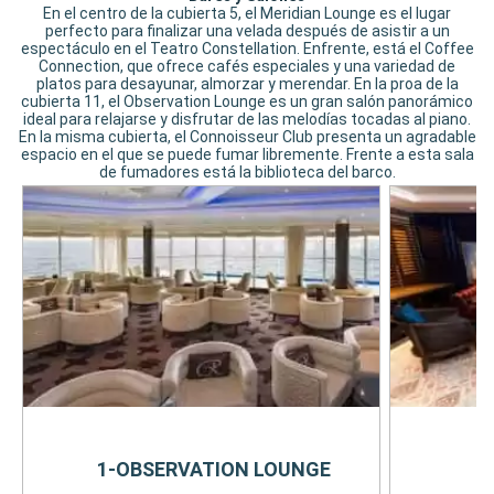
En el centro de la cubierta 5, el Meridian Lounge es el lugar
perfecto para finalizar una velada después de asistir a un
espectáculo en el Teatro Constellation. Enfrente, está el Coffee
Connection, que ofrece cafés especiales y una variedad de
platos para desayunar, almorzar y merendar. En la proa de la
cubierta 11, el Observation Lounge es un gran salón panorámico
ideal para relajarse y disfrutar de las melodías tocadas al piano.
En la misma cubierta, el Connoisseur Club presenta un agradable
espacio en el que se puede fumar libremente. Frente a esta sala
de fumadores está la biblioteca del barco.
1-OBSERVATION LOUNGE
2