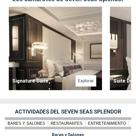
Signature Suite
Suite Del
Explorar
ACTIVIDADES DEL SEVEN SEAS SPLENDOR
BARES Y SALONES
RESTAURANTES
ENTRETENIMIENTO
PI
Bares y Salones