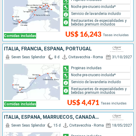
Noche pre-crucero incluida*
Servicio de lavanderia incluido
Restaurantes de especialidades y
bebidas premium incluidos
US$ 16,243
Tasas incluidas
Comidas incluidas
ITALIA, FRANCIA, ESPAÑA, PORTUGAL
Seven Seas Splendor
8 d
Civitavecchia - Roma
31/10/2027
Propinas incluidas
Noche pre-crucero incluida*
Servicio de lavanderia incluido
Restaurantes de especialidades y
bebidas premium incluidos
US$ 4,471
Tasas incluidas
Comidas incluidas
ITALIA, ESPAÑA, MARRUECOS, CANADÁ, ESTADOS UNIDOS
Seven Seas Splendor
15 d
Civitavecchia - Roma
18/05/2027