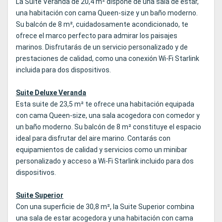
La Suite Veranda de 20,4 m² dispone de una sala de estar,
una habitación con cama Queen‑size y un baño moderno.
Su balcón de 8 m², cuidadosamente acondicionado, te
ofrece el marco perfecto para admirar los paisajes
marinos. Disfrutarás de un servicio personalizado y de
prestaciones de calidad, como una conexión Wi‑Fi Starlink
incluida para dos dispositivos.
Suite Deluxe Veranda
Esta suite de 23,5 m² te ofrece una habitación equipada
con cama Queen‑size, una sala acogedora con comedor y
un baño moderno. Su balcón de 8 m² constituye el espacio
ideal para disfrutar del aire marino. Contarás con
equipamientos de calidad y servicios como un minibar
personalizado y acceso a Wi‑Fi Starlink incluido para dos
dispositivos.
Suite Superior
Con una superficie de 30,8 m², la Suite Superior combina
una sala de estar acogedora y una habitación con cama