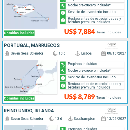
Noche pre-crucero incluida*
Servicio de lavanderia incluido
Restaurantes de especialidades y
bebidas premium incluidos
US$ 7,884
Tasas incluidas
Comidas incluidas
PORTUGAL, MARRUECOS
Seven Seas Splendor
10 d
Lisboa
08/10/2027
Propinas incluidas
Noche pre-crucero incluida*
Servicio de lavanderia incluido
Restaurantes de especialidades y
bebidas premium incluidos
US$ 8,789
Tasas incluidas
Comidas incluidas
REINO UNIDO, IRLANDA
Seven Seas Splendor
13 d
Southampton
13/09/2027
Propinas incluidas