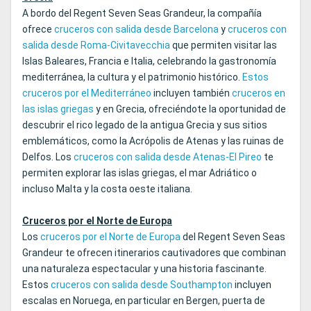
A bordo del Regent Seven Seas Grandeur, la compañía
ofrece
cruceros con salida desde Barcelona
y
cruceros con
salida desde Roma-Civitavecchia
que permiten visitar las
Islas Baleares, Francia e Italia, celebrando la gastronomía
mediterránea, la cultura y el patrimonio histórico.
Estos
cruceros por el Mediterráneo
incluyen también
cruceros en
las islas griegas
y en Grecia, ofreciéndote la oportunidad de
descubrir el rico legado de la antigua Grecia y sus sitios
emblemáticos, como la Acrópolis de Atenas y las ruinas de
Delfos. Los
cruceros con salida desde Atenas‑El Pireo
te
permiten explorar las islas griegas, el mar Adriático o
incluso Malta y la costa oeste italiana.
Cruceros por el Norte de Europa
Los
cruceros por el Norte de Europa
del Regent Seven Seas
Grandeur te ofrecen itinerarios cautivadores que combinan
una naturaleza espectacular y una historia fascinante.
Estos
cruceros con salida desde Southampton
incluyen
escalas en Noruega, en particular en Bergen, puerta de