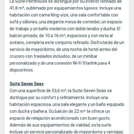
La Suite Penthouse se distingue por su interior refinado de
41,8 m², sublimado por equipamientos lujosos. Incluye una
habitación con cama King‑size, una sala confortable con
sofá y sillones, una elegante mesa de comedor, un espacio
de trabajo y un baño moderno con doble lavabo y ducha. El
balcón privado, de 10 a 16 m², espacioso y con vista al
océano, completa este conjunto refinado. Disfrutarás de un
servicio de mayordomo, de una noche de hotel antes del
crucero con traslados incluidos, de un minibar
personalizado y de una conexión Wi‑Fi Starlink para 4
dispositivos.
Suite Seven Seas
Con una superficie de 53,6 m², la Suite Seven Seas se
distingue por su confort y refinamiento. Incluye una
habitación espaciosa, una sala elegante y un baño equipado
con ducha y bañera. Su balcón de 22 m² te ofrece un
espacio de relajación acondicionado con buen gusto.
Además de sus equipamientos de calidad, esta suite
incluye un servicio personalizado de mayordomo y ventajas