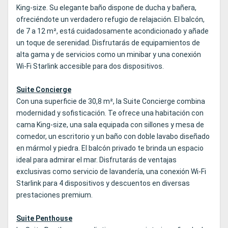
King‑size. Su elegante baño dispone de ducha y bañera,
ofreciéndote un verdadero refugio de relajación. El balcón,
de 7 a 12 m², está cuidadosamente acondicionado y añade
un toque de serenidad. Disfrutarás de equipamientos de
alta gama y de servicios como un minibar y una conexión
Wi‑Fi Starlink accesible para dos dispositivos.
Suite Concierge
Con una superficie de 30,8 m², la Suite Concierge combina
modernidad y sofisticación. Te ofrece una habitación con
cama King‑size, una sala equipada con sillones y mesa de
comedor, un escritorio y un baño con doble lavabo diseñado
en mármol y piedra. El balcón privado te brinda un espacio
ideal para admirar el mar. Disfrutarás de ventajas
exclusivas como servicio de lavandería, una conexión Wi‑Fi
Starlink para 4 dispositivos y descuentos en diversas
prestaciones premium.
Suite Penthouse