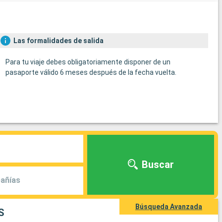
Las formalidades de salida
Para tu viaje debes obligatoriamente disponer de un
pasaporte válido 6 meses después de la fecha vuelta.
Buscar
añías
Búsqueda Avanzada
S