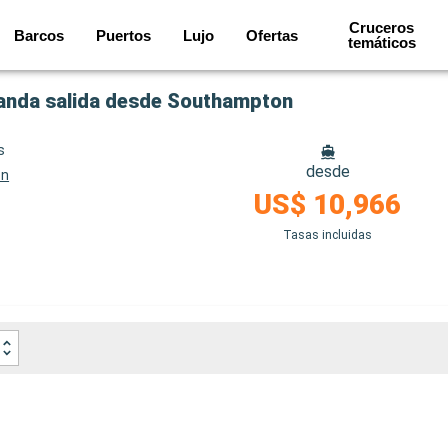
Cruceros
Barcos
Puertos
Lujo
Ofertas
temáticos
landa salida desde Southampton
s
desde
on
US$ 10,966
Tasas incluidas