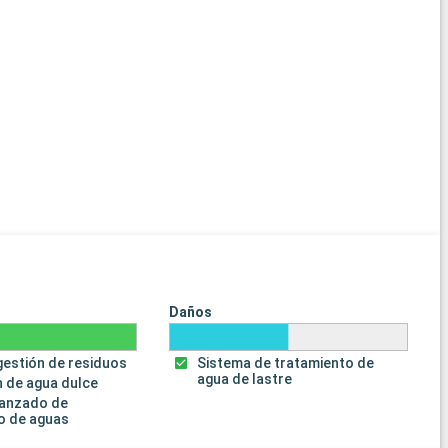
Daños
gestión de residuos
Sistema de tratamiento de
agua de lastre
 de agua dulce
vanzado de
o de aguas