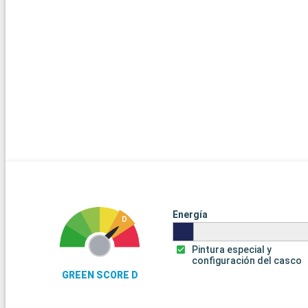
Energía
Pintura especial y
configuración del casco
GREEN SCORE D