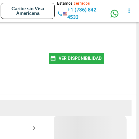
Estamos
cerrados
Caribe sin Visa
+1 (786) 842
Americana
4533
VER DISPONIBILIDAD