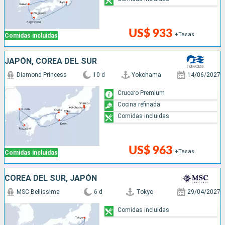
US$ 933
+Tasas
Comidas incluidas
JAPÓN, COREA DEL SUR
Diamond Princess
10 d
Yokohama
14/06/2027
Crucero Premium
Cocina refinada
Comidas incluidas
US$ 963
+Tasas
Comidas incluidas
COREA DEL SUR, JAPÓN
MSC Bellissima
6 d
Tokyo
29/04/2027
Comidas incluidas