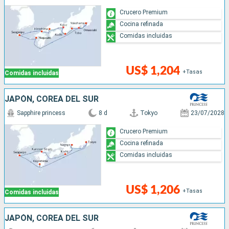
Crucero Premium
Cocina refinada
Comidas incluidas
US$ 1,204
+Tasas
Comidas incluidas
JAPÓN, COREA DEL SUR
Sapphire princess
8 d
Tokyo
23/07/2028
Crucero Premium
Cocina refinada
Comidas incluidas
US$ 1,206
+Tasas
Comidas incluidas
JAPÓN, COREA DEL SUR