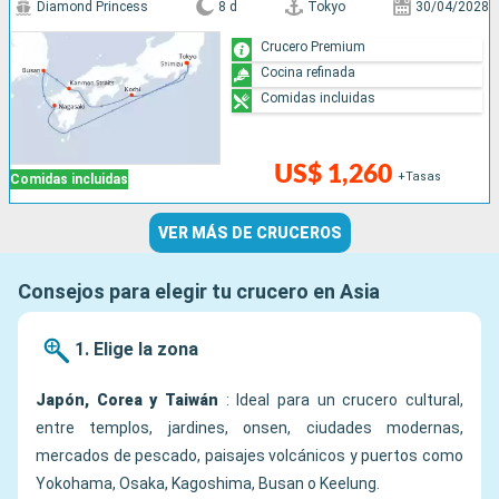
Diamond Princess
8 d
Tokyo
30/04/2028
Crucero Premium
Cocina refinada
Comidas incluidas
US$ 1,260
+Tasas
Comidas incluidas
VER MÁS DE CRUCEROS
Consejos para elegir tu crucero en Asia
1. Elige la zona
Japón, Corea y Taiwán
: Ideal para un crucero cultural,
entre templos, jardines, onsen, ciudades modernas,
mercados de pescado, paisajes volcánicos y puertos como
Yokohama, Osaka, Kagoshima, Busan o Keelung.