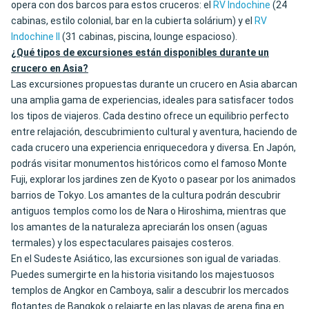
opera con dos barcos para estos cruceros: el
RV Indochine
(24
cabinas, estilo colonial, bar en la cubierta solárium) y el
RV
Indochine II
(31 cabinas, piscina, lounge espacioso).
¿Qué tipos de excursiones están disponibles durante un
crucero en Asia?
Las excursiones propuestas durante un crucero en Asia abarcan
una amplia gama de experiencias, ideales para satisfacer todos
los tipos de viajeros. Cada destino ofrece un equilibrio perfecto
entre relajación, descubrimiento cultural y aventura, haciendo de
cada crucero una experiencia enriquecedora y diversa. En Japón,
podrás visitar monumentos históricos como el famoso Monte
Fuji, explorar los jardines zen de Kyoto o pasear por los animados
barrios de Tokyo. Los amantes de la cultura podrán descubrir
antiguos templos como los de Nara o Hiroshima, mientras que
los amantes de la naturaleza apreciarán los onsen (aguas
termales) y los espectaculares paisajes costeros.
En el Sudeste Asiático, las excursiones son igual de variadas.
Puedes sumergirte en la historia visitando los majestuosos
templos de Angkor en Camboya, salir a descubrir los mercados
flotantes de Bangkok o relajarte en las playas de arena fina en