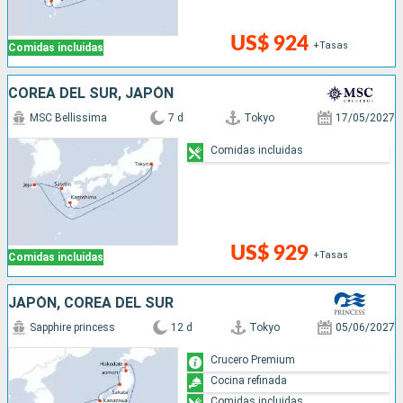
US$ 924
+Tasas
Comidas incluidas
COREA DEL SUR, JAPÓN
MSC Bellissima
7 d
Tokyo
17/05/2027
Comidas incluidas
US$ 929
+Tasas
Comidas incluidas
JAPÓN, COREA DEL SUR
Sapphire princess
12 d
Tokyo
05/06/2027
Crucero Premium
Cocina refinada
Comidas incluidas