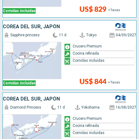
US$ 829
+Tasas
Comidas incluidas
COREA DEL SUR, JAPÓN
Sapphire princess
11 d
Tokyo
04/09/2027
Crucero Premium
Cocina refinada
Comidas incluidas
US$ 844
+Tasas
Comidas incluidas
COREA DEL SUR, JAPÓN
Diamond Princess
11 d
Yokohama
16/08/2027
Crucero Premium
Cocina refinada
Comidas incluidas