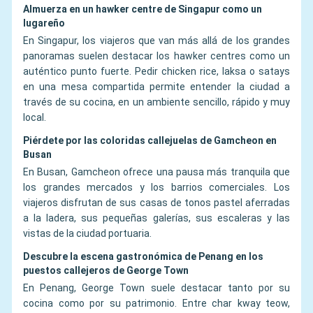
Almuerza en un hawker centre de Singapur como un
lugareño
En Singapur, los viajeros que van más allá de los grandes
panoramas suelen destacar los hawker centres como un
auténtico punto fuerte. Pedir chicken rice, laksa o satays
en una mesa compartida permite entender la ciudad a
través de su cocina, en un ambiente sencillo, rápido y muy
local.
Piérdete por las coloridas callejuelas de Gamcheon en
Busan
En Busan, Gamcheon ofrece una pausa más tranquila que
los grandes mercados y los barrios comerciales. Los
viajeros disfrutan de sus casas de tonos pastel aferradas
a la ladera, sus pequeñas galerías, sus escaleras y las
vistas de la ciudad portuaria.
Descubre la escena gastronómica de Penang en los
puestos callejeros de George Town
En Penang, George Town suele destacar tanto por su
cocina como por su patrimonio. Entre char kway teow,