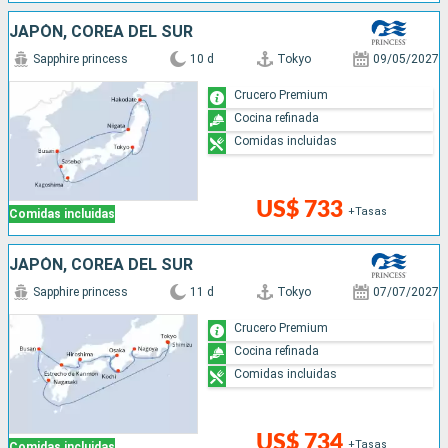
JAPÓN, COREA DEL SUR
Sapphire princess
10 d
Tokyo
09/05/2027
Crucero Premium
Cocina refinada
Comidas incluidas
US$ 733
+Tasas
Comidas incluidas
JAPÓN, COREA DEL SUR
Sapphire princess
11 d
Tokyo
07/07/2027
Crucero Premium
Cocina refinada
Comidas incluidas
US$ 734
+Tasas
Comidas incluidas