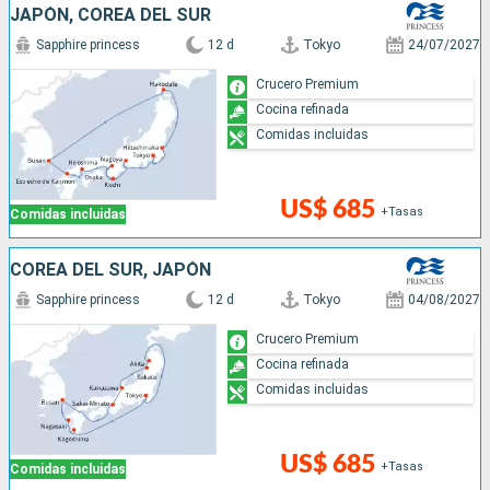
JAPÓN, COREA DEL SUR
Sapphire princess
12 d
Tokyo
24/07/2027
Crucero Premium
Cocina refinada
Comidas incluidas
US$ 685
+Tasas
Comidas incluidas
COREA DEL SUR, JAPÓN
Sapphire princess
12 d
Tokyo
04/08/2027
Crucero Premium
Cocina refinada
Comidas incluidas
US$ 685
+Tasas
Comidas incluidas