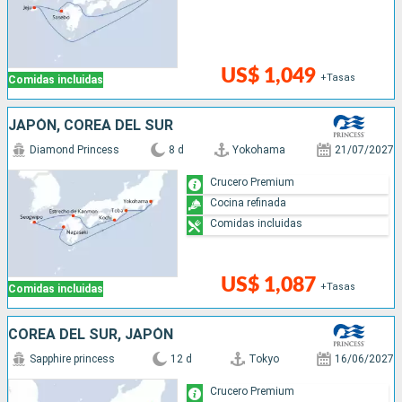
US$ 1,049
+Tasas
Comidas incluidas
JAPÓN, COREA DEL SUR
Diamond Princess
8 d
Yokohama
21/07/2027
Crucero Premium
Cocina refinada
Comidas incluidas
US$ 1,087
+Tasas
Comidas incluidas
COREA DEL SUR, JAPÓN
Sapphire princess
12 d
Tokyo
16/06/2027
Crucero Premium