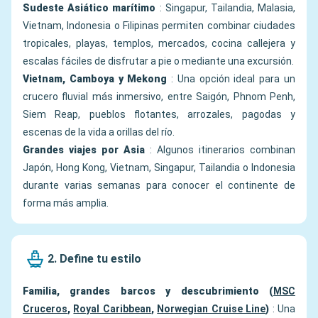
Sudeste Asiático marítimo
: Singapur, Tailandia, Malasia,
Vietnam, Indonesia o Filipinas permiten combinar ciudades
tropicales, playas, templos, mercados, cocina callejera y
escalas fáciles de disfrutar a pie o mediante una excursión.
Vietnam, Camboya y Mekong
: Una opción ideal para un
crucero fluvial más inmersivo, entre Saigón, Phnom Penh,
Siem Reap, pueblos flotantes, arrozales, pagodas y
escenas de la vida a orillas del río.
Grandes viajes por Asia
: Algunos itinerarios combinan
Japón, Hong Kong, Vietnam, Singapur, Tailandia o Indonesia
durante varias semanas para conocer el continente de
forma más amplia.
2. Define tu estilo
Familia, grandes barcos y descubrimiento (
MSC
Cruceros
,
Royal Caribbean
,
Norwegian Cruise Line
)
: Una