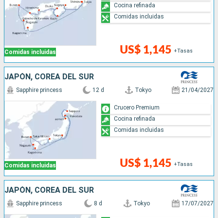
Cocina refinada
Comidas incluidas
US$ 1,145
+Tasas
Comidas incluidas
JAPÓN, COREA DEL SUR
Sapphire princess
12 d
Tokyo
21/04/2027
Crucero Premium
Cocina refinada
Comidas incluidas
US$ 1,145
+Tasas
Comidas incluidas
JAPÓN, COREA DEL SUR
Sapphire princess
8 d
Tokyo
17/07/2027