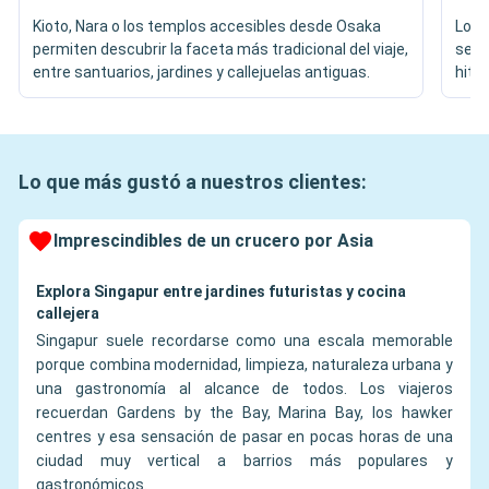
Kioto, Nara o los templos accesibles desde Osaka
Los 
permiten descubrir la faceta más tradicional del viaje,
segú
entre santuarios, jardines y callejuelas antiguas.
hitos
Lo que más gustó a nuestros clientes:
Imprescindibles de un crucero por Asia
Explora Singapur entre jardines futuristas y cocina
callejera
Singapur suele recordarse como una escala memorable
porque combina modernidad, limpieza, naturaleza urbana y
una gastronomía al alcance de todos. Los viajeros
recuerdan Gardens by the Bay, Marina Bay, los hawker
centres y esa sensación de pasar en pocas horas de una
ciudad muy vertical a barrios más populares y
gastronómicos.