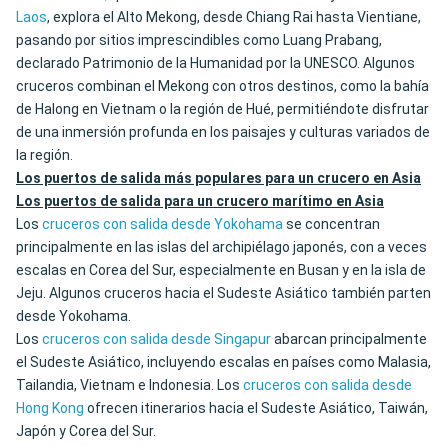
Laos
, explora el Alto Mekong, desde Chiang Rai hasta Vientiane,
pasando por sitios imprescindibles como Luang Prabang,
declarado Patrimonio de la Humanidad por la UNESCO. Algunos
cruceros combinan el Mekong con otros destinos, como la bahía
de Halong en Vietnam o la región de Hué, permitiéndote disfrutar
de una inmersión profunda en los paisajes y culturas variados de
la región.
Los puertos de salida más populares para un crucero en Asia
Los puertos de salida para un crucero marítimo en Asia
Los
cruceros con salida desde Yokohama
se concentran
principalmente en las islas del archipiélago japonés, con a veces
escalas en Corea del Sur, especialmente en Busan y en la isla de
Jeju. Algunos cruceros hacia el Sudeste Asiático también parten
desde Yokohama.
Los
cruceros con salida desde Singapur
abarcan principalmente
el Sudeste Asiático, incluyendo escalas en países como Malasia,
Tailandia, Vietnam e Indonesia. Los
cruceros con salida desde
Hong Kong
ofrecen itinerarios hacia el Sudeste Asiático, Taiwán,
Japón y Corea del Sur.