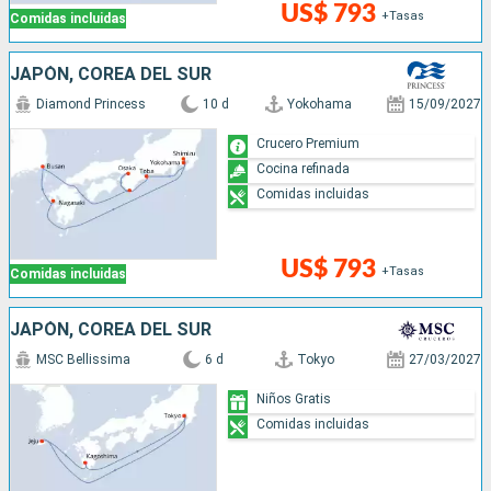
US$ 793
+Tasas
Comidas incluidas
JAPÓN, COREA DEL SUR
Diamond Princess
10 d
Yokohama
15/09/2027
Crucero Premium
Cocina refinada
Comidas incluidas
US$ 793
+Tasas
Comidas incluidas
JAPÓN, COREA DEL SUR
MSC Bellissima
6 d
Tokyo
27/03/2027
Niños Gratis
Comidas incluidas