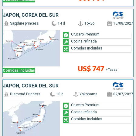
JAPÓN, COREA DEL SUR
Sapphire princess
14 d
Tokyo
15/08/2027
Crucero Premium
Cocina refinada
Comidas incluidas
US$ 747
+Tasas
Comidas incluidas
JAPÓN, COREA DEL SUR
Diamond Princess
10 d
Yokohama
02/07/2027
Crucero Premium
Cocina refinada
Comidas incluidas