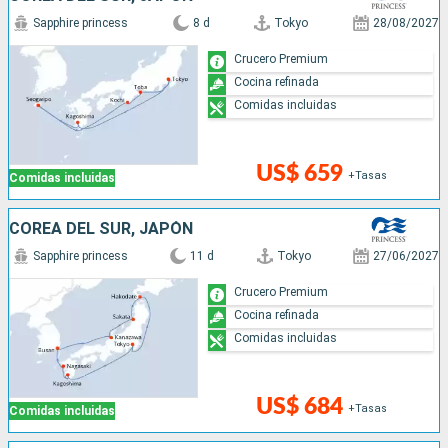
Sapphire princess
8 d
Tokyo
28/08/2027
Crucero Premium
Cocina refinada
Comidas incluidas
US$ 659
+Tasas
Comidas incluidas
COREA DEL SUR, JAPÓN
Sapphire princess
11 d
Tokyo
27/06/2027
Crucero Premium
Cocina refinada
Comidas incluidas
US$ 684
+Tasas
Comidas incluidas