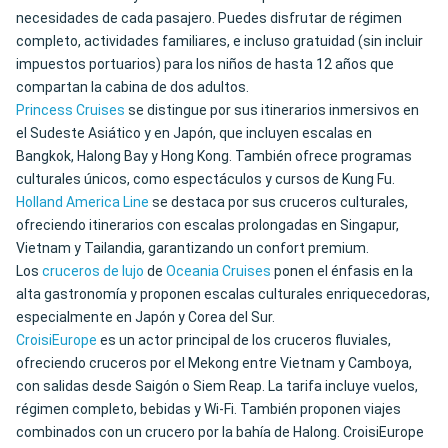
necesidades de cada pasajero. Puedes disfrutar de régimen
completo, actividades familiares, e incluso gratuidad (sin incluir
impuestos portuarios) para los niños de hasta 12 años que
compartan la cabina de dos adultos.
Princess Cruises
se distingue por sus itinerarios inmersivos en
el Sudeste Asiático y en Japón, que incluyen escalas en
Bangkok, Halong Bay y Hong Kong. También ofrece programas
culturales únicos, como espectáculos y cursos de Kung Fu.
Holland America Line
se destaca por sus cruceros culturales,
ofreciendo itinerarios con escalas prolongadas en Singapur,
Vietnam y Tailandia, garantizando un confort premium.
Los
cruceros de lujo
de
Oceania Cruises
ponen el énfasis en la
alta gastronomía y proponen escalas culturales enriquecedoras,
especialmente en Japón y Corea del Sur.
CroisiEurope
es un actor principal de los cruceros fluviales,
ofreciendo cruceros por el Mekong entre Vietnam y Camboya,
con salidas desde Saigón o Siem Reap. La tarifa incluye vuelos,
régimen completo, bebidas y Wi-Fi. También proponen viajes
combinados con un crucero por la bahía de Halong. CroisiEurope