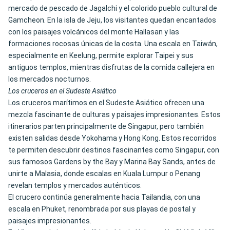
mercado de pescado de Jagalchi y el colorido pueblo cultural de
Gamcheon. En la isla de Jeju, los visitantes quedan encantados
con los paisajes volcánicos del monte Hallasan y las
formaciones rocosas únicas de la costa. Una escala en Taiwán,
especialmente en Keelung, permite explorar Taipei y sus
antiguos templos, mientras disfrutas de la comida callejera en
los mercados nocturnos.
Los cruceros en el Sudeste Asiático
Los cruceros marítimos en el Sudeste Asiático ofrecen una
mezcla fascinante de culturas y paisajes impresionantes. Estos
itinerarios parten principalmente de Singapur, pero también
existen salidas desde Yokohama y Hong Kong. Estos recorridos
te permiten descubrir destinos fascinantes como Singapur, con
sus famosos Gardens by the Bay y Marina Bay Sands, antes de
unirte a Malasia, donde escalas en Kuala Lumpur o Penang
revelan templos y mercados auténticos.
El crucero continúa generalmente hacia Tailandia, con una
escala en Phuket, renombrada por sus playas de postal y
paisajes impresionantes.