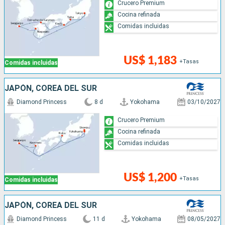
Crucero Premium
Cocina refinada
Comidas incluidas
US$ 1,183
+Tasas
Comidas incluidas
JAPÓN, COREA DEL SUR
Diamond Princess
8 d
Yokohama
03/10/2027
Crucero Premium
Cocina refinada
Comidas incluidas
US$ 1,200
+Tasas
Comidas incluidas
JAPÓN, COREA DEL SUR
Diamond Princess
11 d
Yokohama
08/05/2027