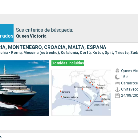
Sus criterios de búsqueda:
rados
Queen Victoria
ECIA, MONTENEGRO, CROACIA, MALTA, ESPAÑA
Comidas incluidas
Queen Vic
15 d
Camarote
Civitavec
24/08/20
A