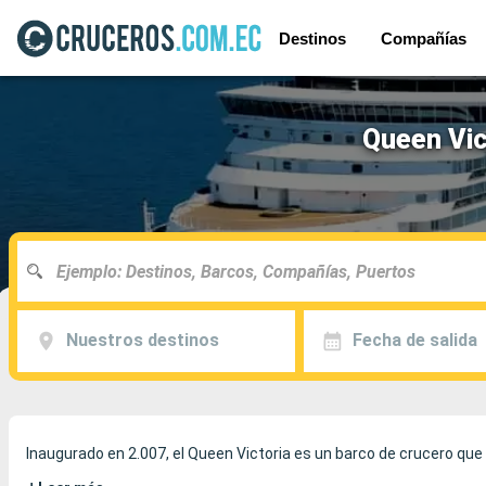
Destinos
Compañías
Queen Vic
Nuestros destinos
Fecha de salida
Inaugurado en 2.007, el Queen Victoria es un barco de crucero que 