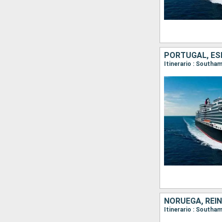
PORTUGAL, ES
Itinerario : Southa
NORUEGA, REI
Itinerario : Southa