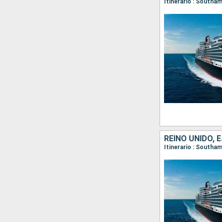
Itinerario : South
REINO UNIDO,
Itinerario : Southa