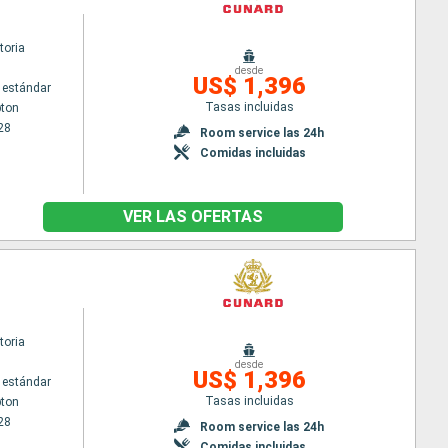
toria
desde
US$ 1,396
 estándar
Tasas incluidas
ton
28
Room service las 24h
Comidas incluidas
VER LAS OFERTAS
toria
desde
US$ 1,396
 estándar
Tasas incluidas
ton
28
Room service las 24h
Comidas incluidas