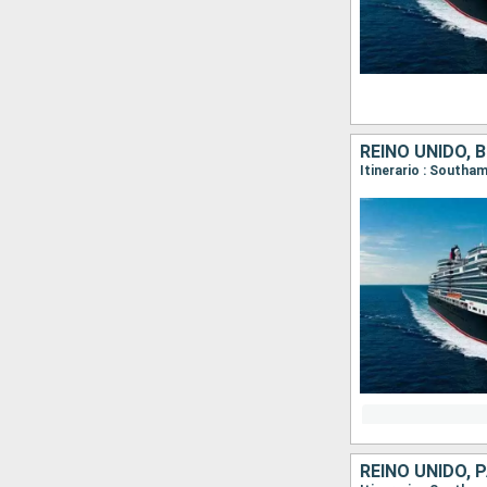
REINO UNIDO, 
Itinerario : South
REINO UNIDO, 