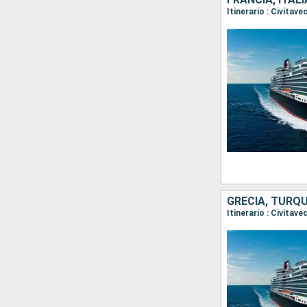
Itinerario : Civitav
GRECIA, TURQUÍ