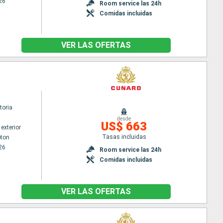
26
Room service las 24h
Comidas incluidas
VER LAS OFERTAS
toria
desde
US$ 663
exterior
Tasas incluidas
ton
26
Room service las 24h
Comidas incluidas
VER LAS OFERTAS