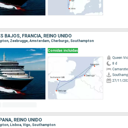
ES BAJOS, FRANCIA, REINO UNIDO
ampton, Zeebrugge, Amsterdam, Cherburgo, Southampton
Comidas incluidas
Queen Vic
8 d
Camarote
Southamp
27/11/20
PAÑA, REINO UNIDO
mpton, Lisboa, Vigo, Southampton