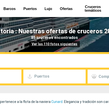
Cruceros
Barcos
Puertos
Lujo
Ofertas
temáticos
toria : Nuestras ofertas de cruceros 2
85 cruceros encontrados
Ver las 110 fotos siguientes
Puertos
Comp
pertenece a la flota de la naviera
Cunard
. Elegancia y tradición son ca