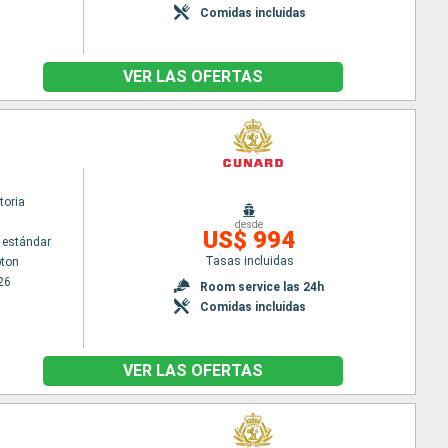
Comidas incluidas
VER LAS OFERTAS
toria
desde
US$ 994
 estándar
Tasas incluidas
ton
26
Room service las 24h
Comidas incluidas
VER LAS OFERTAS