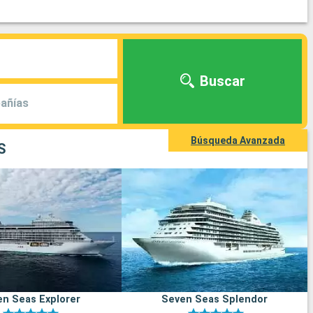
Buscar
añías
Búsqueda Avanzada
S
n Seas Explorer
Seven Seas Splendor