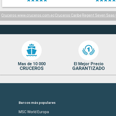
Cruceros www.cruceros.com.ec
Cruceros Caribe
Regent Seven Seas 
Mas de 10 000
El Mejor Precio
CRUCEROS
GARANTIZADO
Barcos más populares
MSC World Europa