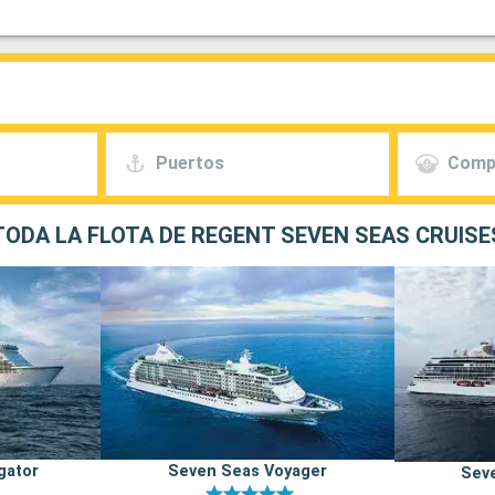
Puertos
Comp
TODA LA FLOTA DE REGENT SEVEN SEAS CRUISE
gator
Seven Seas Voyager
Seve