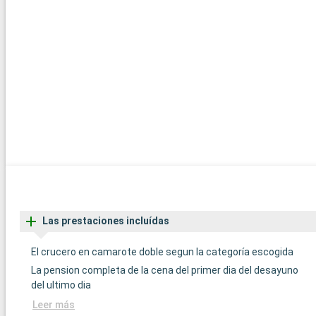
Las prestaciones incluídas
El crucero en camarote doble segun la categoría escogida
La pension completa de la cena del primer dia del desayuno
del ultimo dia
Leer más