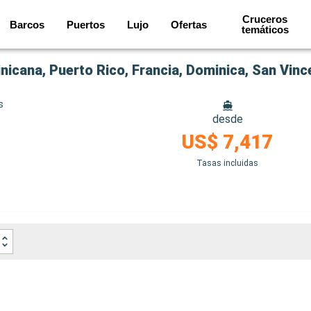
Cruceros
Barcos
Puertos
Lujo
Ofertas
temáticos
s
desde
US$ 7,417
Tasas incluidas