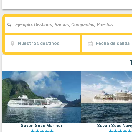
Nuestros destinos
Fecha de salida
Seven Seas Mariner
Seven Seas Navi