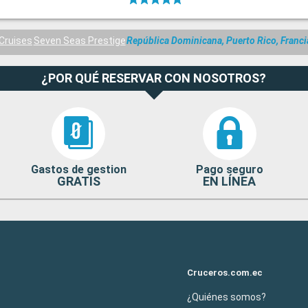
Cruises
Seven Seas Prestige
República Dominicana, Puerto Rico, Franci
¿POR QUÉ RESERVAR CON NOSOTROS?
Gastos de gestion
Pago seguro
GRATIS
EN LÍNEA
Cruceros.com.ec
¿Quiénes somos?