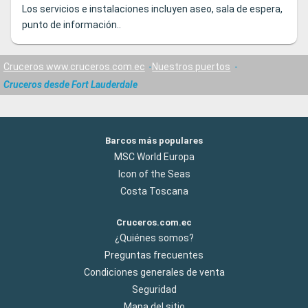
Los servicios e instalaciones incluyen aseo, sala de espera,
punto de información..
Cruceros www.cruceros.com.ec
Nuestros puertos
Cruceros desde Fort Lauderdale
Barcos más populares
MSC World Europa
Icon of the Seas
Costa Toscana
Cruceros.com.ec
¿Quiénes somos?
Preguntas frecuentes
Condiciones generales de venta
Seguridad
Mapa del sitio