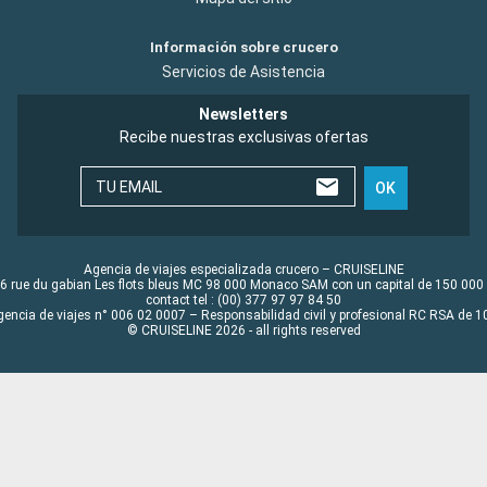
Información sobre crucero
Servicios de Asistencia
Newsletters
Recibe nuestras exclusivas ofertas
TU EMAIL
OK
Agencia de viajes especializada crucero – CRUISELINE
6 rue du gabian Les flots bleus MC 98 000 Monaco SAM con un capital de 150 000
contact tel : (00) 377 97 97 84 50
gencia de viajes n° 006 02 0007 – Responsabilidad civil y profesional RC RSA de
© CRUISELINE 2026 - all rights reserved