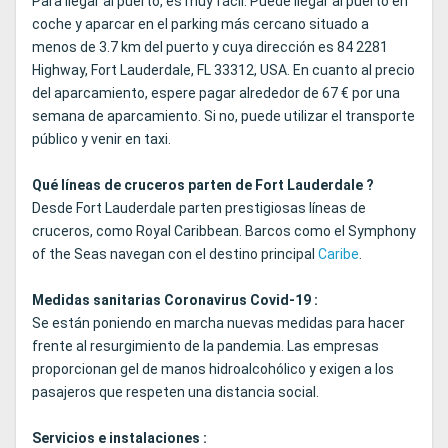
Para llegar al puerto, es muy fácil. Puede llegar al puerto en
coche y aparcar en el parking más cercano situado a
menos de 3.7 km del puerto y cuya dirección es 84 2281
Highway, Fort Lauderdale, FL 33312, USA. En cuanto al precio
del aparcamiento, espere pagar alrededor de 67 € por una
semana de aparcamiento. Si no, puede utilizar el transporte
público y venir en taxi.
Qué líneas de cruceros parten de Fort Lauderdale ?
Desde Fort Lauderdale parten prestigiosas líneas de
cruceros, como Royal Caribbean. Barcos como el Symphony
of the Seas navegan con el destino principal
Caribe
.
Medidas sanitarias Coronavirus Covid-19 :
Se están poniendo en marcha nuevas medidas para hacer
frente al resurgimiento de la pandemia. Las empresas
proporcionan gel de manos hidroalcohólico y exigen a los
pasajeros que respeten una distancia social.
Servicios e instalaciones :