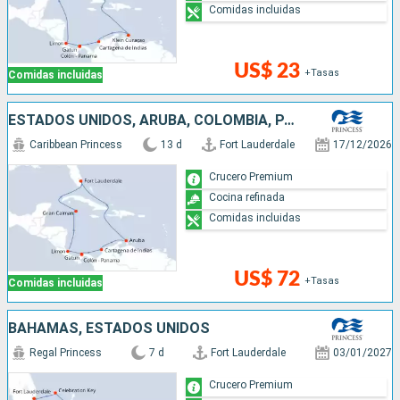
Comidas incluidas
US$ 23
+Tasas
Comidas incluidas
ESTADOS UNIDOS, ARUBA, COLOMBIA, PANAMÁ, COSTA RICA, ISLAS CAIMÁN
Caribbean Princess
13 d
Fort Lauderdale
17/12/2026
Crucero Premium
Cocina refinada
Comidas incluidas
US$ 72
+Tasas
Comidas incluidas
BAHAMAS, ESTADOS UNIDOS
Regal Princess
7 d
Fort Lauderdale
03/01/2027
Crucero Premium