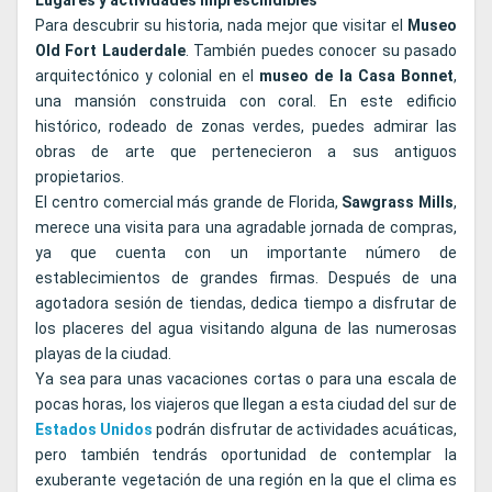
Lugares y actividades imprescindibles
Para descubrir su historia, nada mejor que visitar el
Museo
Old Fort Lauderdale
. También puedes conocer su pasado
arquitectónico y colonial en el
museo de la Casa Bonnet
,
una mansión construida con coral. En este edificio
histórico, rodeado de zonas verdes, puedes admirar las
obras de arte que pertenecieron a sus antiguos
propietarios.
El centro comercial más grande de Florida,
Sawgrass Mills
,
merece una visita para una agradable jornada de compras,
ya que cuenta con un importante número de
establecimientos de grandes firmas. Después de una
agotadora sesión de tiendas, dedica tiempo a disfrutar de
los placeres del agua visitando alguna de las numerosas
playas de la ciudad.
Ya sea para unas vacaciones cortas o para una escala de
pocas horas, los viajeros que llegan a esta ciudad del sur de
Estados Unidos
podrán disfrutar de actividades acuáticas,
pero también tendrás oportunidad de contemplar la
exuberante vegetación de una región en la que el clima es