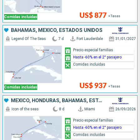
US$ 877
+Tasas
Comidas incluidas
BAHAMAS, MÉXICO, ESTADOS UNIDOS
Legend Of The Seas
7 d
Fort Lauderdale
31/01/2027
Precio especial familias
Hasta -60% en el 2° pasajero
Comidas incluidas
US$ 937
+Tasas
Comidas incluidas
MÉXICO, HONDURAS, BAHAMAS, ESTADOS UNIDOS
Icon of the seas
8 d
Miami
26/09/2026
Precio especial familias
Hasta -60% en el 2° pasajero
Comidas incluidas