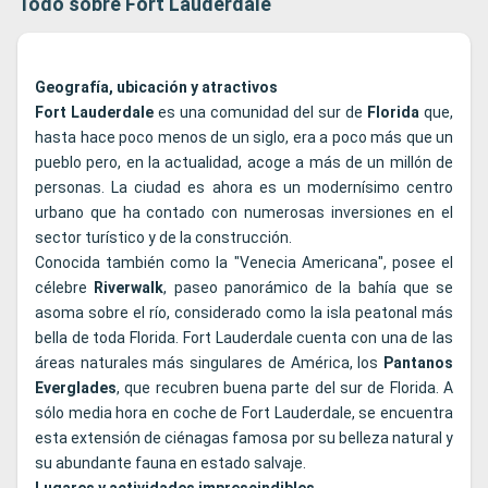
Todo sobre Fort Lauderdale
Geografía, ubicación y atractivos
Fort Lauderdale
es una comunidad del sur de
Florida
que,
hasta hace poco menos de un siglo, era a poco más que un
pueblo pero, en la actualidad, acoge a más de un millón de
personas. La ciudad es ahora es un modernísimo centro
urbano que ha contado con numerosas inversiones en el
sector turístico y de la construcción.
Conocida también como la "Venecia Americana", posee el
célebre
Riverwalk
, paseo panorámico de la bahía que se
asoma sobre el río, considerado como la isla peatonal más
bella de toda Florida. Fort Lauderdale cuenta con una de las
áreas naturales más singulares de América, los
Pantanos
Everglades
, que recubren buena parte del sur de Florida. A
sólo media hora en coche de Fort Lauderdale, se encuentra
esta extensión de ciénagas famosa por su belleza natural y
su abundante fauna en estado salvaje.