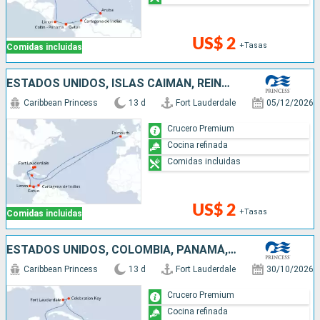
US$ 2
+Tasas
Comidas incluidas
ESTADOS UNIDOS, ISLAS CAIMÁN, REINO UNIDO, COLOMBIA, PANAMÁ, COSTA RICA, BAHAMAS
Caribbean Princess
13 d
Fort Lauderdale
05/12/2026
Crucero Premium
Cocina refinada
Comidas incluidas
US$ 2
+Tasas
Comidas incluidas
ESTADOS UNIDOS, COLOMBIA, PANAMÁ, COSTA RICA, BAHAMAS
Caribbean Princess
13 d
Fort Lauderdale
30/10/2026
Crucero Premium
Cocina refinada