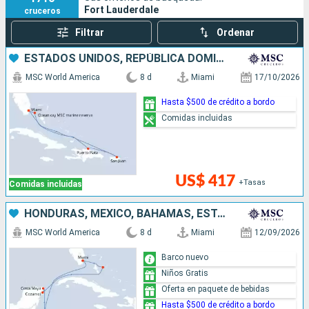
Fort Lauderdale
cruceros
Filtrar
Ordenar
ESTADOS UNIDOS, REPÚBLICA DOMINICANA, PUERTO RICO, BAHAMAS
MSC World America
8 d
Miami
17/10/2026
Hasta $500 de crédito a bordo
Comidas incluidas
US$ 417
+Tasas
Comidas incluidas
HONDURAS, MÉXICO, BAHAMAS, ESTADOS UNIDOS
MSC World America
8 d
Miami
12/09/2026
Barco nuevo
Niños Gratis
Oferta en paquete de bebidas
Hasta $500 de crédito a bordo