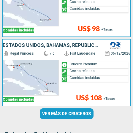
Cocina refinada
Comidas incluidas
US$ 98
+Tasas
Comidas incluidas
ESTADOS UNIDOS, BAHAMAS, REPÚBLICA DOMINICANA
Regal Princess
7 d
Fort Lauderdale
06/12/2026
Crucero Premium
Cocina refinada
Comidas incluidas
US$ 108
+Tasas
Comidas incluidas
VER MÁS DE CRUCEROS