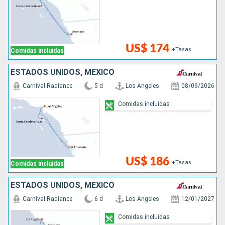
US$ 174
+Tasas
Comidas incluidas
ESTADOS UNIDOS, MÉXICO
Carnival Radiance
5 d
Los Angeles
08/09/2026
Comidas incluidas
US$ 186
+Tasas
Comidas incluidas
ESTADOS UNIDOS, MÉXICO
Carnival Radiance
6 d
Los Angeles
12/01/2027
Comidas incluidas