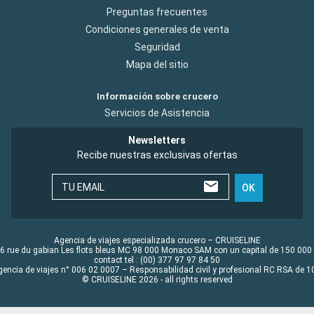
Preguntas frecuentes
Condiciones generales de venta
Seguridad
Mapa del sitio
Información sobre crucero
Servicios de Asistencia
Newsletters
Recibe nuestras exclusivas ofertas
TU EMAIL
OK
Agencia de viajes especializada crucero – CRUISELINE
6 rue du gabian Les flots bleus MC 98 000 Monaco SAM con un capital de 150 000
contact tel : (00) 377 97 97 84 50
gencia de viajes n° 006 02 0007 – Responsabilidad civil y profesional RC RSA de
© CRUISELINE 2026 - all rights reserved