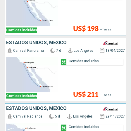
US$ 198
+Tasas
Comidas incluidas
ESTADOS UNIDOS, MÉXICO
Carnival Panorama
7 d
Los Angeles
18/04/2027
Comidas incluidas
US$ 211
+Tasas
Comidas incluidas
ESTADOS UNIDOS, MÉXICO
Carnival Radiance
5 d
Los Angeles
29/11/2027
Comidas incluidas