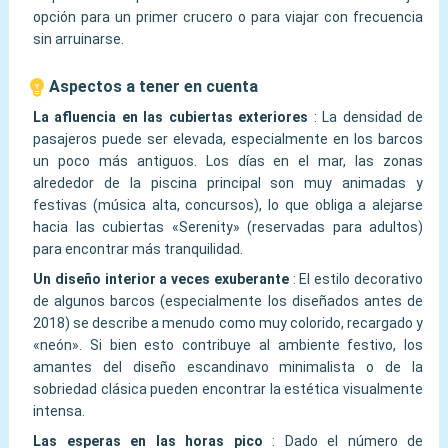
opción para un primer crucero o para viajar con frecuencia
sin arruinarse.
Aspectos a tener en cuenta
La afluencia en las cubiertas exteriores
:
La densidad de
pasajeros puede ser elevada, especialmente en los barcos
un poco más antiguos. Los días en el mar, las zonas
alrededor de la piscina principal son muy animadas y
festivas (música alta, concursos), lo que obliga a alejarse
hacia las cubiertas «Serenity» (reservadas para adultos)
para encontrar más tranquilidad.
Un diseño interior a veces exuberante
:
El estilo decorativo
de algunos barcos (especialmente los diseñados antes de
2018) se describe a menudo como muy colorido, recargado y
«neón». Si bien esto contribuye al ambiente festivo, los
amantes del diseño escandinavo minimalista o de la
sobriedad clásica pueden encontrar la estética visualmente
intensa.
Las esperas en las horas pico
:
Dado el número de