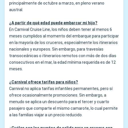
principalmente de octubre a marzo, en pleno verano
austral.
¿A partir de qué edad puede embarcar mi hijo?
En Carnival Cruise Line, los niños deben tener al menos 6
meses cumplidos al momento del embarque para participar
en la mayoría de los cruceros, especialmente los itinerarios
nacionales y europeos. Sin embargo, para travesías
transoceánicas o itinerarios remotos con más de dos días
consecutivos en el mar, la edad mínima requerida es de 12
meses.
¿Carnival ofrece tarifas para niños?
Carnival no aplica tarifas infantiles permanentes, pero sí
ofrece ocasionalmente promociones. Sin embargo, a
menudo se aplica un descuento para el tercer y cuarto
pasajero que comparte el mismo camarote, lo cual permite
a las familias viajar a un precio reducido.