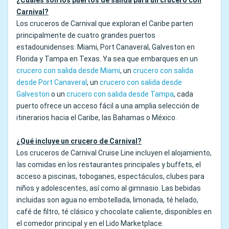
¿Cuáles son los puertos de salida para un crucero con
Carnival?
Los cruceros de Carnival que exploran el Caribe parten
principalmente de cuatro grandes puertos
estadounidenses: Miami, Port Canaveral, Galveston en
Florida y Tampa en Texas. Ya sea que embarques en un
crucero con salida desde Miami
, un
crucero con salida
desde Port Canaveral
, un
crucero con salida desde
Galveston
o un
crucero con salida desde Tampa
, cada
puerto ofrece un acceso fácil a una amplia selección de
itinerarios hacia el Caribe, las Bahamas o México.
¿Qué incluye un crucero de Carnival?
Los cruceros de Carnival Cruise Line incluyen el alojamiento,
las comidas en los restaurantes principales y buffets, el
acceso a piscinas, toboganes, espectáculos, clubes para
niños y adolescentes, así como al gimnasio. Las bebidas
incluidas son agua no embotellada, limonada, té helado,
café de filtro, té clásico y chocolate caliente, disponibles en
el comedor principal y en el Lido Marketplace.