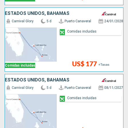
ESTADOS UNIDOS, BAHAMAS
Carnival Glory
5 d
Puerto Canaveral
24/01/2028
Comidas incluidas
US$ 177
+Tasas
Comidas incluidas
ESTADOS UNIDOS, BAHAMAS
Carnival Glory
5 d
Puerto Canaveral
08/11/2027
Comidas incluidas