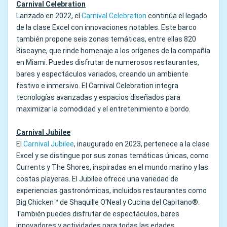
Carnival Celebration
Lanzado en 2022, el
Carnival Celebration
continúa el legado
de la clase Excel con innovaciones notables. Este barco
también propone seis zonas temáticas, entre ellas 820
Biscayne, que rinde homenaje a los orígenes de la compañía
en Miami. Puedes disfrutar de numerosos restaurantes,
bares y espectáculos variados, creando un ambiente
festivo e inmersivo. El Carnival Celebration integra
tecnologías avanzadas y espacios diseñados para
maximizar la comodidad y el entretenimiento a bordo.
Carnival Jubilee
El
Carnival Jubilee
, inaugurado en 2023, pertenece a la clase
Excel y se distingue por sus zonas temáticas únicas, como
Currents y The Shores, inspiradas en el mundo marino y las
costas playeras. El Jubilee ofrece una variedad de
experiencias gastronómicas, incluidos restaurantes como
Big Chicken™ de Shaquille O'Neal y Cucina del Capitano®.
También puedes disfrutar de espectáculos, bares
innovadores y actividades para todas las edades.