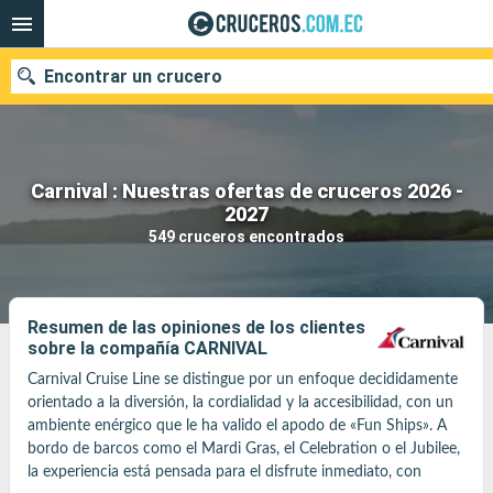
Encontrar un crucero
Carnival : Nuestras ofertas de cruceros 2026 -
Nuestros destinos
2027
549 cruceros encontrados
Fecha de salida
Puertos
Compañías
Resumen de las opiniones de los clientes
sobre la compañía CARNIVAL
Buscar
Carnival Cruise Line se distingue por un enfoque decididamente 
orientado a la diversión, la cordialidad y la accesibilidad, con un 
ambiente enérgico que le ha valido el apodo de «Fun Ships». A 
bordo de barcos como el Mardi Gras, el Celebration o el Jubilee, 
la experiencia está pensada para el disfrute inmediato, con 