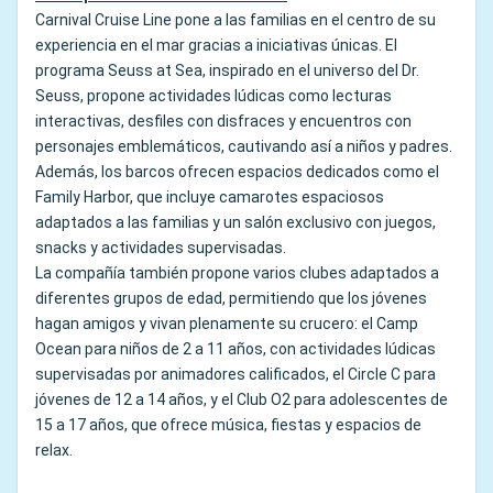
Carnival Cruise Line pone a las familias en el centro de su
experiencia en el mar gracias a iniciativas únicas. El
programa Seuss at Sea, inspirado en el universo del Dr.
Seuss, propone actividades lúdicas como lecturas
interactivas, desfiles con disfraces y encuentros con
personajes emblemáticos, cautivando así a niños y padres.
Además, los barcos ofrecen espacios dedicados como el
Family Harbor, que incluye camarotes espaciosos
adaptados a las familias y un salón exclusivo con juegos,
snacks y actividades supervisadas.
La compañía también propone varios clubes adaptados a
diferentes grupos de edad, permitiendo que los jóvenes
hagan amigos y vivan plenamente su crucero: el Camp
Ocean para niños de 2 a 11 años, con actividades lúdicas
supervisadas por animadores calificados, el Circle C para
jóvenes de 12 a 14 años, y el Club O2 para adolescentes de
15 a 17 años, que ofrece música, fiestas y espacios de
relax.