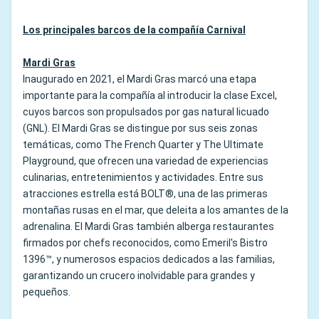
Los principales barcos de la compañía Carnival
Mardi Gras
Inaugurado en 2021, el Mardi Gras marcó una etapa
importante para la compañía al introducir la clase Excel,
cuyos barcos son propulsados por gas natural licuado
(GNL). El Mardi Gras se distingue por sus seis zonas
temáticas, como The French Quarter y The Ultimate
Playground, que ofrecen una variedad de experiencias
culinarias, entretenimientos y actividades. Entre sus
atracciones estrella está BOLT®, una de las primeras
montañas rusas en el mar, que deleita a los amantes de la
adrenalina. El Mardi Gras también alberga restaurantes
firmados por chefs reconocidos, como Emeril's Bistro
1396™, y numerosos espacios dedicados a las familias,
garantizando un crucero inolvidable para grandes y
pequeños.