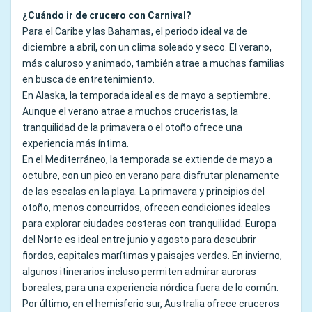
¿Cuándo ir de crucero con Carnival?
Para el Caribe y las Bahamas, el periodo ideal va de
diciembre a abril, con un clima soleado y seco. El verano,
más caluroso y animado, también atrae a muchas familias
en busca de entretenimiento.
En Alaska, la temporada ideal es de mayo a septiembre.
Aunque el verano atrae a muchos cruceristas, la
tranquilidad de la primavera o el otoño ofrece una
experiencia más íntima.
En el Mediterráneo, la temporada se extiende de mayo a
octubre, con un pico en verano para disfrutar plenamente
de las escalas en la playa. La primavera y principios del
otoño, menos concurridos, ofrecen condiciones ideales
para explorar ciudades costeras con tranquilidad. Europa
del Norte es ideal entre junio y agosto para descubrir
fiordos, capitales marítimas y paisajes verdes. En invierno,
algunos itinerarios incluso permiten admirar auroras
boreales, para una experiencia nórdica fuera de lo común.
Por último, en el hemisferio sur, Australia ofrece cruceros