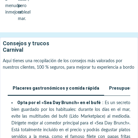
menudo
pero
inmejorable.
en el
mar.
Consejos y trucos
Carnival
Aquí tienes una recopilación de los consejos más valorados por
nuestros clientes, 100 % seguros, para mejorar tu experiencia a bordo
Placeres gastronómicos y comida rápida
Presupuesto i
Opta por el «Sea Day Brunch» en el bufé
:
Es un secreto
bien guardado por los habituales: durante los días en el mar,
evite las multitudes del bufé (Lido Marketplace) al mediodía.
Dirígete mejor al comedor principal para el «Sea Day Brunch».
Está totalmente incluido en el precio y podrás degustar platos
servidos a la mesa, como el famoso filete con papas fritas