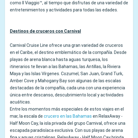
como Il Viaggio™, al tiempo que disfrutas de una variedad de
entretenimientos y actividades para todas las edades.
Destinos de cruceros con Carnival
Carnival Cruise Line ofrece una gran variedad de cruceros
en el Caribe, el destino emblemático de la compañía. Desde
playas de arena blanca hasta aguas turquesa, los
itinerarios te llevan a las Bahamas, las Antillas, la Riviera
Maya y las Islas Vírgenes. Cozumel, San Juan, Grand Turk,
Amber Cove y Mahogany Bay son algunas de las escalas
destacadas de la compañía, cada una con una experiencia
única entre descanso, descubrimiento local y actividades
acuáticas.
Entre los momentos más especiales de estos viajes en el
mar, la escala de
crucero en las Bahamas
en RelaxAway -
Half Moon Cay, la isla privada del grupo Carnival, ofrece una
escapada paradisíaca exclusiva. Con sus playas de arena
fina y aguas cristalinas, RelaxAway - Half Moon Cay brinda