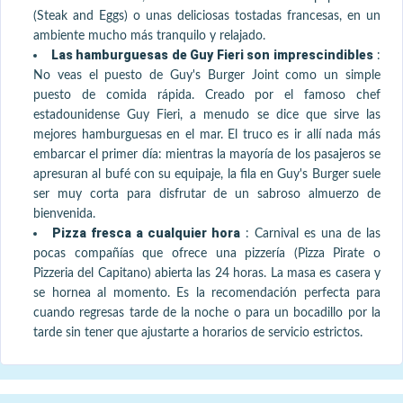
(Steak and Eggs) o unas deliciosas tostadas francesas, en un
ambiente mucho más tranquilo y relajado.
Las hamburguesas de Guy Fieri son imprescindibles
:
No veas el puesto de Guy's Burger Joint como un simple
puesto de comida rápida. Creado por el famoso chef
estadounidense Guy Fieri, a menudo se dice que sirve las
mejores hamburguesas en el mar. El truco es ir allí nada más
embarcar el primer día: mientras la mayoría de los pasajeros se
apresuran al bufé con su equipaje, la fila en Guy's Burger suele
ser muy corta para disfrutar de un sabroso almuerzo de
bienvenida.
Pizza fresca a cualquier hora
:
Carnival es una de las
pocas compañías que ofrece una pizzería (Pizza Pirate o
Pizzeria del Capitano) abierta las 24 horas. La masa es casera y
se hornea al momento. Es la recomendación perfecta para
cuando regresas tarde de la noche o para un bocadillo por la
tarde sin tener que ajustarte a horarios de servicio estrictos.