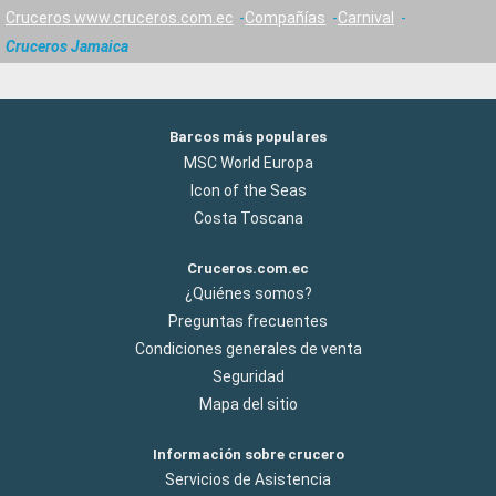
Cruceros www.cruceros.com.ec
Compañías
Carnival
Cruceros Jamaica
Barcos más populares
MSC World Europa
Icon of the Seas
Costa Toscana
Cruceros.com.ec
¿Quiénes somos?
Preguntas frecuentes
Condiciones generales de venta
Seguridad
Mapa del sitio
Información sobre crucero
Servicios de Asistencia