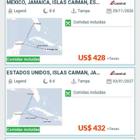
MÉXICO, JAMAICA, ISLAS CAIMÁN, ESTADOS UNIDOS
Legend
8 d
Tampa
29/11/2026
Comidas incluidas
US$ 428
+Tasas
Comidas incluidas
ESTADOS UNIDOS, ISLAS CAIMÁN, JAMAICA, MÉXICO
Legend
8 d
Tampa
03/01/2027
Comidas incluidas
US$ 432
+Tasas
Comidas incluidas