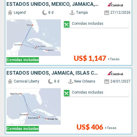
ESTADOS UNIDOS, MÉXICO, JAMAICA, ISLAS CAIMÁN
Legend
8 d
Tampa
27/12/2026
Comidas incluidas
US$ 1,147
+Tasas
Comidas incluidas
ESTADOS UNIDOS, JAMAICA, ISLAS CAIMÁN, MÉXICO
Carnival Liberty
8 d
New Orleans
24/01/2027
Comidas incluidas
US$ 406
+Tasas
Comidas incluidas