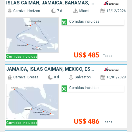
ISLAS CAIMÁN, JAMAICA, BAHAMAS, ESTADOS UNIDOS
Carnival Horizon
7 d
Miami
13/12/2026
Comidas incluidas
US$ 485
+Tasas
Comidas incluidas
JAMAICA, ISLAS CAIMÁN, MÉXICO, ESTADOS UNIDOS
Carnival Breeze
8 d
Galveston
15/01/2028
Comidas incluidas
US$ 486
+Tasas
Comidas incluidas