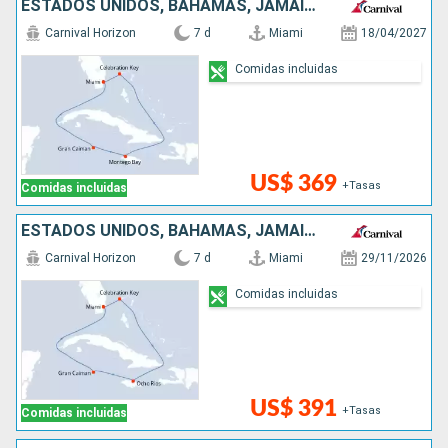
ESTADOS UNIDOS, BAHAMAS, JAMAICA, ISLAS CAIMÁN
Carnival Horizon
7 d
Miami
18/04/2027
Comidas incluidas
US$ 369
+Tasas
Comidas incluidas
ESTADOS UNIDOS, BAHAMAS, JAMAICA, ISLAS CAIMÁN
Carnival Horizon
7 d
Miami
29/11/2026
Comidas incluidas
US$ 391
+Tasas
Comidas incluidas