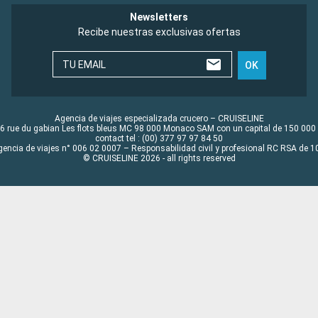
Newsletters
Recibe nuestras exclusivas ofertas
TU EMAIL
OK
Agencia de viajes especializada crucero – CRUISELINE
6 rue du gabian Les flots bleus MC 98 000 Monaco SAM con un capital de 150 000
contact tel : (00) 377 97 97 84 50
gencia de viajes n° 006 02 0007 – Responsabilidad civil y profesional RC RSA de
© CRUISELINE 2026 - all rights reserved