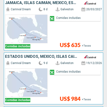
JAMAICA, ISLAS CAIMÁN, MÉXICO, ESTADOS UNIDOS
Carnival Dream
8 d
Galveston
20/03/2027
Comidas incluidas
US$ 635
+Tasas
Comidas incluidas
ESTADOS UNIDOS, MÉXICO, ISLAS CAIMÁN, JAMAICA
Carnival Dream
9 d
Galveston
19/12/2026
Comidas incluidas
US$ 984
+Tasas
Comidas incluidas