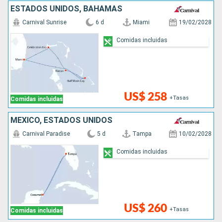
ESTADOS UNIDOS, BAHAMAS
Carnival Sunrise
6 d
Miami
19/02/2028
Comidas incluidas
US$ 258
+Tasas
Comidas incluidas
MÉXICO, ESTADOS UNIDOS
Carnival Paradise
5 d
Tampa
10/02/2028
Comidas incluidas
US$ 260
+Tasas
Comidas incluidas