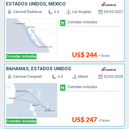
ESTADOS UNIDOS, MÉXICO
Carnival Radiance
6 d
Los Angeles
09/02/2027
Comidas incluidas
US$ 244
+Tasas
Comidas incluidas
BAHAMAS, ESTADOS UNIDOS
Carnival Conquest
6 d
Miami
02/02/2028
Comidas incluidas
US$ 247
+Tasas
Comidas incluidas