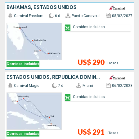
BAHAMAS, ESTADOS UNIDOS
Carnival Freedom
6 d
Puerto Canaveral
08/02/2027
Comidas incluidas
US$ 290
+Tasas
Comidas incluidas
ESTADOS UNIDOS, REPÚBLICA DOMINICANA, BAHAMAS
Carnival Magic
7 d
Miami
06/02/2028
Comidas incluidas
US$ 291
+Tasas
Comidas incluidas