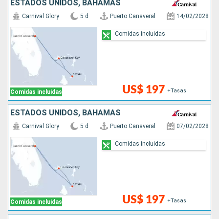
ESTADOS UNIDOS, BAHAMAS
Carnival Glory
5 d
Puerto Canaveral
14/02/2028
Comidas incluidas
US$ 197
+Tasas
Comidas incluidas
ESTADOS UNIDOS, BAHAMAS
Carnival Glory
5 d
Puerto Canaveral
07/02/2028
Comidas incluidas
US$ 197
+Tasas
Comidas incluidas