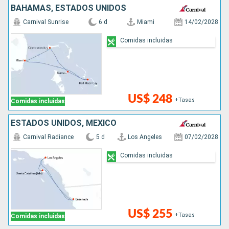
BAHAMAS, ESTADOS UNIDOS
Carnival Sunrise
6 d
Miami
14/02/2028
Comidas incluidas
US$ 248
+Tasas
Comidas incluidas
ESTADOS UNIDOS, MÉXICO
Carnival Radiance
5 d
Los Angeles
07/02/2028
Comidas incluidas
US$ 255
+Tasas
Comidas incluidas