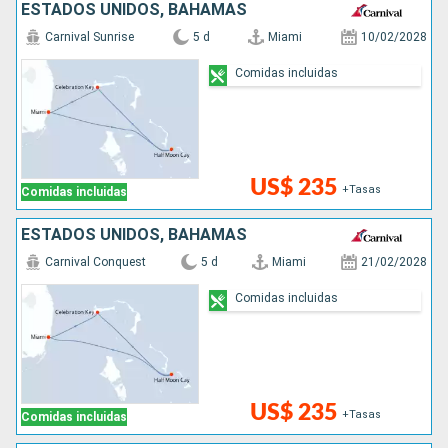
ESTADOS UNIDOS, BAHAMAS
Carnival Sunrise
5 d
Miami
10/02/2028
Comidas incluidas
US$ 235
+Tasas
Comidas incluidas
ESTADOS UNIDOS, BAHAMAS
Carnival Conquest
5 d
Miami
21/02/2028
Comidas incluidas
US$ 235
+Tasas
Comidas incluidas