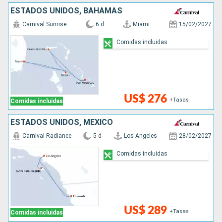
ESTADOS UNIDOS, BAHAMAS
Carnival Sunrise
6 d
Miami
15/02/2027
Comidas incluidas
US$ 276
+Tasas
Comidas incluidas
ESTADOS UNIDOS, MÉXICO
Carnival Radiance
5 d
Los Angeles
28/02/2027
Comidas incluidas
US$ 289
+Tasas
Comidas incluidas