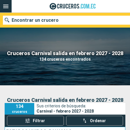
Encontrar un crucero
Nuestros destinos
Cruceros Carnival salida en febrero 2027 - 2028
134 cruceros encontrados
Fecha de salida
Puertos
Compañías
Buscar
Cruceros Carnival salida en febrero 2027 - 2028
134
Sus criterios de búsqueda:
Carnival - febrero 2027 - 2028
cruceros
Filtrar
Ordenar