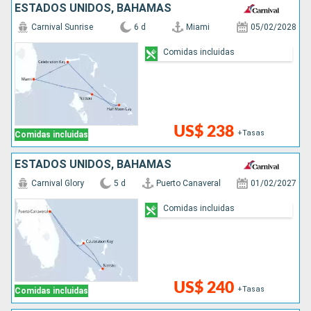
ESTADOS UNIDOS, BAHAMAS
Carnival Sunrise
6 d
Miami
05/02/2028
Comidas incluidas
US$ 238
+Tasas
Comidas incluidas
ESTADOS UNIDOS, BAHAMAS
Carnival Glory
5 d
Puerto Canaveral
01/02/2027
Comidas incluidas
US$ 240
+Tasas
Comidas incluidas