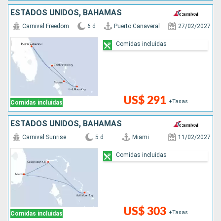
ESTADOS UNIDOS, BAHAMAS
Carnival Freedom
6 d
Puerto Canaveral
27/02/2027
Comidas incluidas
US$ 291
+Tasas
Comidas incluidas
ESTADOS UNIDOS, BAHAMAS
Carnival Sunrise
5 d
Miami
11/02/2027
Comidas incluidas
US$ 303
+Tasas
Comidas incluidas