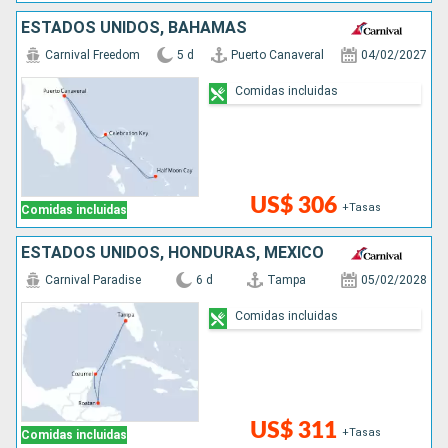
ESTADOS UNIDOS, BAHAMAS
Carnival Freedom
5 d
Puerto Canaveral
04/02/2027
Comidas incluidas
US$ 306
+Tasas
Comidas incluidas
ESTADOS UNIDOS, HONDURAS, MÉXICO
Carnival Paradise
6 d
Tampa
05/02/2028
Comidas incluidas
US$ 311
+Tasas
Comidas incluidas