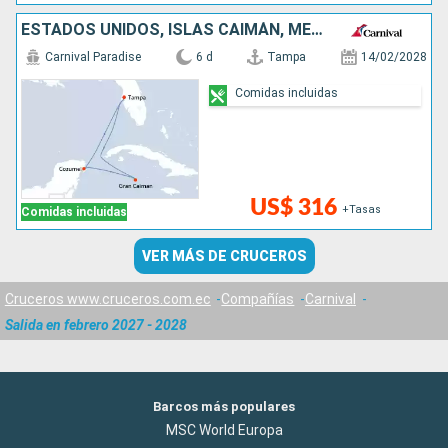
ESTADOS UNIDOS, ISLAS CAIMÁN, MÉXICO
Carnival Paradise
6 d
Tampa
14/02/2028
Comidas incluidas
US$ 316
+Tasas
Comidas incluidas
VER MÁS DE CRUCEROS
Cruceros www.cruceros.com.ec
Compañías
Carnival
Salida en febrero 2027 - 2028
Barcos más populares
MSC World Europa