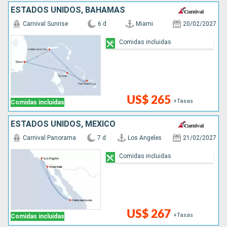
ESTADOS UNIDOS, BAHAMAS
Carnival Sunrise
6 d
Miami
20/02/2027
Comidas incluidas
US$ 265
+Tasas
Comidas incluidas
ESTADOS UNIDOS, MÉXICO
Carnival Panorama
7 d
Los Angeles
21/02/2027
Comidas incluidas
US$ 267
+Tasas
Comidas incluidas