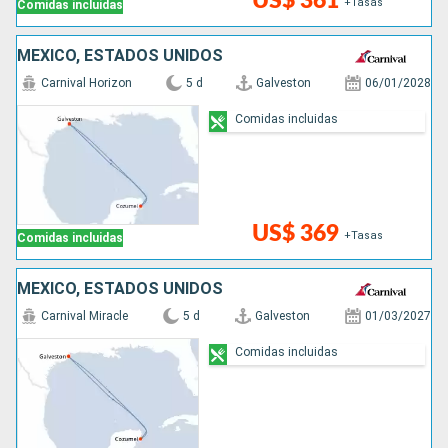
US$ 361
+Tasas
Comidas incluidas
MÉXICO, ESTADOS UNIDOS
Carnival Horizon
5 d
Galveston
06/01/2028
Comidas incluidas
US$ 369
+Tasas
Comidas incluidas
MÉXICO, ESTADOS UNIDOS
Carnival Miracle
5 d
Galveston
01/03/2027
Comidas incluidas