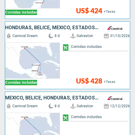
US$ 424
+Tasas
Comidas incluidas
HONDURAS, BELICE, MÉXICO, ESTADOS UNIDOS
Carnival Dream
8 d
Galveston
31/10/2026
Comidas incluidas
US$ 428
+Tasas
Comidas incluidas
MÉXICO, BELICE, HONDURAS, ESTADOS UNIDOS
Carnival Dream
8 d
Galveston
12/12/2026
Comidas incluidas