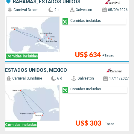
BAHAMAS, ESTADOS UNIDOS
Carnival Dream
9 d
Galveston
05/09/2026
Comidas incluidas
US$ 634
+Tasas
Comidas incluidas
ESTADOS UNIDOS, MÉXICO
Carnival Sunshine
6 d
Galveston
17/11/2027
Comidas incluidas
US$ 303
+Tasas
Comidas incluidas