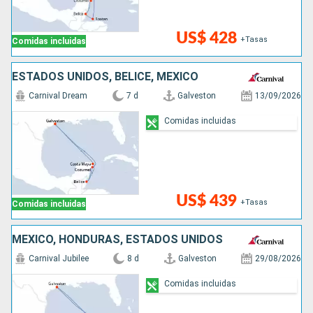
US$ 428
+Tasas
Comidas incluidas
ESTADOS UNIDOS, BELICE, MÉXICO
Carnival Dream
7 d
Galveston
13/09/2026
Comidas incluidas
US$ 439
+Tasas
Comidas incluidas
MÉXICO, HONDURAS, ESTADOS UNIDOS
Carnival Jubilee
8 d
Galveston
29/08/2026
Comidas incluidas