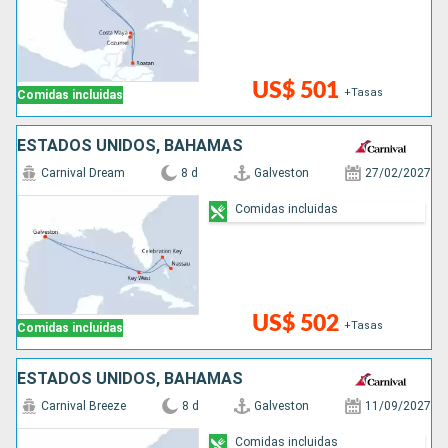
US$ 501
+Tasas
Comidas incluidas
ESTADOS UNIDOS, BAHAMAS
Carnival Dream
8 d
Galveston
27/02/2027
Comidas incluidas
US$ 502
+Tasas
Comidas incluidas
ESTADOS UNIDOS, BAHAMAS
Carnival Breeze
8 d
Galveston
11/09/2027
Comidas incluidas