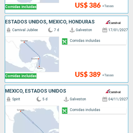
US$ 386
+Tasas
Comidas incluidas
ESTADOS UNIDOS, MÉXICO, HONDURAS
Carnival Jubilee
7 d
Galveston
17/01/2027
Comidas incluidas
US$ 389
+Tasas
Comidas incluidas
MÉXICO, ESTADOS UNIDOS
Spirit
5 d
Galveston
04/11/2027
Comidas incluidas