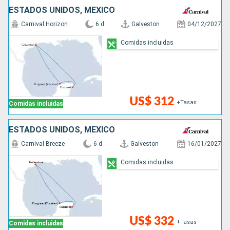
ESTADOS UNIDOS, MÉXICO
Carnival Horizon
6 d
Galveston
04/12/2027
Comidas incluidas
US$ 312
+Tasas
Comidas incluidas
ESTADOS UNIDOS, MÉXICO
Carnival Breeze
6 d
Galveston
16/01/2027
Comidas incluidas
US$ 332
+Tasas
Comidas incluidas