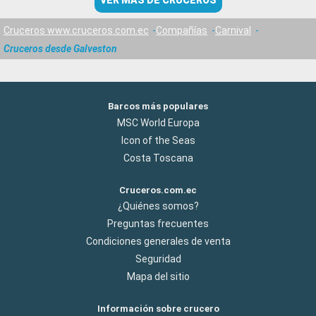
VER MÁS DE CRUCEROS
Cruceros www.cruceros.com.ec
Compañías
Carnival
Cruceros desde Galveston
Barcos más populares
MSC World Europa
Icon of the Seas
Costa Toscana
Cruceros.com.ec
¿Quiénes somos?
Preguntas frecuentes
Condiciones generales de venta
Seguridad
Mapa del sitio
Información sobre crucero