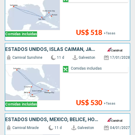
US$ 518
+Tasas
Comidas incluidas
ESTADOS UNIDOS, ISLAS CAIMÁN, JAMAICA, HONDURAS, BELICE, MÉXICO
Carnival Sunshine
11 d
Galveston
17/01/2028
Comidas incluidas
US$ 530
+Tasas
Comidas incluidas
ESTADOS UNIDOS, MÉXICO, BELICE, HONDURAS, JAMAICA, ISLAS CAIMÁN
Carnival Miracle
11 d
Galveston
04/01/2027