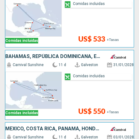
Comidas incluidas
US$ 533
+Tasas
Comidas incluidas
BAHAMAS, REPÚBLICA DOMINICANA, ESTADOS UNIDOS
Carnival Sunshine
11 d
Galveston
31/01/2028
Comidas incluidas
US$ 550
+Tasas
Comidas incluidas
MÉXICO, COSTA RICA, PANAMÁ, HONDURAS, ESTADOS UNIDOS
Carnival Sunshine
11 d
Galveston
03/01/2028