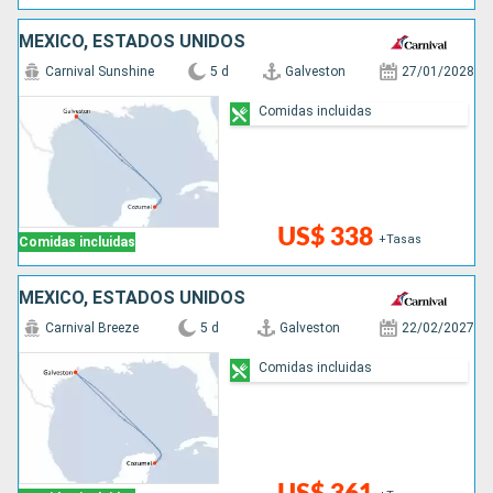
MÉXICO, ESTADOS UNIDOS
Carnival Sunshine
5 d
Galveston
27/01/2028
Comidas incluidas
US$ 338
+Tasas
Comidas incluidas
MÉXICO, ESTADOS UNIDOS
Carnival Breeze
5 d
Galveston
22/02/2027
Comidas incluidas