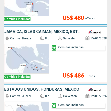
US$ 480
+Tasas
Comidas incluidas
JAMAICA, ISLAS CAIMÁN, MÉXICO, ESTADOS UNIDOS
Carnival Breeze
8 d
Galveston
15/01/2028
Comidas incluidas
US$ 486
+Tasas
Comidas incluidas
ESTADOS UNIDOS, HONDURAS, MÉXICO
Carnival Jubilee
8 d
Galveston
12/09/2026
Comidas incluidas