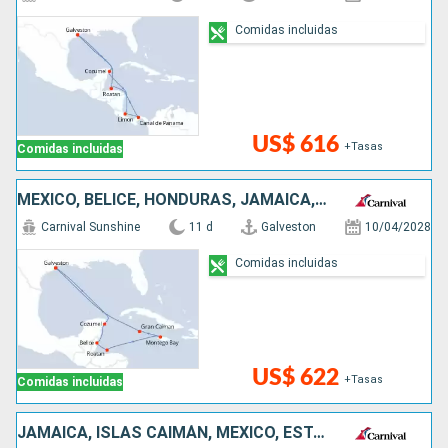
Comidas incluidas
US$ 616
+Tasas
Comidas incluidas
MÉXICO, BELICE, HONDURAS, JAMAICA, ISLAS CAIMÁN, ESTADOS UNIDOS
Carnival Sunshine
11 d
Galveston
10/04/2028
Comidas incluidas
US$ 622
+Tasas
Comidas incluidas
JAMAICA, ISLAS CAIMÁN, MÉXICO, ESTADOS UNIDOS