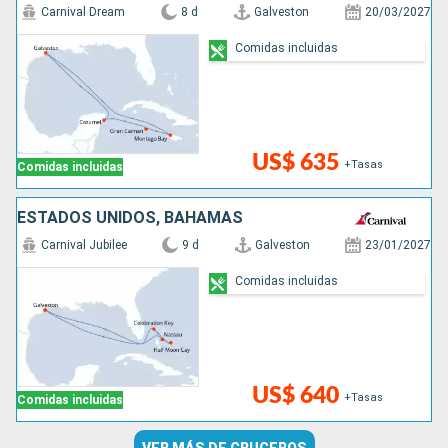
Carnival Dream
8 d
Galveston
20/03/2027
Comidas incluidas
US$ 635
+Tasas
Comidas incluidas
ESTADOS UNIDOS, BAHAMAS
Carnival Jubilee
9 d
Galveston
23/01/2027
Comidas incluidas
US$ 640
+Tasas
Comidas incluidas