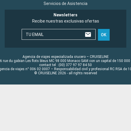
Servicios de Asistencia
Newsletters
Recibe nuestras exclusivas ofertas
TU EMAIL
OK
Agencia de viajes especializada crucero – CRUISELINE
6 rue du gabian Les flots bleus MC 98 000 Monaco SAM con un capital de 150 000
contact tel : (00) 377 97 97 84 50
gencia de viajes n° 006 02 0007 – Responsabilidad civil y profesional RC RSA de
© CRUISELINE 2026 - all rights reserved