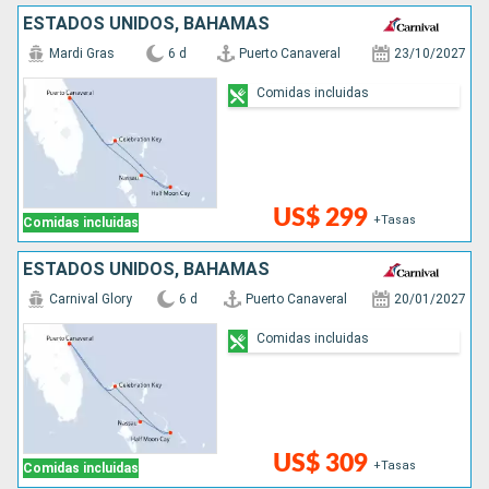
ESTADOS UNIDOS, BAHAMAS
Mardi Gras
6 d
Puerto Canaveral
23/10/2027
Comidas incluidas
US$ 299
+Tasas
Comidas incluidas
ESTADOS UNIDOS, BAHAMAS
Carnival Glory
6 d
Puerto Canaveral
20/01/2027
Comidas incluidas
US$ 309
+Tasas
Comidas incluidas