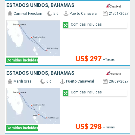
ESTADOS UNIDOS, BAHAMAS
Carnival Freedom
5 d
Puerto Canaveral
21/01/2027
Comidas incluidas
US$ 297
+Tasas
Comidas incluidas
ESTADOS UNIDOS, BAHAMAS
Mardi Gras
6 d
Puerto Canaveral
20/09/2027
Comidas incluidas
US$ 298
+Tasas
Comidas incluidas