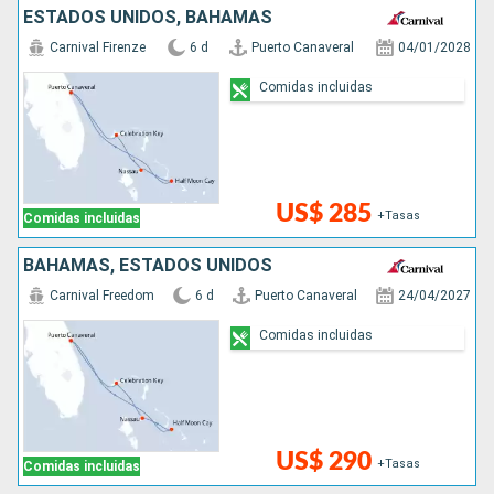
ESTADOS UNIDOS, BAHAMAS
Carnival Firenze
6 d
Puerto Canaveral
04/01/2028
Comidas incluidas
US$ 285
+Tasas
Comidas incluidas
BAHAMAS, ESTADOS UNIDOS
Carnival Freedom
6 d
Puerto Canaveral
24/04/2027
Comidas incluidas
US$ 290
+Tasas
Comidas incluidas