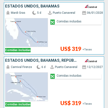
ESTADOS UNIDOS, BAHAMAS
Mardi Gras
5 d
Puerto Canaveral
06/01/2028
Comidas incluidas
US$ 319
+Tasas
Comidas incluidas
ESTADOS UNIDOS, BAHAMAS, REPÚBLICA DOMINICANA
Carnival Firenze
6 d
Puerto Canaveral
12/12/2027
Comidas incluidas
US$ 319
+Tasas
Comidas incluidas