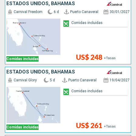
ESTADOS UNIDOS, BAHAMAS
Carnival Freedom
6 d
Puerto Canaveral
30/01/2027
Comidas incluidas
US$ 248
+Tasas
Comidas incluidas
ESTADOS UNIDOS, BAHAMAS
Carnival Glory
5 d
Puerto Canaveral
19/04/2027
Comidas incluidas
US$ 261
+Tasas
Comidas incluidas