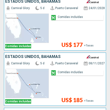
ESTADOS UNIDOS, BAHAMAS
Carnival Glory
5 d
Puerto Canaveral
24/01/2028
Comidas incluidas
US$ 177
+Tasas
Comidas incluidas
ESTADOS UNIDOS, BAHAMAS
Carnival Glory
5 d
Puerto Canaveral
08/11/2027
Comidas incluidas
US$ 185
+Tasas
Comidas incluidas