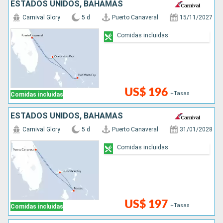
ESTADOS UNIDOS, BAHAMAS
Carnival Glory
5 d
Puerto Canaveral
15/11/2027
Comidas incluidas
US$ 196
+Tasas
Comidas incluidas
ESTADOS UNIDOS, BAHAMAS
Carnival Glory
5 d
Puerto Canaveral
31/01/2028
Comidas incluidas
US$ 197
+Tasas
Comidas incluidas