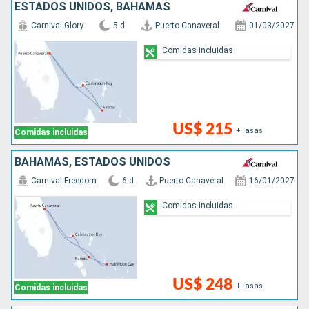
ESTADOS UNIDOS, BAHAMAS
Carnival Glory
5 d
Puerto Canaveral
01/03/2027
Comidas incluidas
US$ 215
+Tasas
Comidas incluidas
BAHAMAS, ESTADOS UNIDOS
Carnival Freedom
6 d
Puerto Canaveral
16/01/2027
Comidas incluidas
US$ 248
+Tasas
Comidas incluidas