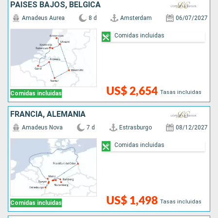
PAISES BAJOS, BÉLGICA
Amadeus Aurea
8 d
Amsterdam
06/07/2027
Comidas incluidas
US$ 2,654
Tasas incluidas
Comidas incluidas
FRANCIA, ALEMANIA
Amadeus Nova
7 d
Estrasburgo
08/12/2027
Comidas incluidas
US$ 1,498
Tasas incluidas
Comidas incluidas