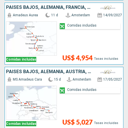
PAISES BAJOS, ALEMANIA, FRANCIA, SUIZA
Amadeus Aurea
11 d
Amsterdam
14/09/2027
Comidas incluidas
US$ 4,954
Tasas incluidas
Comidas incluidas
PAISES BAJOS, ALEMANIA, AUSTRIA, ESLOVAQUIA, HUNGRÍA
MS Amadeus Cara
15 d
Amsterdam
17/05/2027
Comidas incluidas
US$ 5,027
Tasas incluidas
Comidas incluidas