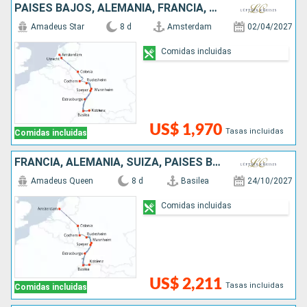
PAISES BAJOS, ALEMANIA, FRANCIA, SUIZA
Amadeus Star
8 d
Amsterdam
02/04/2027
Comidas incluidas
US$ 1,970
Tasas incluidas
Comidas incluidas
FRANCIA, ALEMANIA, SUIZA, PAISES BAJOS
Amadeus Queen
8 d
Basilea
24/10/2027
Comidas incluidas
US$ 2,211
Tasas incluidas
Comidas incluidas