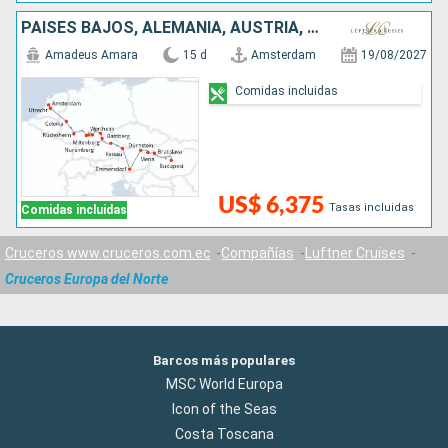
PAISES BAJOS, ALEMANIA, AUSTRIA, ESLOVAQUIA, HUNGRÍA
Amadeus Amara
15 d
Amsterdam
19/08/2027
Comidas incluidas
US$ 6,375
Tasas incluidas
Comidas incluidas
Cruceros www.cruceros.com.ec
Compañías
Luftner Cruises
Cruceros Europa del Norte
Barcos más populares
MSC World Europa
Icon of the Seas
Costa Toscana