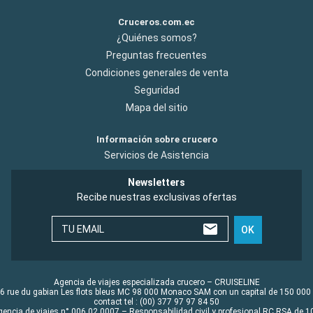
Cruceros.com.ec
¿Quiénes somos?
Preguntas frecuentes
Condiciones generales de venta
Seguridad
Mapa del sitio
Información sobre crucero
Servicios de Asistencia
Newsletters
Recibe nuestras exclusivas ofertas
TU EMAIL
OK
Agencia de viajes especializada crucero – CRUISELINE
6 rue du gabian Les flots bleus MC 98 000 Monaco SAM con un capital de 150 000
contact tel : (00) 377 97 97 84 50
gencia de viajes n° 006 02 0007 – Responsabilidad civil y profesional RC RSA de