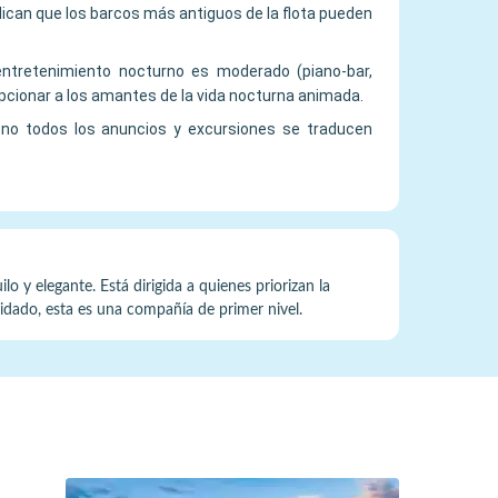
ndican que los barcos más antiguos de la flota pueden
 entretenimiento nocturno es moderado (piano-bar,
cionar a los amantes de la vida nocturna animada.
, no todos los anuncios y excursiones se traducen
o y elegante. Está dirigida a quienes priorizan la
uidado, esta es una compañía de primer nivel.