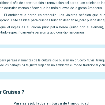
rificar el año de construcción o renovación del barco. Las opiniones i
nto acústico menos eficaz que los más nuevos de la gama Amadeus.
o
:
El ambiente a bordo es tranquilo. Los viajeros señalan que el
prano. Esto es ideal para quienes buscan descanso, pero puede decep
que el inglés es el idioma principal a bordo (junto con el alemán)
letado específicamente para un grupo con idioma común.
ara parejas y amantes de la cultura que buscan un crucero fluvial tranquil
e los paisajes. Si te gusta viajar en un ambiente europeo tradicional y c
r Cruises
?
Parejas y jubilados en busca de tranquilidad