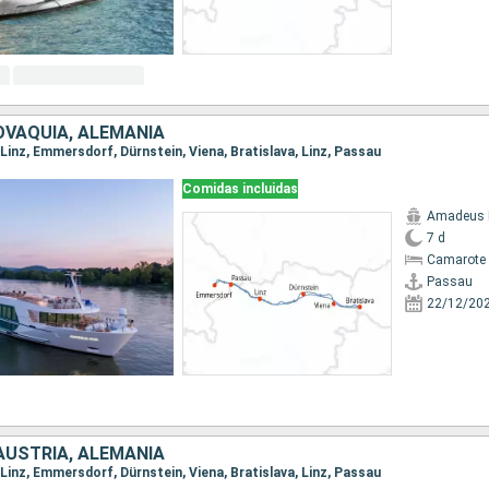
OVAQUIA, ALEMANIA
, Linz, Emmersdorf, Dürnstein, Viena, Bratislava, Linz, Passau
Comidas incluidas
Amadeus 
7 d
Camarote 
Passau
22/12/20
AUSTRIA, ALEMANIA
, Linz, Emmersdorf, Dürnstein, Viena, Bratislava, Linz, Passau