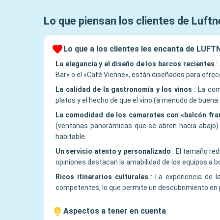
Lo que piensan los clientes de
Luftn
Lo que a los clientes les encanta de LUF
La elegancia y el diseño de los barcos recientes
:
Bar» o el «Café Vienne», están diseñados para ofrece
La calidad de la gastronomía y los vinos
:
La com
platos y el hecho de que el vino (a menudo de buena 
La comodidad de los camarotes con «balcón fra
(ventanas panorámicas que se abren hacia abajo) q
habitable.
Un servicio atento y personalizado
:
El tamaño red
opiniones destacan la amabilidad de los equipos a b
Ricos itinerarios culturales
:
La experiencia de l
competentes, lo que permite un descubrimiento en p
Aspectos a tener en cuenta