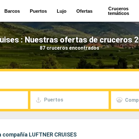
Cruceros
Barcos
Puertos
Lujo
Ofertas
temáticos
uises : Nuestras ofertas de cruceros 
87 cruceros encontrados
Puertos
Comp
 la compañía LUFTNER CRUISES