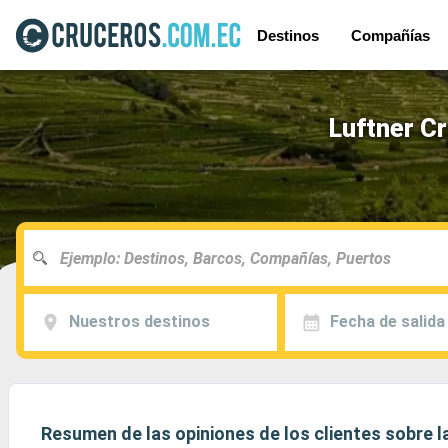
Destinos
Compañías
Luftner Cr
Nuestros destinos
Fecha de salida
Resumen de las opiniones de los clientes sobre