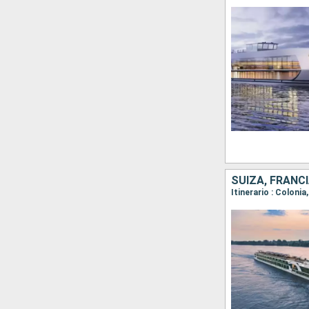
SUIZA, FRANC
Itinerario : Coloni