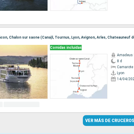
Comidas incluidas
Amadeus 
8 d
Camarote 
Lyon
14/04/20
VER MÁS DE CRUCERO