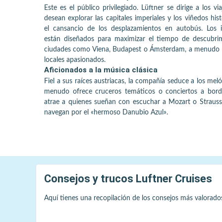
Este es el público privilegiado. Lüftner se dirige a los vi
desean explorar las capitales imperiales y los viñedos hist
el cansancio de los desplazamientos en autobús. Los it
están diseñados para maximizar el tiempo de descubri
ciudades como Viena, Budapest o Ámsterdam, a menudo 
locales apasionados.
Aficionados a la música clásica
Fiel a sus raíces austriacas, la compañía seduce a los me
menudo ofrece cruceros temáticos o conciertos a bord
atrae a quienes sueñan con escuchar a Mozart o Strauss
navegan por el «hermoso Danubio Azul».
Consejos y trucos
Luftner Cruises
Aquí tienes una recopilación de los consejos más valorado