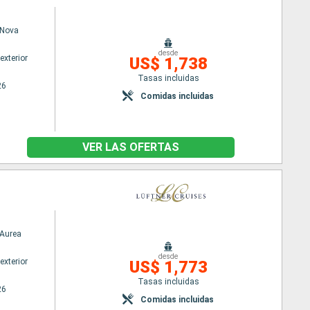
Nova
desde
exterior
US$ 1,738
Tasas incluidas
26
Comidas incluidas
VER LAS OFERTAS
Aurea
desde
exterior
US$ 1,773
Tasas incluidas
26
Comidas incluidas