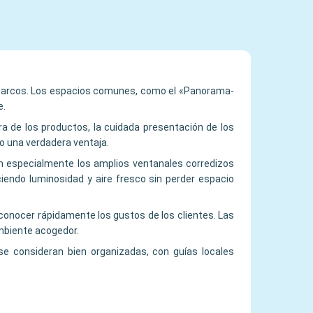
s barcos. Los espacios comunes, como el «Panorama-
e.
ra de los productos, la cuidada presentación de los
mo una verdadera ventaja.
ran especialmente los amplios ventanales corredizos
iendo luminosidad y aire fresco sin perder espacio
 conocer rápidamente los gustos de los clientes. Las
ambiente acogedor.
se consideran bien organizadas, con guías locales