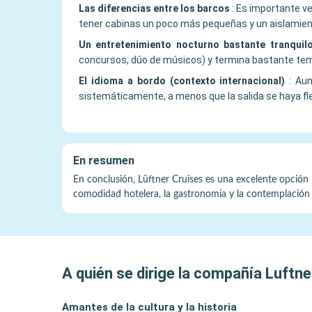
Las diferencias entre los barcos
:
Es importante ve
tener cabinas un poco más pequeñas y un aislamie
Un entretenimiento nocturno bastante tranquil
concursos, dúo de músicos) y termina bastante tem
El idioma a bordo (contexto internacional)
:
Aun
sistemáticamente, a menos que la salida se haya f
En resumen
En conclusión, Lüftner Cruises es una excelente opción p
comodidad hotelera, la gastronomía y la contemplación d
A quién se dirige la compañía
Luftne
Amantes de la cultura y la historia