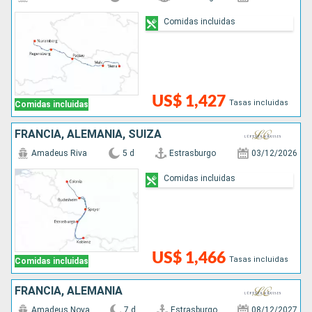
Comidas incluidas
US$ 1,427
Tasas incluidas
Comidas incluidas
FRANCIA, ALEMANIA, SUIZA
Amadeus Riva
5 d
Estrasburgo
03/12/2026
Comidas incluidas
US$ 1,466
Tasas incluidas
Comidas incluidas
FRANCIA, ALEMANIA
Amadeus Nova
7 d
Estrasburgo
08/12/2027