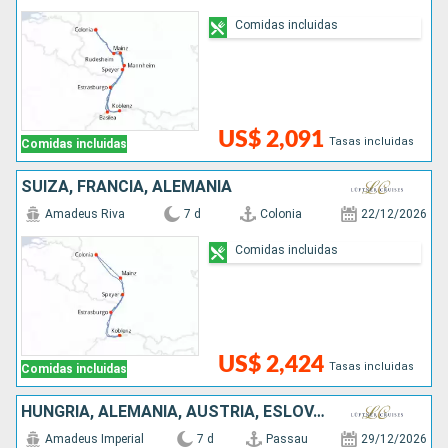
Comidas incluidas
US$ 2,091
Tasas incluidas
Comidas incluidas
SUIZA, FRANCIA, ALEMANIA
Amadeus Riva
7 d
Colonia
22/12/2026
Comidas incluidas
US$ 2,424
Tasas incluidas
Comidas incluidas
HUNGRÍA, ALEMANIA, AUSTRIA, ESLOVAQUIA
Amadeus Imperial
7 d
Passau
29/12/2026