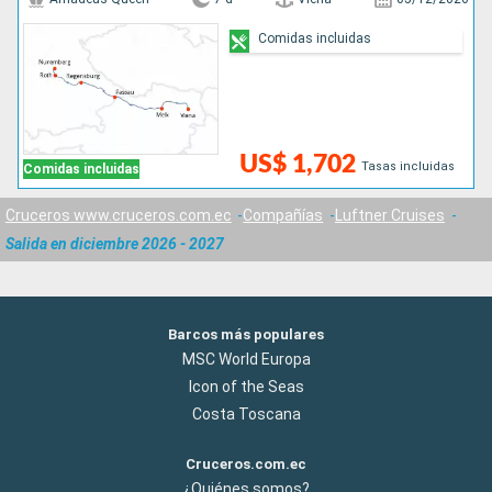
Comidas incluidas
US$ 1,702
Tasas incluidas
Comidas incluidas
Cruceros www.cruceros.com.ec
Compañías
Luftner Cruises
Salida en diciembre 2026 - 2027
Barcos más populares
MSC World Europa
Icon of the Seas
Costa Toscana
Cruceros.com.ec
¿Quiénes somos?