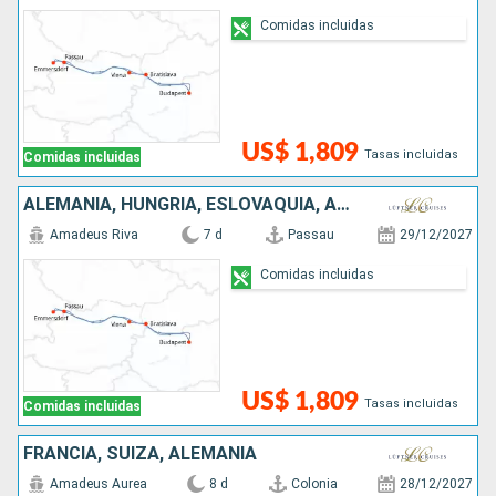
Comidas incluidas
US$ 1,809
Tasas incluidas
Comidas incluidas
ALEMANIA, HUNGRÍA, ESLOVAQUIA, AUSTRIA
Amadeus Riva
7 d
Passau
29/12/2027
Comidas incluidas
US$ 1,809
Tasas incluidas
Comidas incluidas
FRANCIA, SUIZA, ALEMANIA
Amadeus Aurea
8 d
Colonia
28/12/2027