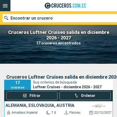
Encontrar un crucero
Cruceros Luftner Cruises salida en diciembre
2026 - 2027
17 cruceros encontrados
Nuestros destinos
Fecha de salida
Puertos
Compañías
Cruceros Luftner Cruises salida en diciembre 202
17
Sus criterios de búsqueda:
Buscar
Luftner Cruises - diciembre 2026 - 2027
cruceros
Filtrar
Ordenar
ALEMANIA, ESLOVAQUIA, AUSTRIA
Amadeus Imperial
7 d
Passau
22/12/2027