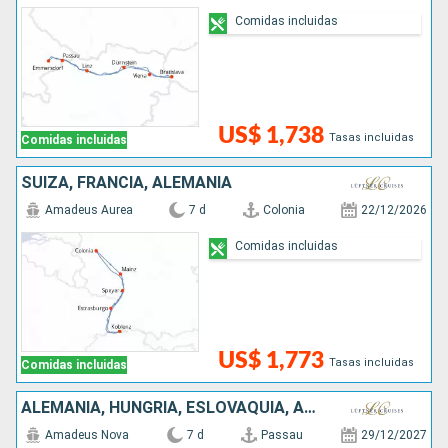
Comidas incluidas
US$ 1,738
Tasas incluidas
Comidas incluidas
SUIZA, FRANCIA, ALEMANIA
Amadeus Aurea
7 d
Colonia
22/12/2026
Comidas incluidas
US$ 1,773
Tasas incluidas
Comidas incluidas
ALEMANIA, HUNGRÍA, ESLOVAQUIA, AUSTRIA
Amadeus Nova
7 d
Passau
29/12/2027