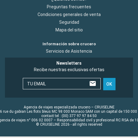
Preguntas frecuentes
Condiciones generales de venta
Seguridad
Mapa del sitio
Información sobre crucero
Servicios de Asistencia
Newsletters
Recibe nuestras exclusivas ofertas
TU EMAIL
OK
Agencia de viajes especializada crucero – CRUISELINE
6 rue du gabian Les flots bleus MC 98 000 Monaco SAM con un capital de 150 000
contact tel : (00) 377 97 97 84 50
gencia de viajes n° 006 02 0007 – Responsabilidad civil y profesional RC RSA de
© CRUISELINE 2026 - all rights reserved