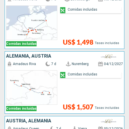
Comidas incluidas
US$ 1,498
Tasas incluidas
Comidas incluidas
ALEMANIA, AUSTRIA
Amadeus Riva
7 d
Nuremberg
04/12/2027
Comidas incluidas
US$ 1,507
Tasas incluidas
Comidas incluidas
AUSTRIA, ALEMANIA
Amadeus Queen
7 d
Viena
05/12/2026