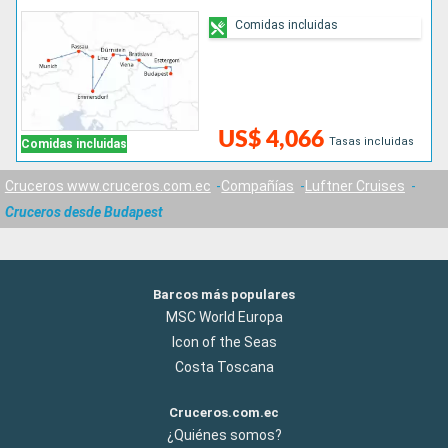
Comidas incluidas
US$ 4,066
Tasas incluidas
Comidas incluidas
Cruceros www.cruceros.com.ec
Compañías
Luftner Cruises
Cruceros desde Budapest
Barcos más populares
MSC World Europa
Icon of the Seas
Costa Toscana
Cruceros.com.ec
¿Quiénes somos?