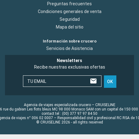
Preguntas frecuentes
Condiciones generales de venta
Seguridad
Mapa del sitio
Información sobre crucero
Servicios de Asistencia
Newsletters
Recibe nuestras exclusivas ofertas
TU EMAIL
OK
Agencia de viajes especializada crucero – CRUISELINE
6 rue du gabian Les flots bleus MC 98 000 Monaco SAM con un capital de 150 000
contact tel : (00) 377 97 97 84 50
gencia de viajes n° 006 02 0007 – Responsabilidad civil y profesional RC RSA de
© CRUISELINE 2026 - all rights reserved