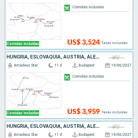
Comidas incluidas
US$ 3,524
Tasas incluidas
Comidas incluidas
HUNGRÍA, ESLOVAQUIA, AUSTRIA, ALEMANIA, REPÚBLICA CHECA
Amadeus Star
11 d
Budapest
19/06/2027
Comidas incluidas
US$ 3,959
Tasas incluidas
Comidas incluidas
HUNGRÍA, ESLOVAQUIA, AUSTRIA, ALEMANIA
Amadeus Star
11 d
Budapest
19/06/2027