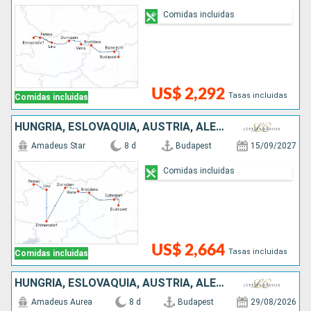
Comidas incluidas
US$ 2,292
Tasas incluidas
Comidas incluidas
HUNGRÍA, ESLOVAQUIA, AUSTRIA, ALEMANIA
Amadeus Star
8 d
Budapest
15/09/2027
Comidas incluidas
US$ 2,664
Tasas incluidas
Comidas incluidas
HUNGRÍA, ESLOVAQUIA, AUSTRIA, ALEMANIA
Amadeus Aurea
8 d
Budapest
29/08/2026