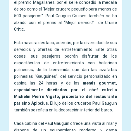
el premio Magallanes, por el se le concedió la medalla
de oro como el “Mejor crucero pequeño para menos de
500 pasajeros”. Paul Gauguin Cruises también se ha
alzado con el premio al “Mejor servicio” de Cruise
Critic.
Esta naviera destaca, además, por la diversidad de sus
servicios y ofertas de entretenimiento. Ente otras
cosas, sus pasajeros podrán disfrutar de los
espectáculos de entretenimiento con bailarines
polinesios, de la bienvenida que dan las azafatas
polinesias "Gauguines", del servicio personalizado en
cabina las 24 horas y de los
menús gourmet,
especialmente diseñados por el chef estrella
Michelin Pierre Vigato, propietario del restaurante
parisino Apipcius
. El lujo de los cruceros Paul Gauguin
también se refleja en la decoración interior del barco.
Cada cabina del Paul Gauguin ofrece una vista al mar y
dispone de un equipamiento moderno y cama