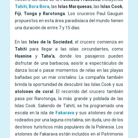
Tahití
,
Bora Bora
, las
Islas Marquesas
, las
Islas Cook
,
Fiji
,
Tonga
y
Rarotonga
. Los cruceros Paul Gauguin
propuestos en esta área paradisíaca del mundo tienen
una duración de entre 7 y 15 días.
En las
Islas de la Sociedad
, el crucero comienza en
Tahití
para llegar a las islas circundantes, como
Huanine
y
Taha'a
, donde los pasajeros pueden
disfrutar de una barbacoa, asistir a espectáculos de
danza local o pasar momentos de relax en las playas
bañadas por un mar cristalino. La compañía también
brinda la oportunidad de descubrir las Islas Cook y sus
atolones de coral
. El recorrido del crucero también
pasa por Rarotonga, la más grande y poblada de las
Islas Cook. Saliendo de Tahití, se ha programado una
escala en la isla de
Fakarava
y sus atolones de coral
rodeados por una laguna cristalina, sin duda, uno de los
destinos turísticos más populares de la Polinesia. Los
atolones de Fakarava están incluidos en el Patrimonio