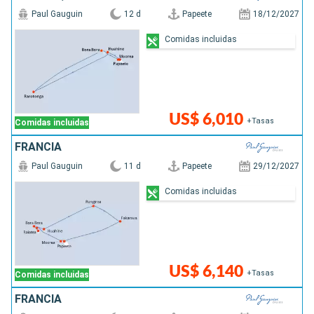
Paul Gauguin
12 d
Papeete
18/12/2027
Comidas incluidas
US$ 6,010
+Tasas
Comidas incluidas
FRANCIA
Paul Gauguin
11 d
Papeete
29/12/2027
Comidas incluidas
US$ 6,140
+Tasas
Comidas incluidas
FRANCIA