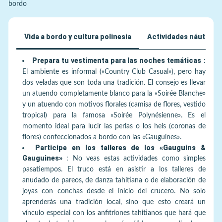
bordo
Vida a bordo y cultura polinesia
Actividades náuticas 
Prepara tu vestimenta para las noches temáticas
:
El ambiente es informal («Country Club Casual»), pero hay
dos veladas que son toda una tradición. El consejo es llevar
un atuendo completamente blanco para la «Soirée Blanche»
y un atuendo con motivos florales (camisa de flores, vestido
tropical) para la famosa «Soirée Polynésienne». Es el
momento ideal para lucir las perlas o los heis (coronas de
flores) confeccionados a bordo con las «Gauguines».
Participe en los talleres de los «Gauguins &
Gauguines»
:
No veas estas actividades como simples
pasatiempos. El truco está en asistir a los talleres de
anudado de pareos, de danza tahitiana o de elaboración de
joyas con conchas desde el inicio del crucero. No solo
aprenderás una tradición local, sino que esto creará un
vínculo especial con los anfitriones tahitianos que hará que