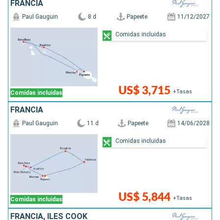
FRANCIA
Paul Gauguin
8 d
Papeete
11/12/2027
Comidas incluidas
US$ 3,715
+Tasas
Comidas incluidas
FRANCIA
Paul Gauguin
11 d
Papeete
14/06/2028
Comidas incluidas
US$ 5,844
+Tasas
Comidas incluidas
FRANCIA, ILES COOK