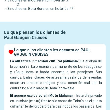
- 3 noches en Moorea en un hotel de 5
O
- 3 noches en Bora Bora en un hotel de 4*
Lo que piensan los clientes de
Paul Gauguin Cruises
Lo que a los clientes les encanta de PAUL
GAUGUIN CRUISES
La auténtica inmersión cultural polinesia
:
Es el alma de
la compañía. La presencia permanente de los «Gauguins»
y «Gauguines» a bordo encanta a los pasajeros. Sus
cantos, bailes, clases de artesanía y relatos de leyendas
crean un ambiente mágico y una conexión real con la
cultura local a lo largo de toda la travesía.
El acceso exclusivo al «Motu Mahana»
:
Este día privado
en un islote (motu) frente a la costa de Taha'a es el punto
culminante del crucero para casi todos los pasajeros. Los