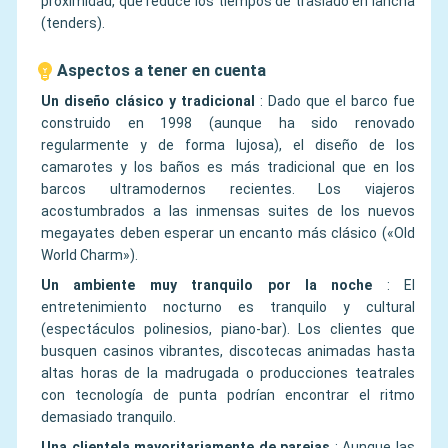
proximidad, que reduce los tiempos de traslado en lancha
(tenders).
Aspectos a tener en cuenta
Un diseño clásico y tradicional
:
Dado que el barco fue
construido en 1998 (aunque ha sido renovado
regularmente y de forma lujosa), el diseño de los
camarotes y los baños es más tradicional que en los
barcos ultramodernos recientes. Los viajeros
acostumbrados a las inmensas suites de los nuevos
megayates deben esperar un encanto más clásico («Old
World Charm»).
Un ambiente muy tranquilo por la noche
:
El
entretenimiento nocturno es tranquilo y cultural
(espectáculos polinesios, piano-bar). Los clientes que
busquen casinos vibrantes, discotecas animadas hasta
altas horas de la madrugada o producciones teatrales
con tecnología de punta podrían encontrar el ritmo
demasiado tranquilo.
Una clientela mayoritariamente de parejas
:
Aunque las