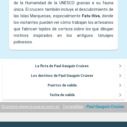
de la Humanidad de la UNESCO gracias a su fauna
única. El crucero también incluye el descubrimiento de
las Islas Marquesas, especialmente
Fatu Hiva
, donde
los visitantes pueden ver cómo trabajan los artesanos
que fabrican tejidos de corteza sobre los que dibujan
motivos inspirados en los antiguos tatuajes
polinesios.
La flota de Paul Gauguin Cruises
Los destinos de Paul Gauguin Cruises
Puertos de salida
fecha de salida
Cruceros www.cruceros.com.ec
Compañías
Paul Gauguin Cruises