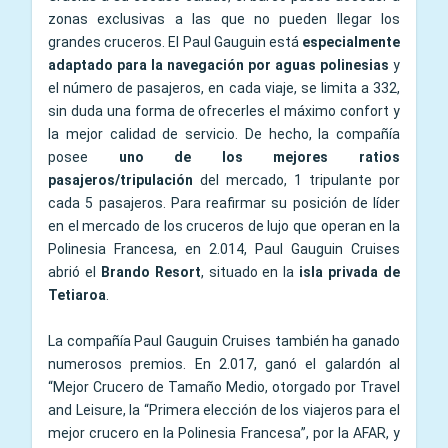
zonas exclusivas a las que no pueden llegar los
grandes cruceros. El Paul Gauguin está
especialmente
adaptado para la navegación por aguas polinesias
y
el número de pasajeros, en cada viaje, se limita a 332,
sin duda una forma de ofrecerles el máximo confort y
la mejor calidad de servicio. De hecho, la compañía
posee
uno de los mejores ratios
pasajeros/tripulación
del mercado, 1 tripulante por
cada 5 pasajeros. Para reafirmar su posición de líder
en el mercado de los cruceros de lujo que operan en la
Polinesia Francesa, en 2.014, Paul Gauguin Cruises
abrió el
Brando Resort
, situado en la
isla privada de
Tetiaroa
.
La compañía Paul Gauguin Cruises también ha ganado
numerosos premios. En 2.017, ganó el galardón al
“Mejor Crucero de Tamaño Medio, otorgado por Travel
and Leisure, la “Primera elección de los viajeros para el
mejor crucero en la Polinesia Francesa”, por la AFAR, y