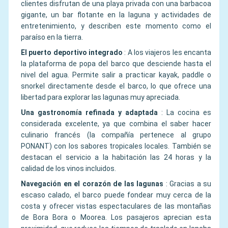
clientes disfrutan de una playa privada con una barbacoa
gigante, un bar flotante en la laguna y actividades de
entretenimiento, y describen este momento como el
paraíso en la tierra.
El puerto deportivo integrado
:
A los viajeros les encanta
la plataforma de popa del barco que desciende hasta el
nivel del agua. Permite salir a practicar kayak, paddle o
snorkel directamente desde el barco, lo que ofrece una
libertad para explorar las lagunas muy apreciada.
Una gastronomía refinada y adaptada
:
La cocina es
considerada excelente, ya que combina el saber hacer
culinario francés (la compañía pertenece al grupo
PONANT) con los sabores tropicales locales. También se
destacan el servicio a la habitación las 24 horas y la
calidad de los vinos incluidos.
Navegación en el corazón de las lagunas
:
Gracias a su
escaso calado, el barco puede fondear muy cerca de la
costa y ofrecer vistas espectaculares de las montañas
de Bora Bora o Moorea. Los pasajeros aprecian esta