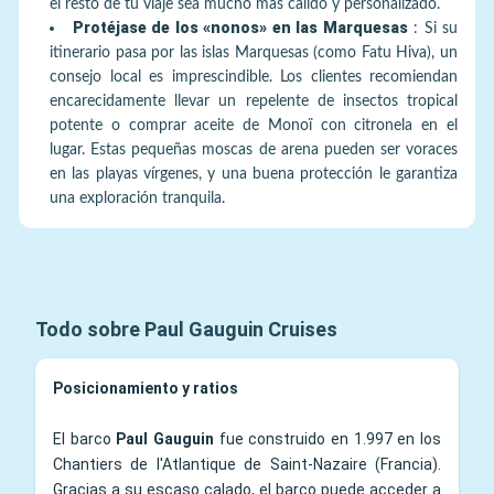
el resto de tu viaje sea mucho más cálido y personalizado.
Protéjase de los «nonos» en las Marquesas
:
Si su
itinerario pasa por las islas Marquesas (como Fatu Hiva), un
consejo local es imprescindible. Los clientes recomiendan
encarecidamente llevar un repelente de insectos tropical
potente o comprar aceite de Monoï con citronela en el
lugar. Estas pequeñas moscas de arena pueden ser voraces
en las playas vírgenes, y una buena protección le garantiza
una exploración tranquila.
Todo sobre Paul Gauguin Cruises
Posicionamiento y ratios
El barco
Paul Gauguin
fue construido en 1.997 en los
Chantiers de l'Atlantique de Saint-Nazaire (Francia).
Gracias a su escaso calado, el barco puede acceder a