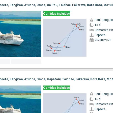
Comidas incluidas
Paul Gauguin
15 d
Camarote ext
Papeete
26/08/2028
Comidas incluidas
Paul Gauguin
15 d
Camarote ext
Papeete