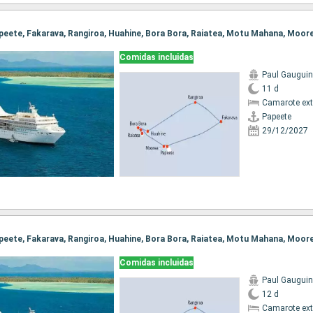
Comidas incluidas
Paul Gauguin
11 d
Camarote ext
Papeete
29/12/2027
Comidas incluidas
Paul Gauguin
12 d
Camarote ext