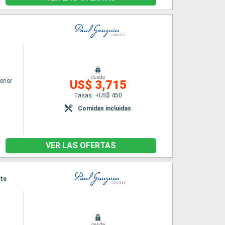
desde
erior
US$ 3,715
Tasas: +US$ 450
Comidas incluidas
VER LAS OFERTAS
ete
desde