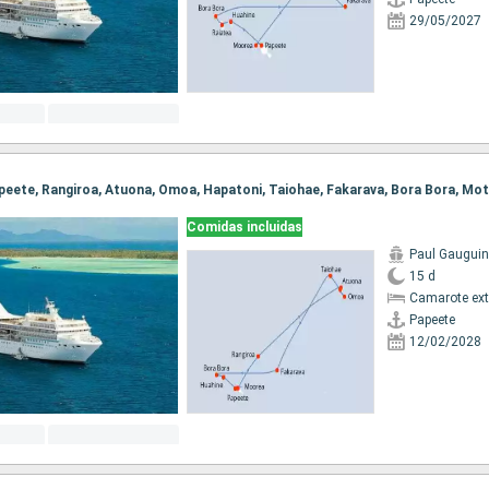
29/05/2027
Comidas incluidas
Paul Gauguin
15 d
Camarote ext
Papeete
12/02/2028