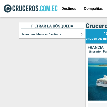
Destinos
Compañías
Crucero
FILTRAR LA BÚSQUEDA
1
Nuestros Mejores Destinos
cruceros
e
FRANCIA
Itinerario : 