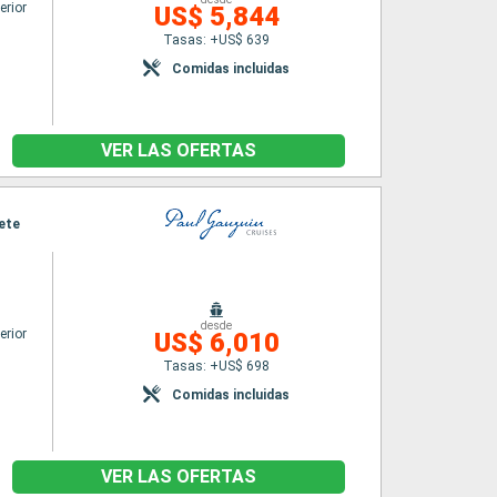
erior
US$ 5,844
Tasas: +US$ 639
Comidas incluidas
VER LAS OFERTAS
ete
desde
erior
US$ 6,010
Tasas: +US$ 698
Comidas incluidas
VER LAS OFERTAS