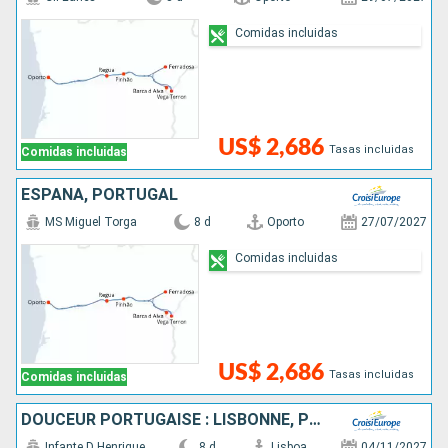
Comidas incluidas
US$ 2,686
Tasas incluidas
Comidas incluidas
ESPAÑA, PORTUGAL
MS Miguel Torga
8 d
Oporto
27/07/2027
Comidas incluidas
US$ 2,686
Tasas incluidas
Comidas incluidas
DOUCEUR PORTUGAISE : LISBONNE, PORTO & LA VALLÉE DU DOURO
Infante D Henrique
8 d
Lisboa
04/11/2027