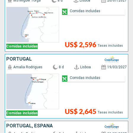
MS Miguel Torga
8 d
Lisboa
20/07/2027
Comidas incluidas
US$ 2,596
Tasas incluidas
Comidas incluidas
PORTUGAL
Amalia Rodrigues
8 d
Lisboa
19/03/2027
Comidas incluidas
US$ 2,645
Tasas incluidas
Comidas incluidas
PORTUGAL, ESPAÑA