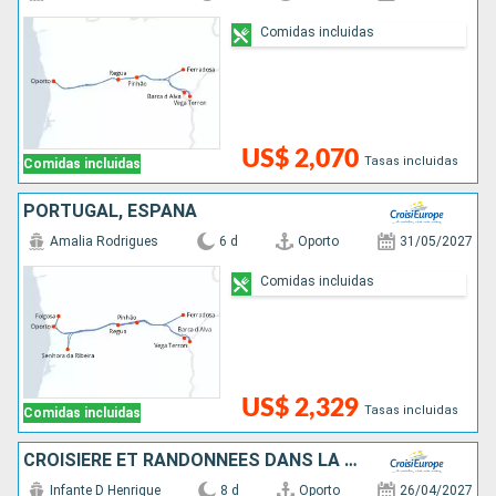
Comidas incluidas
US$ 2,070
Tasas incluidas
Comidas incluidas
PORTUGAL, ESPAÑA
Amalia Rodrigues
6 d
Oporto
31/05/2027
Comidas incluidas
US$ 2,329
Tasas incluidas
Comidas incluidas
CROISIÈRE ET RANDONNÉES DANS LA VALLÉE DU DOURO, UNE NATURE PRÉSERVÉE
Infante D Henrique
8 d
Oporto
26/04/2027