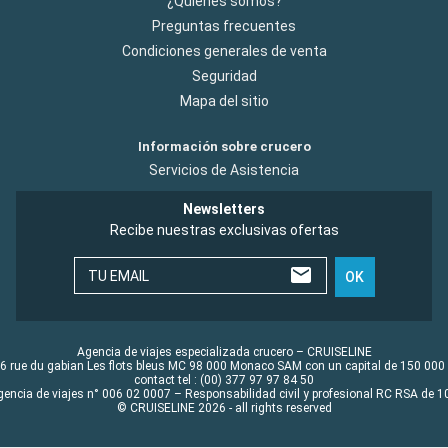
¿Quiénes somos?
Preguntas frecuentes
Condiciones generales de venta
Seguridad
Mapa del sitio
Información sobre crucero
Servicios de Asistencia
Newsletters
Recibe nuestras exclusivas ofertas
TU EMAIL
OK
Agencia de viajes especializada crucero – CRUISELINE
6 rue du gabian Les flots bleus MC 98 000 Monaco SAM con un capital de 150 000
contact tel : (00) 377 97 97 84 50
gencia de viajes n° 006 02 0007 – Responsabilidad civil y profesional RC RSA de
© CRUISELINE 2026 - all rights reserved