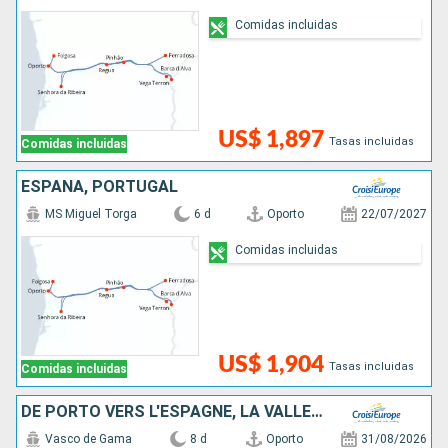
Comidas incluidas
US$ 1,897
Tasas incluidas
Comidas incluidas
ESPAÑA, PORTUGAL
MS Miguel Torga
6 d
Oporto
22/07/2027
Comidas incluidas
US$ 1,904
Tasas incluidas
Comidas incluidas
DE PORTO VERS L'ESPAGNE, LA VALLÉE DU DOURO (PORTUGAL) ET SALAMANQUE (ESPAGNE)
Vasco de Gama
8 d
Oporto
31/08/2026