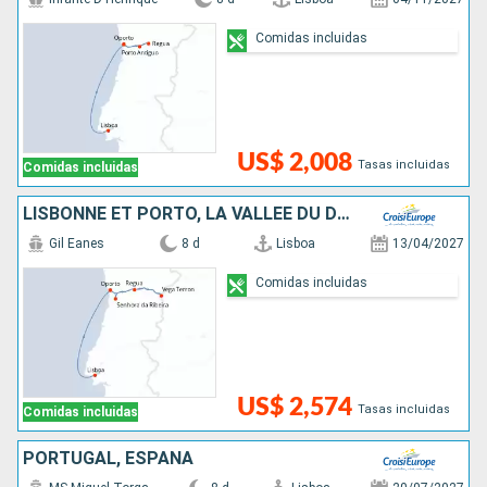
Comidas incluidas
US$ 2,008
Tasas incluidas
Comidas incluidas
LISBONNE ET PORTO, LA VALLÉE DU DOURO
Gil Eanes
8 d
Lisboa
13/04/2027
Comidas incluidas
US$ 2,574
Tasas incluidas
Comidas incluidas
PORTUGAL, ESPAÑA