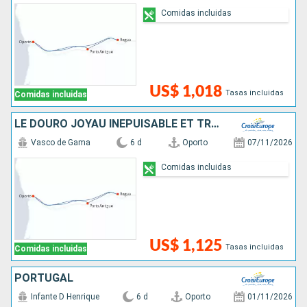
Comidas incluidas
US$ 1,018
Tasas incluidas
Comidas incluidas
LE DOURO JOYAU INÉPUISABLE ET TRADITIONS ANCESTRALES (FORMULE PORT-PORT)
Vasco de Gama
6 d
Oporto
07/11/2026
Comidas incluidas
US$ 1,125
Tasas incluidas
Comidas incluidas
PORTUGAL
Infante D Henrique
6 d
Oporto
01/11/2026