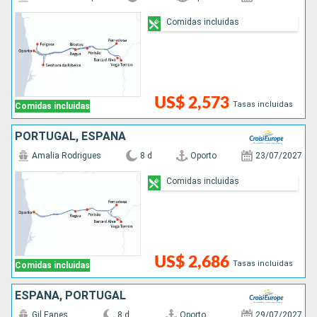
Comidas incluidas
US$ 2,573
Tasas incluidas
Comidas incluidas
PORTUGAL, ESPAÑA
Amalia Rodrigues
8 d
Oporto
23/07/2027
Comidas incluidas
US$ 2,686
Tasas incluidas
Comidas incluidas
ESPAÑA, PORTUGAL
Gil Eanes
8 d
Oporto
29/07/2027