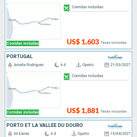
Comidas incluidas
US$ 1,603
Tasas incluidas
Comidas incluidas
PORTUGAL
Amalia Rodrigues
6 d
Oporto
21/03/2027
Comidas incluidas
US$ 1,881
Tasas incluidas
Comidas incluidas
PORTO ET LA VALLÉE DU DOURO
Gil Eanes
6 d
Oporto
15/04/2027