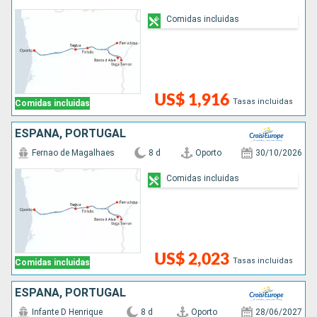
Comidas incluidas
US$ 1,916
Tasas incluidas
Comidas incluidas
ESPAÑA, PORTUGAL
Fernao de Magalhaes
8 d
Oporto
30/10/2026
Comidas incluidas
US$ 2,023
Tasas incluidas
Comidas incluidas
ESPAÑA, PORTUGAL
Infante D Henrique
8 d
Oporto
28/06/2027