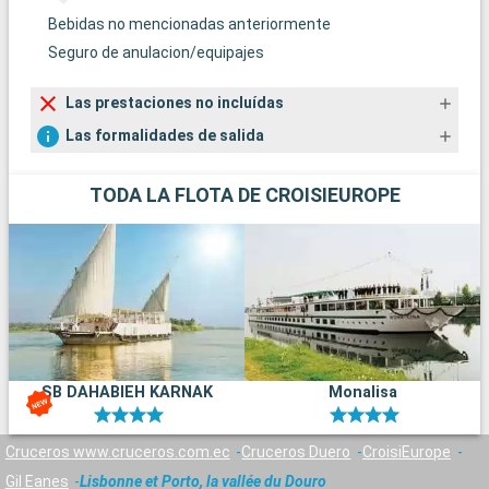
Bebidas no mencionadas anteriormente
Seguro de anulacion/equipajes
Las prestaciones no incluídas
Las formalidades de salida
TODA LA FLOTA DE CROISIEUROPE
SB DAHABIEH KARNAK
Monalisa
Cruceros www.cruceros.com.ec
Cruceros Duero
CroisiEurope
Gil Eanes
Lisbonne et Porto, la vallée du Douro