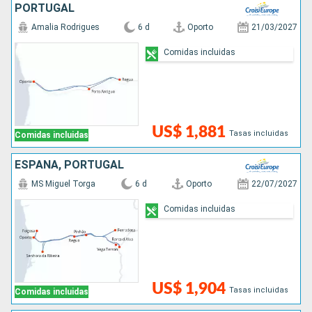
PORTUGAL
Amalia Rodrigues
6 d
Oporto
21/03/2027
Comidas incluidas
US$ 1,881
Tasas incluidas
Comidas incluidas
ESPAÑA, PORTUGAL
MS Miguel Torga
6 d
Oporto
22/07/2027
Comidas incluidas
US$ 1,904
Tasas incluidas
Comidas incluidas