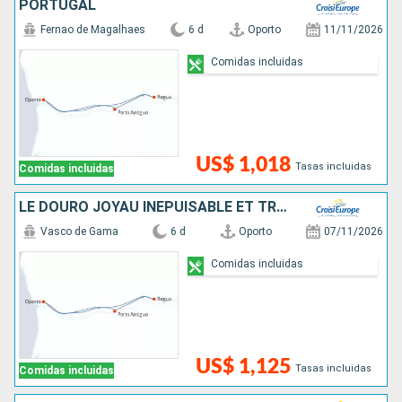
PORTUGAL
Fernao de Magalhaes
6 d
Oporto
11/11/2026
Comidas incluidas
US$ 1,018
Tasas incluidas
Comidas incluidas
LE DOURO JOYAU INÉPUISABLE ET TRADITIONS ANCESTRALES (FORMULE PORT-PORT)
Vasco de Gama
6 d
Oporto
07/11/2026
Comidas incluidas
US$ 1,125
Tasas incluidas
Comidas incluidas