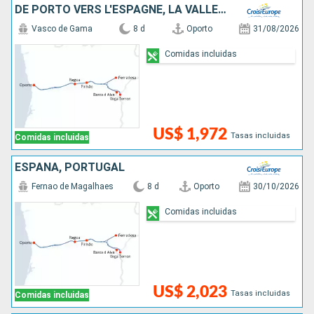
DE PORTO VERS L'ESPAGNE, LA VALLÉE DU DOURO (PORTUGAL) ET SALAMANQUE (ESPAGNE)
Vasco de Gama
8 d
Oporto
31/08/2026
Comidas incluidas
US$ 1,972
Tasas incluidas
Comidas incluidas
ESPAÑA, PORTUGAL
Fernao de Magalhaes
8 d
Oporto
30/10/2026
Comidas incluidas
US$ 2,023
Tasas incluidas
Comidas incluidas