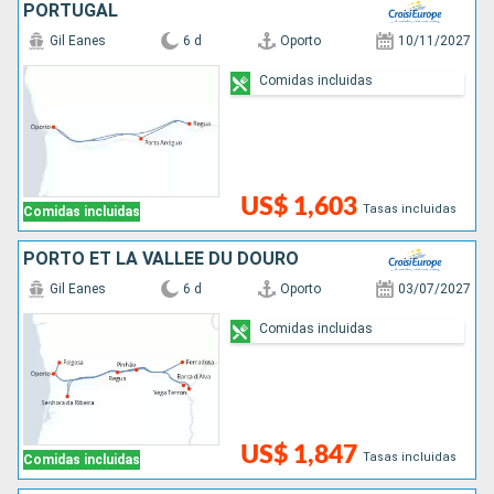
PORTUGAL
Gil Eanes
6 d
Oporto
10/11/2027
Comidas incluidas
US$ 1,603
Tasas incluidas
Comidas incluidas
PORTO ET LA VALLÉE DU DOURO
Gil Eanes
6 d
Oporto
03/07/2027
Comidas incluidas
US$ 1,847
Tasas incluidas
Comidas incluidas