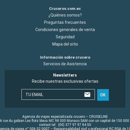
Cruceros.com.ec
¿Quiénes somos?
Preguntas frecuentes
Condiciones generales de venta
Seguridad
Mapa del sitio
Información sobre crucero
Servicios de Asistencia
Newsletters
Recibe nuestras exclusivas ofertas
TU EMAIL
OK
Agencia de viajes especializada crucero – CRUISELINE
6 rue du gabian Les flots bleus MC 98 000 Monaco SAM con un capital de 150 000
contact tel : (00) 377 97 97 84 50
gencia de viajes n° 006 02 0007 – Responsabilidad civil y profesional RC RSA de