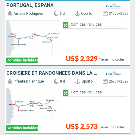
PORTUGAL, ESPAÑA
Amalia Rodrigues
6 d
Oporto
31/05/2027
Comidas incluidas
US$ 2,329
Tasas incluidas
Comidas incluidas
CROISIÈRE ET RANDONNÉES DANS LA VALLÉE DU DOURO, UNE NATURE PRÉSERVÉE
Infante D Henrique
8 d
Oporto
26/04/2027
Comidas incluidas
US$ 2,573
Tasas incluidas
Comidas incluidas