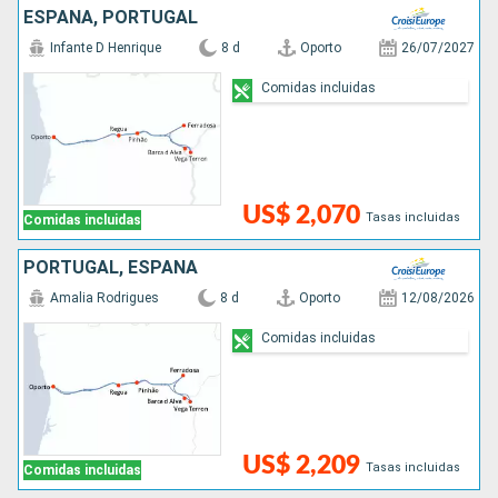
ESPAÑA, PORTUGAL
Infante D Henrique
8 d
Oporto
26/07/2027
Comidas incluidas
US$ 2,070
Tasas incluidas
Comidas incluidas
PORTUGAL, ESPAÑA
Amalia Rodrigues
8 d
Oporto
12/08/2026
Comidas incluidas
US$ 2,209
Tasas incluidas
Comidas incluidas