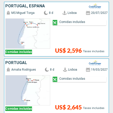
PORTUGAL, ESPAÑA
MS Miguel Torga
8 d
Lisboa
20/07/2027
Comidas incluidas
US$ 2,596
Tasas incluidas
Comidas incluidas
PORTUGAL
Amalia Rodrigues
8 d
Lisboa
19/03/2027
Comidas incluidas
US$ 2,645
Tasas incluidas
Comidas incluidas