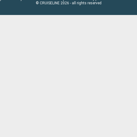
© CRUISELINE 2026 - all rights reserved