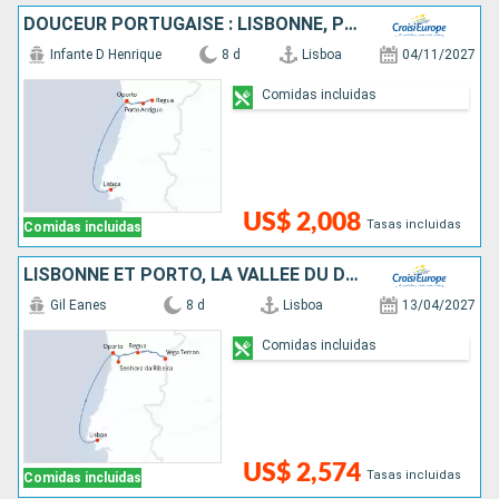
DOUCEUR PORTUGAISE : LISBONNE, PORTO & LA VALLÉE DU DOURO
Infante D Henrique
8 d
Lisboa
04/11/2027
Comidas incluidas
US$ 2,008
Tasas incluidas
Comidas incluidas
LISBONNE ET PORTO, LA VALLÉE DU DOURO
Gil Eanes
8 d
Lisboa
13/04/2027
Comidas incluidas
US$ 2,574
Tasas incluidas
Comidas incluidas