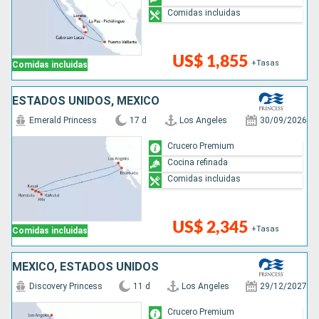
Comidas incluidas
US$ 1,855
+Tasas
Comidas incluidas
ESTADOS UNIDOS, MÉXICO
Emerald Princess
17 d
Los Angeles
30/09/2026
Crucero Premium
Cocina refinada
Comidas incluidas
US$ 2,345
+Tasas
Comidas incluidas
MÉXICO, ESTADOS UNIDOS
Discovery Princess
11 d
Los Angeles
29/12/2027
Crucero Premium