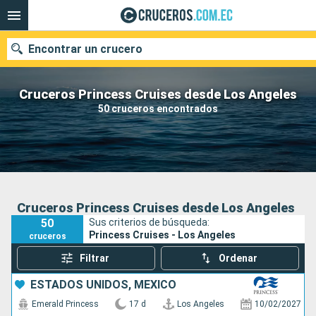
Encontrar un crucero
Cruceros Princess Cruises desde Los Angeles
50 cruceros encontrados
Nuestros destinos
Fecha de salida
Puertos
Compañías
Cruceros Princess Cruises desde Los Angeles
50
Sus criterios de búsqueda:
Buscar
Princess Cruises - Los Angeles
cruceros
Filtrar
Ordenar
ESTADOS UNIDOS, MÉXICO
Emerald Princess
17 d
Los Angeles
10/02/2027