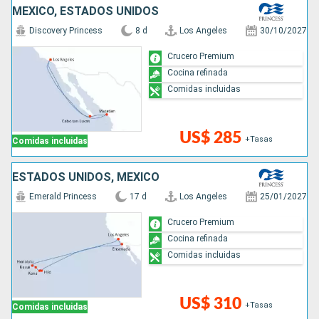
MÉXICO, ESTADOS UNIDOS
Discovery Princess
8 d
Los Angeles
30/10/2027
Crucero Premium
Cocina refinada
Comidas incluidas
US$ 285
+Tasas
Comidas incluidas
ESTADOS UNIDOS, MÉXICO
Emerald Princess
17 d
Los Angeles
25/01/2027
Crucero Premium
Cocina refinada
Comidas incluidas
US$ 310
+Tasas
Comidas incluidas