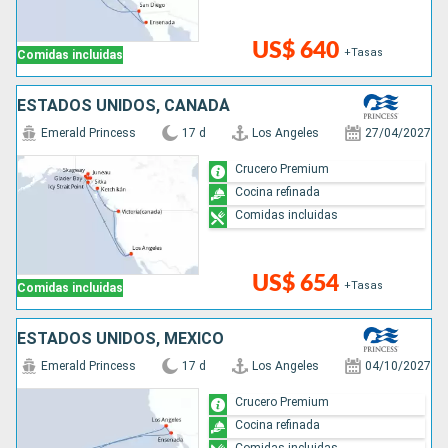
US$ 640
+Tasas
Comidas incluidas
ESTADOS UNIDOS, CANADÁ
Emerald Princess
17 d
Los Angeles
27/04/2027
Crucero Premium
Cocina refinada
Comidas incluidas
US$ 654
+Tasas
Comidas incluidas
ESTADOS UNIDOS, MÉXICO
Emerald Princess
17 d
Los Angeles
04/10/2027
Crucero Premium
Cocina refinada
Comidas incluidas