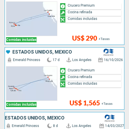
Crucero Premium
Cocina refinada
Comidas incluidas
US$ 290
+Tasas
Comidas incluidas
ESTADOS UNIDOS, MÉXICO
Emerald Princess
17 d
Los Angeles
16/10/2026
Crucero Premium
Cocina refinada
Comidas incluidas
US$ 1,565
+Tasas
Comidas incluidas
ESTADOS UNIDOS, MÉXICO
Emerald Princess
8 d
Los Angeles
14/03/2027