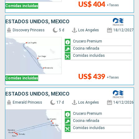
US$ 404
+Tasas
Comidas incluidas
ESTADOS UNIDOS, MÉXICO
Discovery Princess
5 d
Los Angeles
18/12/2027
Crucero Premium
Cocina refinada
Comidas incluidas
US$ 439
+Tasas
Comidas incluidas
ESTADOS UNIDOS, MÉXICO
Emerald Princess
17 d
Los Angeles
14/12/2026
Crucero Premium
Cocina refinada
Comidas incluidas