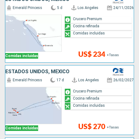
Emerald Princess
5 d
Los Angeles
24/11/2026
Crucero Premium
Cocina refinada
Comidas incluidas
US$ 234
+Tasas
Comidas incluidas
ESTADOS UNIDOS, MÉXICO
Emerald Princess
17 d
Los Angeles
26/02/2027
Crucero Premium
Cocina refinada
Comidas incluidas
US$ 270
+Tasas
Comidas incluidas