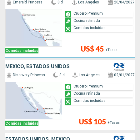
Emerald Princess
8 d
Los Angeles
20/04/2027
Crucero Premium
Cocina refinada
Comidas incluidas
US$ 45
+Tasas
Comidas incluidas
MÉXICO, ESTADOS UNIDOS
Discovery Princess
8 d
Los Angeles
02/01/2027
Crucero Premium
Cocina refinada
Comidas incluidas
US$ 105
+Tasas
Comidas incluidas
ESTADOS UNIDOS, MÉXICO