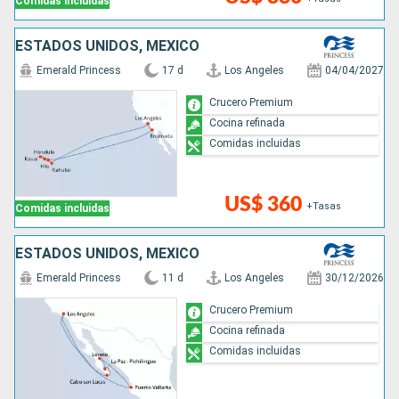
Comidas incluidas
ESTADOS UNIDOS, MÉXICO
Emerald Princess
17 d
Los Angeles
04/04/2027
Crucero Premium
Cocina refinada
Comidas incluidas
US$ 360
+Tasas
Comidas incluidas
ESTADOS UNIDOS, MÉXICO
Emerald Princess
11 d
Los Angeles
30/12/2026
Crucero Premium
Cocina refinada
Comidas incluidas