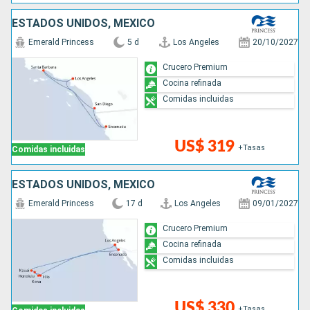
ESTADOS UNIDOS, MÉXICO
Emerald Princess
5 d
Los Angeles
20/10/2027
Crucero Premium
Cocina refinada
Comidas incluidas
US$ 319
+Tasas
Comidas incluidas
ESTADOS UNIDOS, MÉXICO
Emerald Princess
17 d
Los Angeles
09/01/2027
Crucero Premium
Cocina refinada
Comidas incluidas
US$ 330
+Tasas