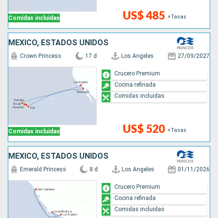
US$ 485
+Tasas
Comidas incluidas
MÉXICO, ESTADOS UNIDOS
Crown Princess
17 d
Los Angeles
27/09/2027
Crucero Premium
Cocina refinada
Comidas incluidas
US$ 520
+Tasas
Comidas incluidas
MÉXICO, ESTADOS UNIDOS
Emerald Princess
8 d
Los Angeles
01/11/2026
Crucero Premium
Cocina refinada
Comidas incluidas