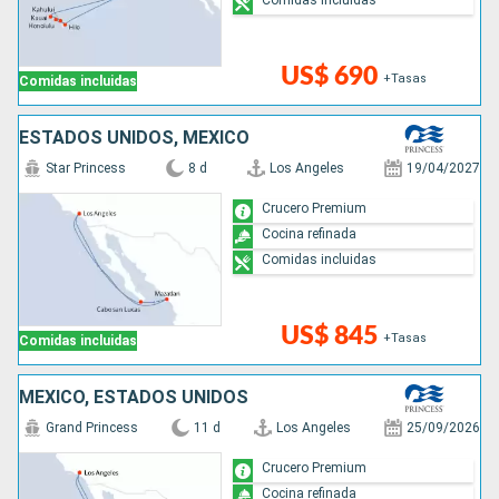
US$ 690
+Tasas
Comidas incluidas
ESTADOS UNIDOS, MÉXICO
Star Princess
8 d
Los Angeles
19/04/2027
Crucero Premium
Cocina refinada
Comidas incluidas
US$ 845
+Tasas
Comidas incluidas
MÉXICO, ESTADOS UNIDOS
Grand Princess
11 d
Los Angeles
25/09/2026
Crucero Premium
Cocina refinada