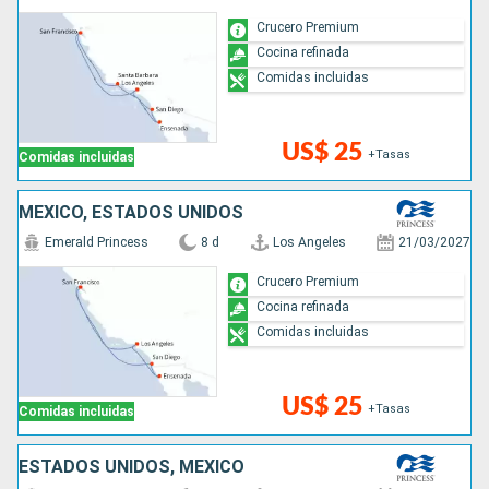
Crucero Premium
Cocina refinada
Comidas incluidas
US$ 25
+Tasas
Comidas incluidas
MÉXICO, ESTADOS UNIDOS
Emerald Princess
8 d
Los Angeles
21/03/2027
Crucero Premium
Cocina refinada
Comidas incluidas
US$ 25
+Tasas
Comidas incluidas
ESTADOS UNIDOS, MÉXICO