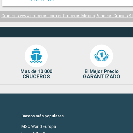
Cruceros www.cruceros.com.ec
Cruceros México
Princess Cruises
St
Mas de 10 000
El Mejor Precio
CRUCEROS
GARANTIZADO
Barcos más populares
MSC World Europa