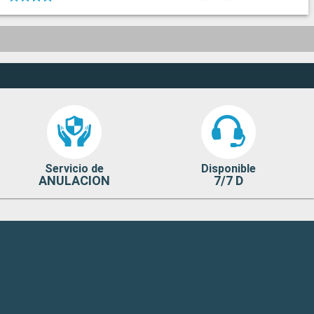
Servicio de
Disponible
ANULACION
7/7 D