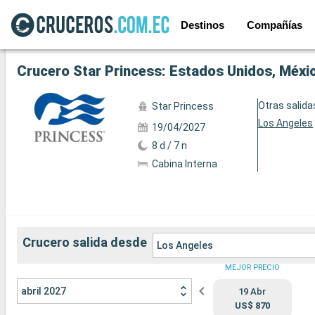
Destinos
Compañías
Ver las 43 fotos siguientes
Crucero Star Princess: Estados Unidos, Méxi
Otras salida
Star Princess
Los Angeles
19/04/2027
8 d / 7 n
Cabina Interna
Crucero salida desde
Los Angeles
MEJOR PRECIO
abril 2027
19 Abr
US$ 870