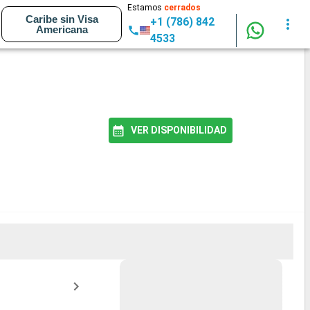
Estamos
cerrados
Caribe sin Visa
+1 (786) 842
Americana
4533
VER DISPONIBILIDAD