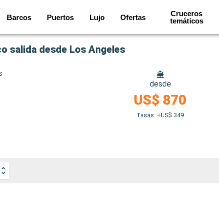
Cruceros
Barcos
Puertos
Lujo
Ofertas
temáticos
co salida desde Los Angeles
s
desde
US$ 870
Tasas: +US$ 349