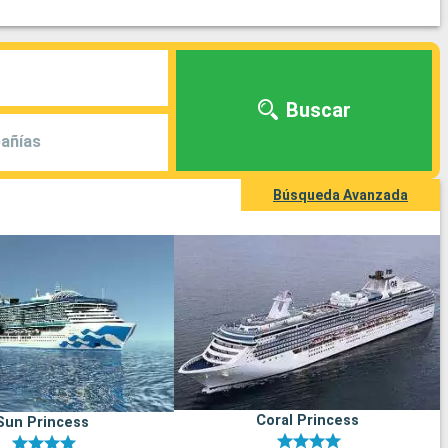
Buscar
añías
Búsqueda Avanzada
Coral Princess
Sun Princess