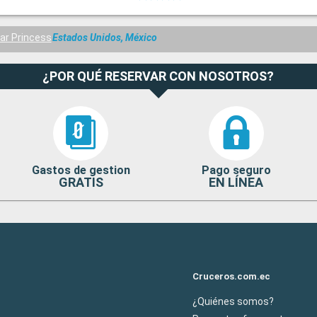
ar Princess
Estados Unidos, México
¿POR QUÉ RESERVAR CON NOSOTROS?
Gastos de gestion
Pago seguro
GRATIS
EN LÍNEA
Cruceros.com.ec
¿Quiénes somos?