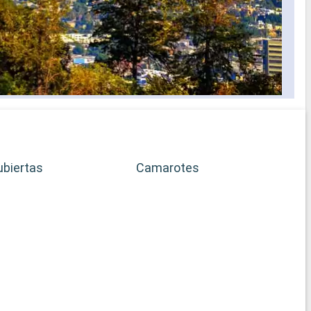
ubiertas
Camarotes