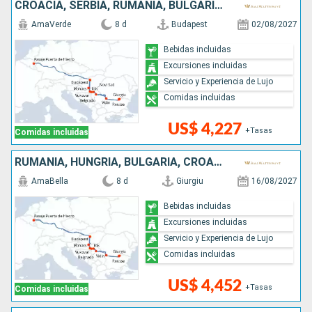
CROACIA, SERBIA, RUMANIA, BULGARIA, HUNGRÍA
AmaVerde
8 d
Budapest
02/08/2027
Bebidas incluidas
Excursiones incluidas
Servicio y Experiencia de Lujo
Comidas incluidas
US$ 4,227
+Tasas
Comidas incluidas
RUMANIA, HUNGRÍA, BULGARIA, CROACIA, SERBIA
AmaBella
8 d
Giurgiu
16/08/2027
Bebidas incluidas
Excursiones incluidas
Servicio y Experiencia de Lujo
Comidas incluidas
US$ 4,452
+Tasas
Comidas incluidas