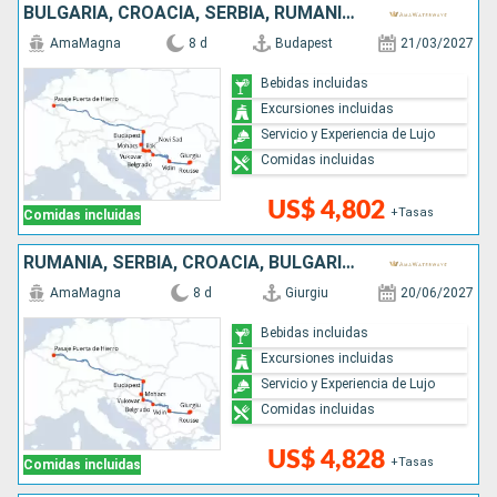
BULGARIA, CROACIA, SERBIA, RUMANIA, HUNGRÍA
AmaMagna
8 d
Budapest
21/03/2027
Bebidas incluidas
Excursiones incluidas
Servicio y Experiencia de Lujo
Comidas incluidas
US$ 4,802
+Tasas
Comidas incluidas
RUMANIA, SERBIA, CROACIA, BULGARIA, HUNGRÍA
AmaMagna
8 d
Giurgiu
20/06/2027
Bebidas incluidas
Excursiones incluidas
Servicio y Experiencia de Lujo
Comidas incluidas
US$ 4,828
+Tasas
Comidas incluidas