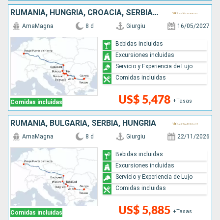
RUMANIA, HUNGRÍA, CROACIA, SERBIA, BULGARIA
AmaMagna
8 d
Giurgiu
16/05/2027
Bebidas incluidas
Excursiones incluidas
Servicio y Experiencia de Lujo
Comidas incluidas
US$ 5,478
+Tasas
Comidas incluidas
RUMANIA, BULGARIA, SERBIA, HUNGRÍA
AmaMagna
8 d
Giurgiu
22/11/2026
Bebidas incluidas
Excursiones incluidas
Servicio y Experiencia de Lujo
Comidas incluidas
US$ 5,885
+Tasas
Comidas incluidas