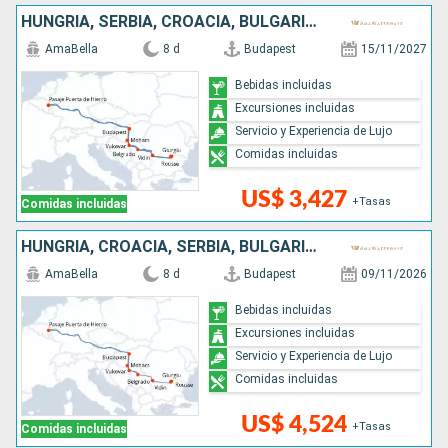
HUNGRÍA, SERBIA, CROACIA, BULGARIA, RUMANIA
AmaBella
8 d
Budapest
15/11/2027
Bebidas incluidas
Excursiones incluidas
Servicio y Experiencia de Lujo
Comidas incluidas
US$ 3,427
+Tasas
Comidas incluidas
HUNGRÍA, CROACIA, SERBIA, BULGARIA, RUMANIA
AmaBella
8 d
Budapest
09/11/2026
Bebidas incluidas
Excursiones incluidas
Servicio y Experiencia de Lujo
Comidas incluidas
US$ 4,524
+Tasas
Comidas incluidas