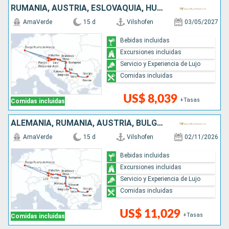
RUMANIA, AUSTRIA, ESLOVAQUIA, HUNGRÍA, CROACIA, SERBIA, BULGARIA, ALEMANIA
AmaVerde
15 d
Vilshofen
03/05/2027
Bebidas incluidas
Excursiones incluidas
Servicio y Experiencia de Lujo
Comidas incluidas
US$ 8,039
+Tasas
Comidas incluidas
ALEMANIA, RUMANIA, AUSTRIA, BULGARIA, SERBIA, ESLOVAQUIA, CROACIA, HUNGRÍA
AmaVerde
15 d
Vilshofen
02/11/2026
Bebidas incluidas
Excursiones incluidas
Servicio y Experiencia de Lujo
Comidas incluidas
US$ 11,029
+Tasas
Comidas incluidas