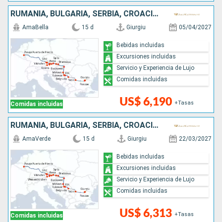
RUMANIA, BULGARIA, SERBIA, CROACIA, HUNGRÍA, ESLOVAQUIA, AUSTRIA, ALEMANIA
AmaBella
15 d
Giurgiu
05/04/2027
Bebidas incluidas
Excursiones incluidas
Servicio y Experiencia de Lujo
Comidas incluidas
US$ 6,190
+Tasas
Comidas incluidas
RUMANIA, BULGARIA, SERBIA, CROACIA, HUNGRÍA, ESLOVAQUIA, AUSTRIA, ALEMANIA
AmaVerde
15 d
Giurgiu
22/03/2027
Bebidas incluidas
Excursiones incluidas
Servicio y Experiencia de Lujo
Comidas incluidas
US$ 6,313
+Tasas
Comidas incluidas