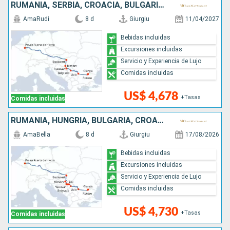
RUMANIA, SERBIA, CROACIA, BULGARIA, HUNGRÍA
AmaRudi
8 d
Giurgiu
11/04/2027
Bebidas incluidas
Excursiones incluidas
Servicio y Experiencia de Lujo
Comidas incluidas
US$ 4,678
+Tasas
Comidas incluidas
RUMANIA, HUNGRÍA, BULGARIA, CROACIA, SERBIA
AmaBella
8 d
Giurgiu
17/08/2026
Bebidas incluidas
Excursiones incluidas
Servicio y Experiencia de Lujo
Comidas incluidas
US$ 4,730
+Tasas
Comidas incluidas