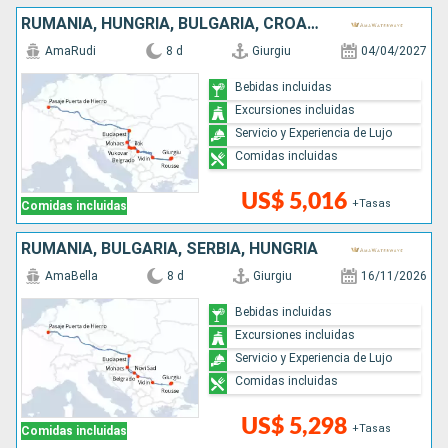
RUMANIA, HUNGRÍA, BULGARIA, CROACIA, SERBIA
AmaRudi
8 d
Giurgiu
04/04/2027
Bebidas incluidas
Excursiones incluidas
Servicio y Experiencia de Lujo
Comidas incluidas
US$ 5,016
+Tasas
Comidas incluidas
RUMANIA, BULGARIA, SERBIA, HUNGRÍA
AmaBella
8 d
Giurgiu
16/11/2026
Bebidas incluidas
Excursiones incluidas
Servicio y Experiencia de Lujo
Comidas incluidas
US$ 5,298
+Tasas
Comidas incluidas