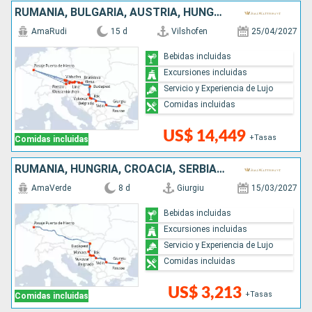
RUMANIA, BULGARIA, AUSTRIA, HUNGRÍA, CROACIA, ESLOVAQUIA, SERBIA, ALEMANIA
AmaRudi
15 d
Vilshofen
25/04/2027
Bebidas incluidas
Excursiones incluidas
Servicio y Experiencia de Lujo
Comidas incluidas
US$ 14,449
+Tasas
Comidas incluidas
RUMANIA, HUNGRÍA, CROACIA, SERBIA, BULGARIA
AmaVerde
8 d
Giurgiu
15/03/2027
Bebidas incluidas
Excursiones incluidas
Servicio y Experiencia de Lujo
Comidas incluidas
US$ 3,213
+Tasas
Comidas incluidas