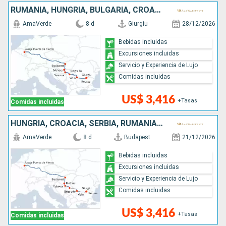
RUMANIA, HUNGRÍA, BULGARIA, CROACIA, SERBIA
AmaVerde
8 d
Giurgiu
28/12/2026
Bebidas incluidas
Excursiones incluidas
Servicio y Experiencia de Lujo
Comidas incluidas
US$ 3,416
+Tasas
Comidas incluidas
HUNGRÍA, CROACIA, SERBIA, RUMANIA, BULGARIA
AmaVerde
8 d
Budapest
21/12/2026
Bebidas incluidas
Excursiones incluidas
Servicio y Experiencia de Lujo
Comidas incluidas
US$ 3,416
+Tasas
Comidas incluidas