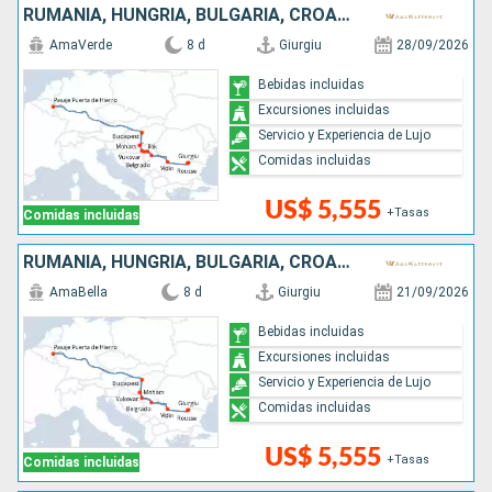
RUMANIA, HUNGRÍA, BULGARIA, CROACIA, SERBIA
AmaVerde
8 d
Giurgiu
28/09/2026
Bebidas incluidas
Excursiones incluidas
Servicio y Experiencia de Lujo
Comidas incluidas
US$ 5,555
+Tasas
Comidas incluidas
RUMANIA, HUNGRÍA, BULGARIA, CROACIA, SERBIA
AmaBella
8 d
Giurgiu
21/09/2026
Bebidas incluidas
Excursiones incluidas
Servicio y Experiencia de Lujo
Comidas incluidas
US$ 5,555
+Tasas
Comidas incluidas