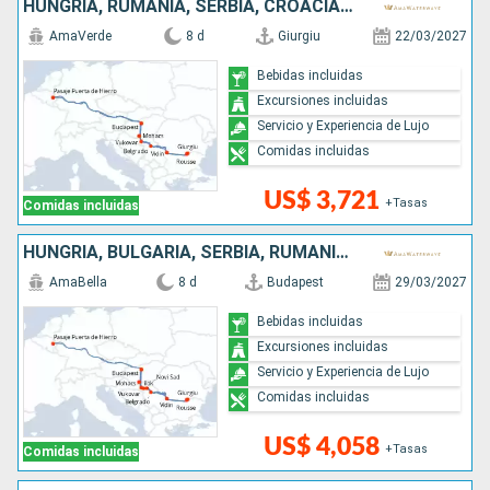
HUNGRÍA, RUMANIA, SERBIA, CROACIA, BULGARIA
AmaVerde
8 d
Giurgiu
22/03/2027
Bebidas incluidas
Excursiones incluidas
Servicio y Experiencia de Lujo
Comidas incluidas
US$ 3,721
+Tasas
Comidas incluidas
HUNGRÍA, BULGARIA, SERBIA, RUMANIA, CROACIA
AmaBella
8 d
Budapest
29/03/2027
Bebidas incluidas
Excursiones incluidas
Servicio y Experiencia de Lujo
Comidas incluidas
US$ 4,058
+Tasas
Comidas incluidas