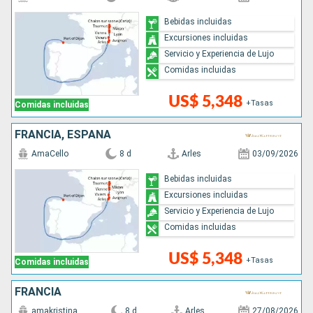
Bebidas incluidas
Excursiones incluidas
Servicio y Experiencia de Lujo
Comidas incluidas
US$ 5,348
+Tasas
Comidas incluidas
FRANCIA, ESPAÑA
AmaCello
8 d
Arles
03/09/2026
Bebidas incluidas
Excursiones incluidas
Servicio y Experiencia de Lujo
Comidas incluidas
US$ 5,348
+Tasas
Comidas incluidas
FRANCIA
amakristina
8 d
Arles
27/08/2026