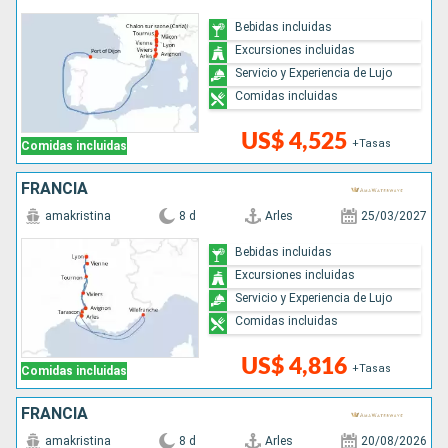
Bebidas incluidas
Excursiones incluidas
Servicio y Experiencia de Lujo
Comidas incluidas
US$ 4,525
+Tasas
Comidas incluidas
FRANCIA
amakristina
8 d
Arles
25/03/2027
Bebidas incluidas
Excursiones incluidas
Servicio y Experiencia de Lujo
Comidas incluidas
US$ 4,816
+Tasas
Comidas incluidas
FRANCIA
amakristina
8 d
Arles
20/08/2026