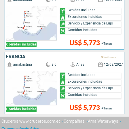
Bebidas incluidas
Excursiones incluidas
Servicio y Experiencia de Lujo
Comidas incluidas
US$ 5,773
+Tasas
Comidas incluidas
FRANCIA
amakristina
8 d
Arles
12/08/2027
Bebidas incluidas
Excursiones incluidas
Servicio y Experiencia de Lujo
Comidas incluidas
US$ 5,773
+Tasas
Comidas incluidas
Cruceros www.cruceros.com.ec
Compañías
Ama Waterways
Cruceros desde Arles