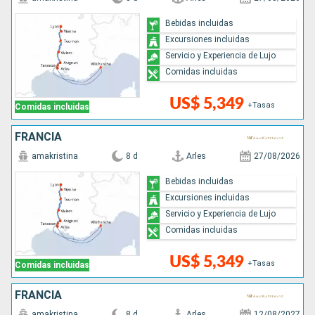
Bebidas incluidas
Excursiones incluidas
Servicio y Experiencia de Lujo
Comidas incluidas
US$ 5,349
+Tasas
Comidas incluidas
FRANCIA
amakristina
8 d
Arles
27/08/2026
Bebidas incluidas
Excursiones incluidas
Servicio y Experiencia de Lujo
Comidas incluidas
US$ 5,349
+Tasas
Comidas incluidas
FRANCIA
amakristina
8 d
Arles
12/08/2027