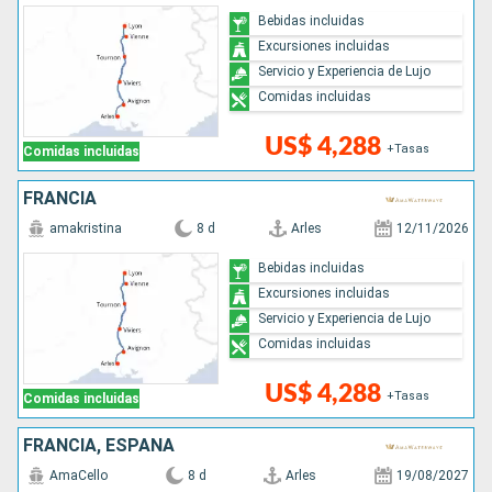
Bebidas incluidas
Excursiones incluidas
Servicio y Experiencia de Lujo
Comidas incluidas
US$ 4,288
+Tasas
Comidas incluidas
FRANCIA
amakristina
8 d
Arles
12/11/2026
Bebidas incluidas
Excursiones incluidas
Servicio y Experiencia de Lujo
Comidas incluidas
US$ 4,288
+Tasas
Comidas incluidas
FRANCIA, ESPAÑA
AmaCello
8 d
Arles
19/08/2027