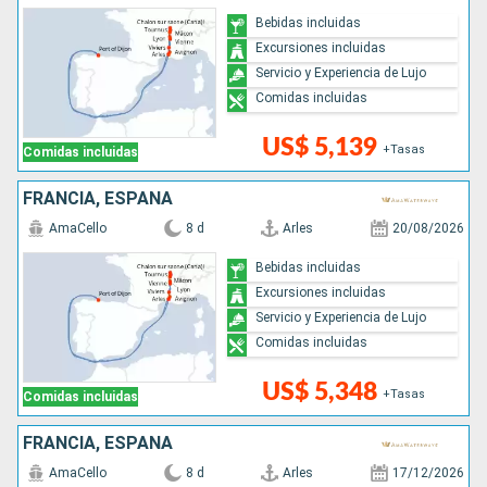
Bebidas incluidas
Excursiones incluidas
Servicio y Experiencia de Lujo
Comidas incluidas
US$ 5,139
+Tasas
Comidas incluidas
FRANCIA, ESPAÑA
AmaCello
8 d
Arles
20/08/2026
Bebidas incluidas
Excursiones incluidas
Servicio y Experiencia de Lujo
Comidas incluidas
US$ 5,348
+Tasas
Comidas incluidas
FRANCIA, ESPAÑA
AmaCello
8 d
Arles
17/12/2026