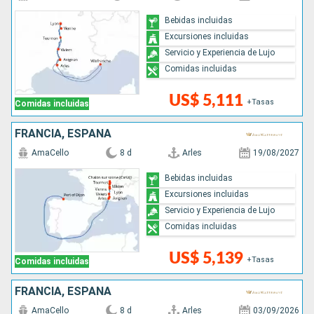
Bebidas incluidas
Excursiones incluidas
Servicio y Experiencia de Lujo
Comidas incluidas
US$ 5,111
+Tasas
Comidas incluidas
FRANCIA, ESPAÑA
AmaCello
8 d
Arles
19/08/2027
Bebidas incluidas
Excursiones incluidas
Servicio y Experiencia de Lujo
Comidas incluidas
US$ 5,139
+Tasas
Comidas incluidas
FRANCIA, ESPAÑA
AmaCello
8 d
Arles
03/09/2026