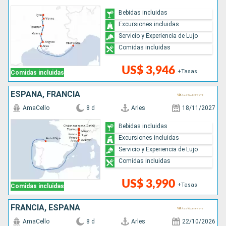
Bebidas incluidas
Excursiones incluidas
Servicio y Experiencia de Lujo
Comidas incluidas
US$ 3,946
+Tasas
Comidas incluidas
ESPAÑA, FRANCIA
AmaCello
8 d
Arles
18/11/2027
Bebidas incluidas
Excursiones incluidas
Servicio y Experiencia de Lujo
Comidas incluidas
US$ 3,990
+Tasas
Comidas incluidas
FRANCIA, ESPAÑA
AmaCello
8 d
Arles
22/10/2026