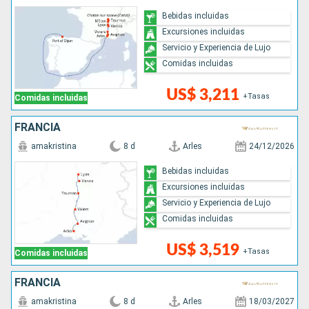
Bebidas incluidas
Excursiones incluidas
Servicio y Experiencia de Lujo
Comidas incluidas
US$ 3,211
+Tasas
Comidas incluidas
FRANCIA
amakristina
8 d
Arles
24/12/2026
Bebidas incluidas
Excursiones incluidas
Servicio y Experiencia de Lujo
Comidas incluidas
US$ 3,519
+Tasas
Comidas incluidas
FRANCIA
amakristina
8 d
Arles
18/03/2027