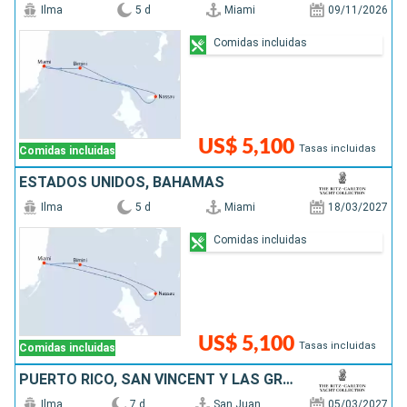
Ilma
5 d
Miami
09/11/2026
Comidas incluidas
US$ 5,100
Tasas incluidas
Comidas incluidas
ESTADOS UNIDOS, BAHAMAS
Ilma
5 d
Miami
18/03/2027
Comidas incluidas
US$ 5,100
Tasas incluidas
Comidas incluidas
PUERTO RICO, SAN VINCENT Y LAS GRANADINAS, FRANCIA
Ilma
7 d
San Juan
05/03/2027