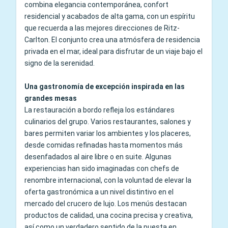
combina elegancia contemporánea, confort
residencial y acabados de alta gama, con un espíritu
que recuerda a las mejores direcciones de Ritz-
Carlton. El conjunto crea una atmósfera de residencia
privada en el mar, ideal para disfrutar de un viaje bajo el
signo de la serenidad.
Una gastronomía de excepción inspirada en las
grandes mesas
La restauración a bordo refleja los estándares
culinarios del grupo. Varios restaurantes, salones y
bares permiten variar los ambientes y los placeres,
desde comidas refinadas hasta momentos más
desenfadados al aire libre o en suite. Algunas
experiencias han sido imaginadas con chefs de
renombre internacional, con la voluntad de elevar la
oferta gastronómica a un nivel distintivo en el
mercado del crucero de lujo. Los menús destacan
productos de calidad, una cocina precisa y creativa,
así como un verdadero sentido de la puesta en