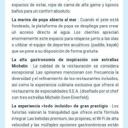
espacios de estar, ropa de cama de alta gama y lujosos
baños para un confort absoluto.
La marina de popa abierta al mar
:
Cuando el yate está
fondeado, la plataforma de popa se despliega para crear
un acceso directo al agua. Los clientes aprecian
enormemente este espacio para relajarse junto a las olas
o utilizar el equipo de deportes acuáticos (paddle, kayak)
que se pone a su disposición de forma gratuita.
La alta gastronomía de inspiración con estrellas
Michelin
:
La calidad de la restauración se considera
excepcional. Las opiniones mencionan con frecuencia la
diversidad y el refinamiento de los restaurantes incluidos,
así como la experiencia culinaria exclusiva que ofrece el
restaurante de especialidades S.E.A. (diseñado por el chef
con tres estrellas Michelin Sven Elverfeld).
La experiencia «todo incluido» de gran prestigio
:
Los
turistas valoran la tranquilidad que ofrece esta fórmula
integral. Las bebidas premium, las propinas, el Wi-Fi de alta
velocidad y las múltiples opciones gastronómicas están