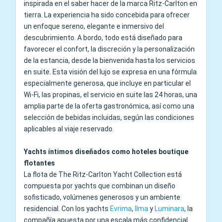
inspirada en el saber hacer de la marca Ritz-Carlton en
tierra. La experiencia ha sido concebida para ofrecer
un enfoque sereno, elegante e inmersivo del
descubrimiento. A bordo, todo está diseñado para
favorecer el confort, la discreción y la personalización
de la estancia, desde la bienvenida hasta los servicios
en suite. Esta visión del lujo se expresa en una fórmula
especialmente generosa, que incluye en particular el
Wi-Fi, las propinas, el servicio en suite las 24 horas, una
amplia parte de la oferta gastronómica, así como una
selección de bebidas incluidas, según las condiciones
aplicables al viaje reservado.
Yachts íntimos diseñados como hoteles boutique
flotantes
La flota de The Ritz-Carlton Yacht Collection está
compuesta por yachts que combinan un diseño
sofisticado, volúmenes generosos y un ambiente
residencial. Con los yachts
Evrima
,
Ilma
y
Luminara
, la
compañía apuesta por una escala más confidencial