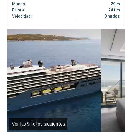
Manga:
29 m
Eslora:
241 m
Velocidad:
0 nudos
Ver las 9 fotos siguientes