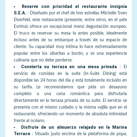
Reserve con prioridad el restaurante insignia
S.E.A.
:
Diseñado por el chef de tres estrellas Michelin Sven
Elverfeld, este restaurante (presente, entre otros, en el yate
Evrima) ofrece un excepcional menú degustación europeo.
El truco es reservar su mesa lo antes posible, idealmente
incluso antes de su embarque a través de su espacio de
cliente. Su capacidad muy íntima lo hace extremadamente
popular entre los sibaritas a bordo, y es una experiencia
culinaria que no debe perderse.
Convierta su terraza en una mesa privada
:
El
servicio de comidas en la suite (In-Suite Dining) está
disponible las 24 horas del día y está totalmente incluido en
su tarifa. Le recomendamos que pida un desayuno
completo o una cena romántica para disfrutarla
directamente en la terraza privada de su suite. El servicio se
presenta con el mismo cuidado y la misma vajilla que en el
restaurante, ofreciendo un momento de absoluta intimidad
frente al océano.
Disfrute de un almuerzo relajado en la Marina
Terrace
:
Situado justo encima de la plataforma de popa,