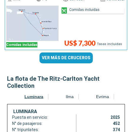
Comidas incluidas
US$ 7,300
Tasas incluidas
Comidas incluidas
VER MÁS DE CRUCEROS
La flota de The Ritz-Carlton Yacht
Collection
Luminara
Ilma
Evrima
LUMINARA
Puesta en servicio:
2025
N° de pasajeros:
452
N° tripunlates:
374