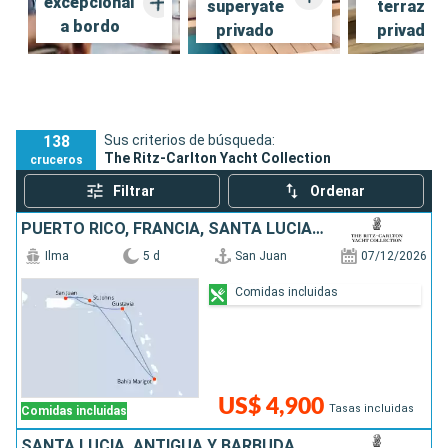
excepcional
superyate
terraza
a bordo
privado
privada
138
Sus criterios de búsqueda:
The Ritz-Carlton Yacht Collection
cruceros
Filtrar
Ordenar
PUERTO RICO, FRANCIA, SANTA LUCIA, ESTADOS UNIDOS
Ilma
5 d
San Juan
07/12/2026
Comidas incluidas
US$ 4,900
Tasas incluidas
Comidas incluidas
SANTA LUCIA, ANTIGUA Y BARBUDA, PUERTO RICO