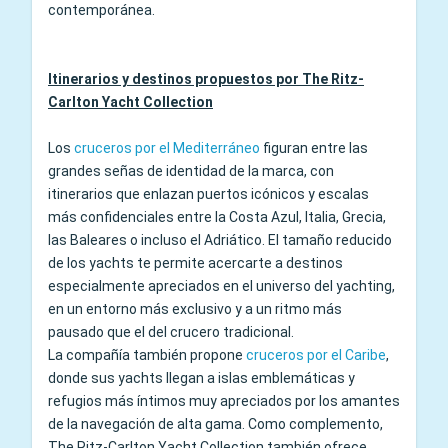
contemporánea.
Itinerarios y destinos propuestos por The Ritz-
Carlton Yacht Collection
Los
cruceros por el Mediterráneo
figuran entre las
grandes señas de identidad de la marca, con
itinerarios que enlazan puertos icónicos y escalas
más confidenciales entre la Costa Azul, Italia, Grecia,
las Baleares o incluso el Adriático. El tamaño reducido
de los yachts te permite acercarte a destinos
especialmente apreciados en el universo del yachting,
en un entorno más exclusivo y a un ritmo más
pausado que el del crucero tradicional.
La compañía también propone
cruceros por el Caribe
,
donde sus yachts llegan a islas emblemáticas y
refugios más íntimos muy apreciados por los amantes
de la navegación de alta gama. Como complemento,
The Ritz-Carlton Yacht Collection también ofrece