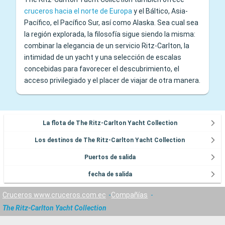
cruceros hacia el norte de Europa
y el Báltico, Asia-
Pacífico, el Pacífico Sur, así como Alaska. Sea cual sea
la región explorada, la filosofía sigue siendo la misma:
combinar la elegancia de un servicio Ritz-Carlton, la
intimidad de un yacht y una selección de escalas
concebidas para favorecer el descubrimiento, el
acceso privilegiado y el placer de viajar de otra manera.
La flota de The Ritz-Carlton Yacht Collection
Los destinos de The Ritz-Carlton Yacht Collection
Puertos de salida
fecha de salida
Cruceros www.cruceros.com.ec
Compañías
The Ritz-Carlton Yacht Collection