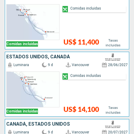
Comidas incluidas
Tasas
US$ 11,400
Comidas incluidas
incluidas
ESTADOS UNIDOS, CANADÁ
Luminara
9 d
Vancouver
28/06/2027
Comidas incluidas
Tasas
US$ 14,100
Comidas incluidas
incluidas
CANADÁ, ESTADOS UNIDOS
Luminara
9 d
Vancouver
20/07/2027