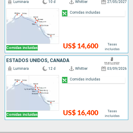
Luminara
10 d
Whittier
27/05/2027
Comidas incluidas
Tasas
US$ 14,600
Comidas incluidas
incluidas
ESTADOS UNIDOS, CANADÁ
Luminara
12 d
Whittier
03/09/2026
Comidas incluidas
Tasas
US$ 16,400
Comidas incluidas
incluidas