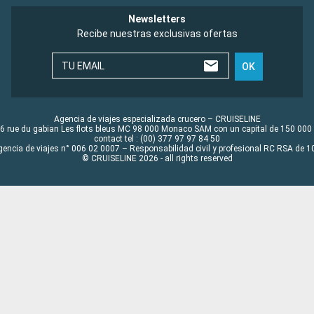
Newsletters
Recibe nuestras exclusivas ofertas
TU EMAIL
OK
Agencia de viajes especializada crucero – CRUISELINE
6 rue du gabian Les flots bleus MC 98 000 Monaco SAM con un capital de 150 000
contact tel : (00) 377 97 97 84 50
gencia de viajes n° 006 02 0007 – Responsabilidad civil y profesional RC RSA de
© CRUISELINE 2026 - all rights reserved