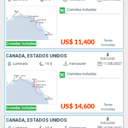
Comidas incluidas
Tasas
US$ 11,400
Comidas incluidas
incluidas
CANADÁ, ESTADOS UNIDOS
Luminara
10 d
Vancouver
11/08/2027
Comidas incluidas
Tasas
US$ 14,600
Comidas incluidas
incluidas
CANADÁ, ESTADOS UNIDOS