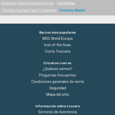
Cruceros www.cruceros.com.ec
Compañías
The Ritz-Carlton Yacht Collection
Cruceros Alaska
Barcos más populares
MSC World Europa
Icon of the Seas
Costa Toscana
Cruceros.com.ec
¿Quiénes somos?
Preguntas frecuentes
Condiciones generales de venta
Seguridad
Mapa del sitio
Información sobre crucero
Servicios de Asistencia