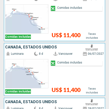
Comidas incluidas
Tasas
US$ 11,400
Comidas incluidas
incluidas
CANADÁ, ESTADOS UNIDOS
Luminara
8 d
Vancouver
06/07/2027
Comidas incluidas
Tasas
US$ 11,400
Comidas incluidas
incluidas
CANADÁ, ESTADOS UNIDOS
Luminara
8 d
Vancouver
28/07/2027