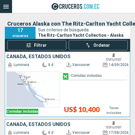
Cruceros Alaska con The Ritz-Carlton Yacht Coll
17
Sus criterios de búsqueda:
The Ritz-Carlton Yacht Collection - Alaska
cruceros
Filtrar
Ordenar
CANADÁ, ESTADOS UNIDOS
Luminara
8 d
Vancouver
14/09/2026
Comidas incluidas
Tasas
US$ 10,400
Comidas incluidas
incluidas
CANADÁ, ESTADOS UNIDOS
Luminara
8 d
Vancouver
17/08/2026