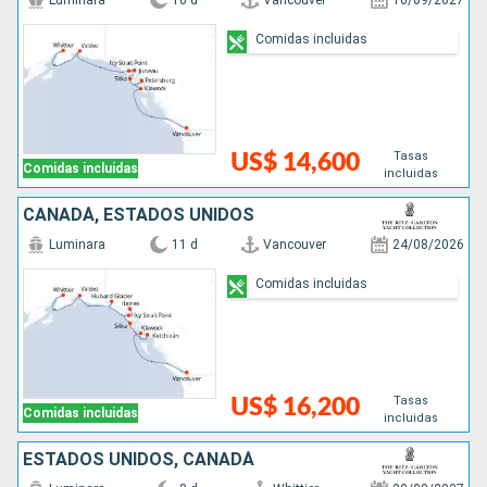
Luminara
10 d
Vancouver
10/09/2027
Comidas incluidas
Tasas
US$ 14,600
Comidas incluidas
incluidas
CANADÁ, ESTADOS UNIDOS
Luminara
11 d
Vancouver
24/08/2026
Comidas incluidas
Tasas
US$ 16,200
Comidas incluidas
incluidas
ESTADOS UNIDOS, CANADÁ