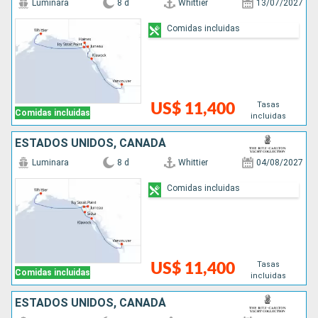
Luminara
8 d
Whittier
13/07/2027
Comidas incluidas
Tasas
US$ 11,400
Comidas incluidas
incluidas
ESTADOS UNIDOS, CANADÁ
Luminara
8 d
Whittier
04/08/2027
Comidas incluidas
Tasas
US$ 11,400
Comidas incluidas
incluidas
ESTADOS UNIDOS, CANADÁ