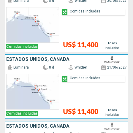
Luminara
8 d
Whittier
20/08/2027
Comidas incluidas
Tasas
US$ 11,400
Comidas incluidas
incluidas
ESTADOS UNIDOS, CANADÁ
Luminara
8 d
Whittier
21/06/2027
Comidas incluidas
Tasas
US$ 11,400
Comidas incluidas
incluidas
ESTADOS UNIDOS, CANADÁ