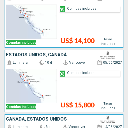
Comidas incluidas
Tasas
US$ 14,100
Comidas incluidas
incluidas
ESTADOS UNIDOS, CANADÁ
Luminara
10 d
Vancouver
05/06/2027
Comidas incluidas
Tasas
US$ 15,800
Comidas incluidas
incluidas
CANADÁ, ESTADOS UNIDOS
Luminara
8 d
Vancouver
14/06/2027