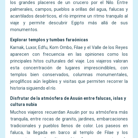
los grandes placeres de un crucero por el Nilo. Entre
palmerales, campos, pueblos a orillas del agua, falucas y
acantilados desérticos, el río imprime un ritmo tranquilo al
viaje y permite descubrir Egipto más allá de sus
monumentos.
Explorar templos y tumbas faraónicas
Karnak, Luxor, Edfu, Kom Ombo, Filae y el Valle de los Reyes
aparecen con frecuencia en las opiniones como los
principales hitos culturales del viaje. Los viajeros valoran
esta concentración de lugares imprescindibles, con
templos bien conservados, columnas monumentales,
jeroglíficos aún legibles y visitas que permiten recorrer la
historia siguiendo el río.
Disfrutar de la atmósfera de Asuán entre falucas, islas y
cultura nubia
Muchos viajeros recuerdan Asuán por su atmósfera más
tranquila, entre rocas de granito, jardines, embarcaciones
tradicionales y pueblos llenos de color. Los paseos en
faluca, la llegada en barco al templo de Filae y los