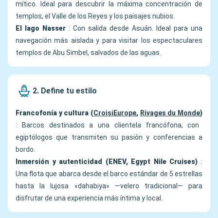
mítico. Ideal para descubrir la máxima concentración de
templos, el Valle de los Reyes y los paisajes nubios.
El lago Nasser
: Con salida desde Asuán. Ideal para una
navegación más aislada y para visitar los espectaculares
templos de Abu Simbel, salvados de las aguas.
2. Define tu estilo
Francofonía y cultura (
CroisiEurope
,
Rivages du Monde
)
: Barcos destinados a una clientela francófona, con
egiptólogos que transmiten su pasión y conferencias a
bordo.
Inmersión y autenticidad (ENEV, Egypt Nile Cruises)
:
Una flota que abarca desde el barco estándar de 5 estrellas
hasta la lujosa «dahabiya» —velero tradicional— para
disfrutar de una experiencia más íntima y local.