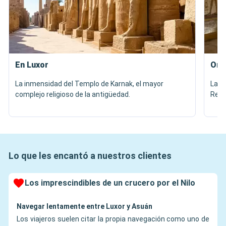
En Luxor
Oril
La inmensidad del Templo de Karnak, el mayor
Las 
complejo religioso de la antigüedad.
Reye
Lo que les encantó a nuestros clientes
Los imprescindibles de un crucero por el Nilo
Navegar lentamente entre Luxor y Asuán
Los viajeros suelen citar la propia navegación como uno de