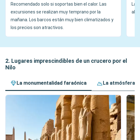
Recomendado solo si soportas bien el calor. Las
La m
excursiones se realizan muy temprano por la
al a
mañana. Los barcos están muy bien climatizados y
los precios son atractivos.
2. Lugares imprescindibles de un crucero por el
Nilo
La monumentalidad faraónica
La atmósfera y 