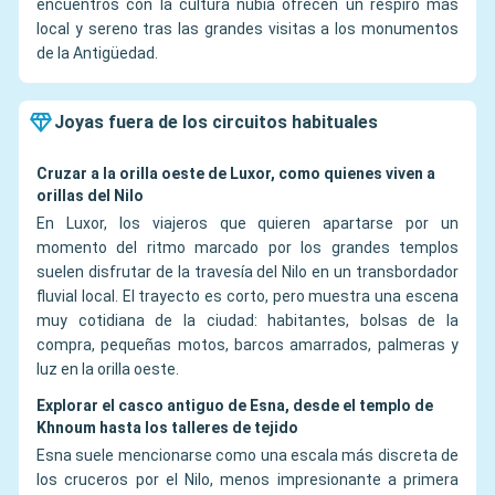
encuentros con la cultura nubia ofrecen un respiro más
local y sereno tras las grandes visitas a los monumentos
de la Antigüedad.
Joyas fuera de los circuitos habituales
Cruzar a la orilla oeste de Luxor, como quienes viven a
orillas del Nilo
En Luxor, los viajeros que quieren apartarse por un
momento del ritmo marcado por los grandes templos
suelen disfrutar de la travesía del Nilo en un transbordador
fluvial local. El trayecto es corto, pero muestra una escena
muy cotidiana de la ciudad: habitantes, bolsas de la
compra, pequeñas motos, barcos amarrados, palmeras y
luz en la orilla oeste.
Explorar el casco antiguo de Esna, desde el templo de
Khnoum hasta los talleres de tejido
Esna suele mencionarse como una escala más discreta de
los cruceros por el Nilo, menos impresionante a primera