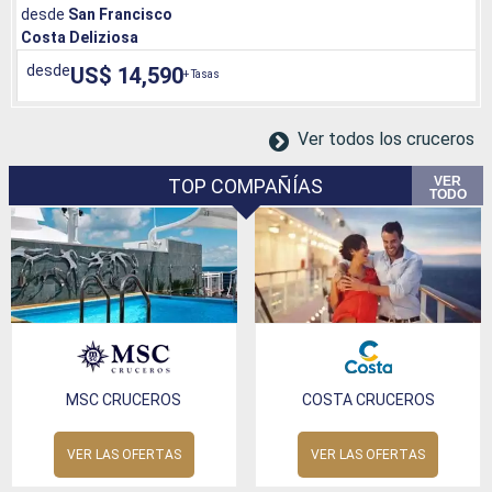
desde
San Francisco
Costa Deliziosa
desde
US$ 14,590
+ Tasas
Ver todos los cruceros
VER
TOP COMPAÑÍAS
TODO
MSC CRUCEROS
COSTA CRUCEROS
VER LAS OFERTAS
VER LAS OFERTAS