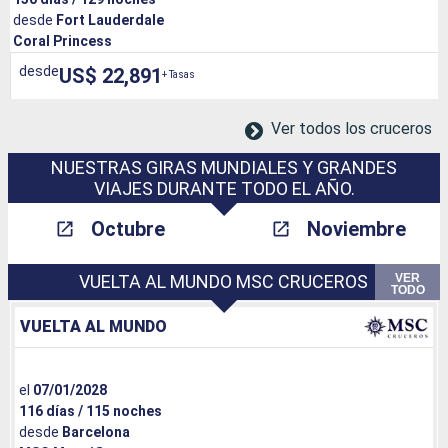
desde
Fort Lauderdale
Coral Princess
desde
US$ 22,891
+ Tasas
Ver todos los cruceros
NUESTRAS GIRAS MUNDIALES Y GRANDES
VIAJES DURANTE TODO EL AÑO.
Octubre
Noviembre
VER
VUELTA AL MUNDO MSC CRUCEROS
TODO
VUELTA AL MUNDO
el
07/01/2028
116 días / 115 noches
desde
Barcelona