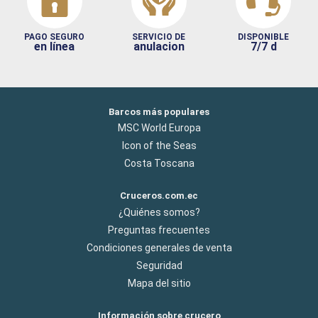
PAGO SEGURO
SERVICIO DE
DISPONIBLE
en línea
anulacion
7/7 d
Barcos más populares
MSC World Europa
Icon of the Seas
Costa Toscana
Cruceros.com.ec
¿Quiénes somos?
Preguntas frecuentes
Condiciones generales de venta
Seguridad
Mapa del sitio
Información sobre crucero