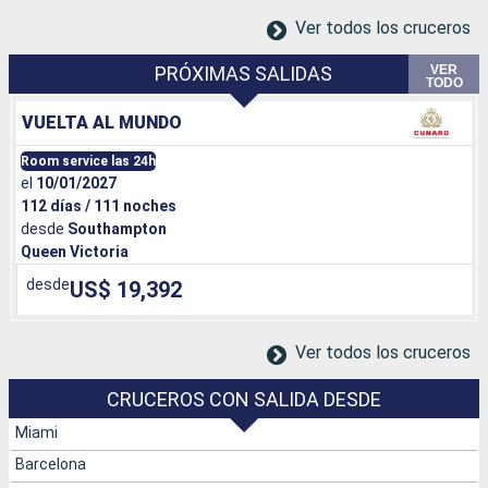
Ver todos los cruceros
VER
PRÓXIMAS SALIDAS
TODO
VUELTA AL MUNDO
Room service las 24h
el
10/01/2027
112 días / 111 noches
desde
Southampton
Queen Victoria
desde
US$ 19,392
Ver todos los cruceros
CRUCEROS CON SALIDA DESDE
Miami
Barcelona