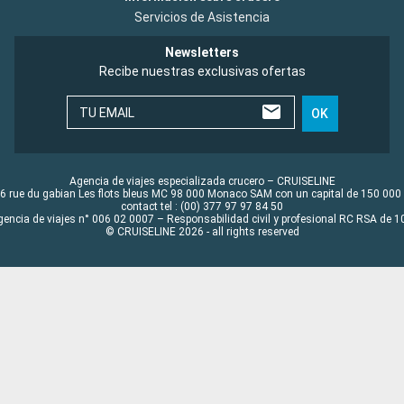
Servicios de Asistencia
Newsletters
Recibe nuestras exclusivas ofertas
TU EMAIL
OK
Agencia de viajes especializada crucero – CRUISELINE
6 rue du gabian Les flots bleus MC 98 000 Monaco SAM con un capital de 150 000
contact tel : (00) 377 97 97 84 50
gencia de viajes n° 006 02 0007 – Responsabilidad civil y profesional RC RSA de
© CRUISELINE 2026 - all rights reserved