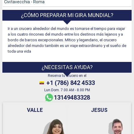
Civitavecchia - Roma
¿CÓMO PREPARAR MI GIRA MUNDIAL?
Ir a un crucero alrededor del mundo es tomarse el tiempo para viajar
a los cuatro rincones del mundo entre los destinos más lejanos y a
bordo de barcos excepcionales. Mítico y legendario, el crucero
alrededor del mundo también es un viaje extraordinario y el sueño de
toda una vida
¿NECESITAS AYUDA?
Reserva tu crucero en el
+1 (786) 842 4533
Lun.Dom. 7.00 AM - 8.00 PM
13149483328
VALLE
JESUS