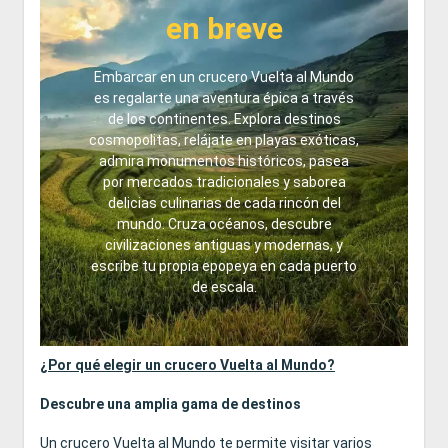
en breve
Embarcar en un crucero Vuelta al Mundo
es regalarte una aventura épica a través
de los continentes. Explora destinos
cosmopolitas, relájate en playas exóticas,
admira monumentos históricos, pasea
por mercados tradicionales y saborea
delicias culinarias de cada rincón del
mundo. Cruza océanos, descubre
civilizaciones antiguas y modernas, y
escribe tu propia epopeya en cada puerto
de escala.
¿Por qué elegir un crucero Vuelta al Mundo?
Descubre una amplia gama de destinos
Un crucero Vuelta al Mundo te permite visitar varios