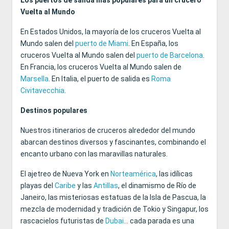
Los puertos de salida más populares para un crucero
Vuelta al Mundo
En Estados Unidos, la mayoría de los cruceros Vuelta al
Mundo salen del
puerto de Miami
. En España, los
cruceros Vuelta al Mundo salen del
puerto de Barcelona
.
En Francia, los cruceros Vuelta al Mundo salen de
Marsella
. En Italia, el puerto de salida es
Roma
Civitavecchia
.
Destinos populares
Nuestros itinerarios de cruceros alrededor del mundo
abarcan destinos diversos y fascinantes, combinando el
encanto urbano con las maravillas naturales.
El ajetreo de Nueva York en
Norteamérica
, las idílicas
playas del
Caribe
y las
Antillas
, el dinamismo de Río de
Janeiro, las misteriosas estatuas de la Isla de Pascua, la
mezcla de modernidad y tradición de Tokio y Singapur, los
rascacielos futuristas de
Dubai
... cada parada es una