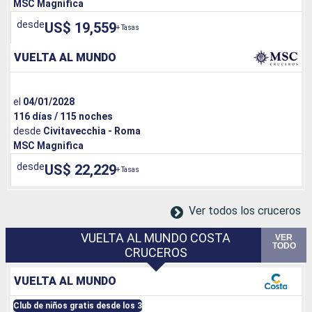
MSC Magnifica
desde
US$ 19,559
+ Tasas
VUELTA AL MUNDO
el
04/01/2028
116 días / 115 noches
desde
Civitavecchia - Roma
MSC Magnifica
desde
US$ 22,229
+ Tasas
Ver todos los cruceros
VUELTA AL MUNDO COSTA
VER
TODO
CRUCEROS
VUELTA AL MUNDO
Club de niños gratis desde los 3