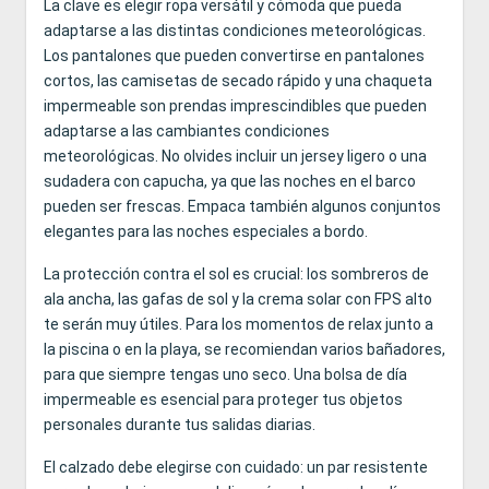
La clave es elegir ropa versátil y cómoda que pueda
adaptarse a las distintas condiciones meteorológicas.
Los pantalones que pueden convertirse en pantalones
cortos, las camisetas de secado rápido y una chaqueta
impermeable son prendas imprescindibles que pueden
adaptarse a las cambiantes condiciones
meteorológicas. No olvides incluir un jersey ligero o una
sudadera con capucha, ya que las noches en el barco
pueden ser frescas. Empaca también algunos conjuntos
elegantes para las noches especiales a bordo.
La protección contra el sol es crucial: los sombreros de
ala ancha, las gafas de sol y la crema solar con FPS alto
te serán muy útiles. Para los momentos de relax junto a
la piscina o en la playa, se recomiendan varios bañadores,
para que siempre tengas uno seco. Una bolsa de día
impermeable es esencial para proteger tus objetos
personales durante tus salidas diarias.
El calzado debe elegirse con cuidado: un par resistente