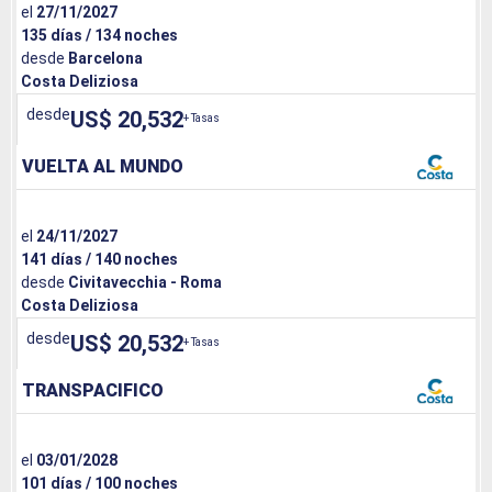
el
27/11/2027
135 días / 134 noches
desde
Barcelona
Costa Deliziosa
desde
US$ 20,532
+ Tasas
VUELTA AL MUNDO
el
24/11/2027
141 días / 140 noches
desde
Civitavecchia - Roma
Costa Deliziosa
desde
US$ 20,532
+ Tasas
TRANSPACIFICO
el
03/01/2028
101 días / 100 noches