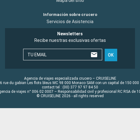
Mapa del sitio
Información sobre crucero
Servicios de Asistencia
Newsletters
Recibe nuestras exclusivas ofertas
TU EMAIL
OK
Agencia de viajes especializada crucero – CRUISELINE
6 rue du gabian Les flots bleus MC 98 000 Monaco SAM con un capital de 150 000
contact tel : (00) 377 97 97 84 50
gencia de viajes n° 006 02 0007 – Responsabilidad civil y profesional RC RSA de
© CRUISELINE 2026 - all rights reserved