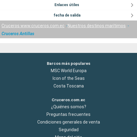
Enlaces útiles
fecha de salida
Cruceros www.cruceros.com.ec
Nuestros destinos marítimos
Cruceros Antillas
Barcos más populares
MSC World Europa
Icon of the Seas
Costa Toscana
Cruceros.com.ec
¿Quiénes somos?
Preguntas frecuentes
Condiciones generales de venta
Seguridad