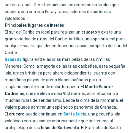
palmeras, sol… Pero también por los recursos naturales que
poseen, con una rica flora y fauna, además de sistemas
volcánicos.
Principales lugares de interés
El sur del Caribe es ideal para realizar un
crucero
y existe una
gran variedad de rutas del Caribe-Antillas, una opción ideal para
cualquier viajero que desee tener una visión completa del sur del
Caribe.
Granada
figura entre las islas más bellas de las Antillas
Menores. Como la mayoría de las islas caribeñas, esta pequeña
isla, antes británica pero ahora independiente, cuenta con
magníficas playas de arena blanca bañadas por un
resplandeciente mar de color turquesa. El
Monte Sainte-
Catherine
, que se eleva a casi 900 metros, abre el camino a
muchas rutas de senderismo. Desde la cima de la montaña, el
viajero puede admirar un espléndido panorama de Granada.
El
crucero
puede continuar en
Santa Lucía
, una pequeña isla
volcánica con un paisaje impresionante que pertenece al
archipiélago de las
Islas de Barlovento
. El Estrecho de Santa