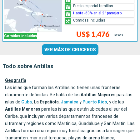
Precio especial familias
Hasta -60% en el 2° pasajero
Comidas incluidas
US$ 1,476
+Tasas
Comidas incluidas
VER MÁS DE CRUCEROS
Todo sobre Antillas
Geografía
Las islas que forman las Antillas no tienen unas fronteras
claramente definidas. Se habla de las
Antillas
Mayores
para las
islas de
Cuba
,
La Española
,
Jamaica
y
Puerto
Rico
, y de las
Antillas Menores
para las islas que están ubicadas al sur del
Caribe, que incluyen varios departamentos franceses de
ultramar y regiones como Martinica, Guadalupe y San Martín. Las
Antillas forman una región muy turística gracias a la imagen que
transmiten: mar azul turquesa, playas de arena blanca,