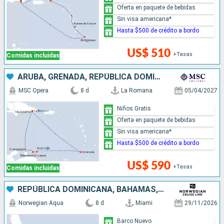
Oferta en paquete de bebidas
Sin visa americana*
Hasta $500 de crédito a bordo
US$ 510
+Tasas
Comidas incluidas
ARUBA, GRENADA, REPÚBLICA DOMINICANA
MSC Opera
8 d
La Romana
05/04/2027
Niños Gratis
Oferta en paquete de bebidas
Sin visa americana*
Hasta $500 de crédito a bordo
US$ 590
+Tasas
Comidas incluidas
REPÚBLICA DOMINICANA, BAHAMAS, ESTADOS UNIDOS
Norwegian Aqua
8 d
Miami
29/11/2026
Barco Nuevo