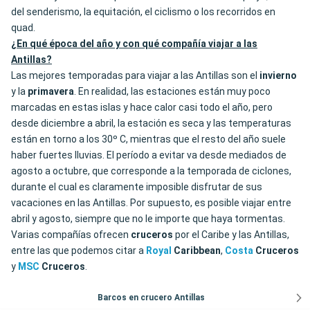
del senderismo, la equitación, el ciclismo o los recorridos en
quad.
¿En qué época del año y con qué compañía viajar a las
Antillas?
Las mejores temporadas para viajar a las Antillas son el
invierno
y la
primavera
. En realidad, las estaciones están muy poco
marcadas en estas islas y hace calor casi todo el año, pero
desde diciembre a abril, la estación es seca y las temperaturas
están en torno a los 30º C, mientras que el resto del año suele
haber fuertes lluvias. El período a evitar va desde mediados de
agosto a octubre, que corresponde a la temporada de ciclones,
durante el cual es claramente imposible disfrutar de sus
vacaciones en las Antillas. Por supuesto, es posible viajar entre
abril y agosto, siempre que no le importe que haya tormentas.
Varias compañías ofrecen
cruceros
por el Caribe y las Antillas,
entre las que podemos citar a
Royal
Caribbean
,
Costa
Cruceros
y
MSC
Cruceros
.
Barcos en crucero Antillas