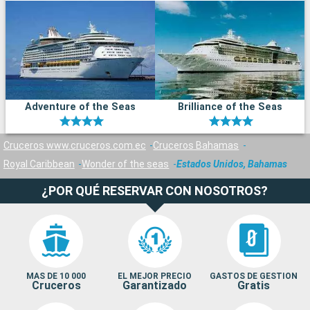
Adventure of the Seas
Brilliance of the Seas
Cruceros www.cruceros.com.ec
Cruceros Bahamas
Royal Caribbean
Wonder of the seas
Estados Unidos, Bahamas
¿POR QUÉ RESERVAR CON NOSOTROS?
MAS DE 10 000
EL MEJOR PRECIO
GASTOS DE GESTION
Cruceros
Garantizado
Gratis