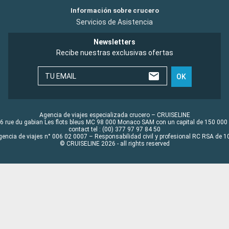
Información sobre crucero
Servicios de Asistencia
Newsletters
Recibe nuestras exclusivas ofertas
TU EMAIL
OK
Agencia de viajes especializada crucero – CRUISELINE
6 rue du gabian Les flots bleus MC 98 000 Monaco SAM con un capital de 150 000
contact tel : (00) 377 97 97 84 50
gencia de viajes n° 006 02 0007 – Responsabilidad civil y profesional RC RSA de
© CRUISELINE 2026 - all rights reserved