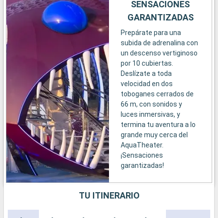
SENSACIONES
GARANTIZADAS
Prepárate para una
subida de adrenalina con
un descenso vertiginoso
por 10 cubiertas.
Deslízate a toda
velocidad en dos
toboganes cerrados de
66 m, con sonidos y
luces inmersivas, y
termina tu aventura a lo
grande muy cerca del
AquaTheater.
¡Sensaciones
garantizadas!
TU ITINERARIO