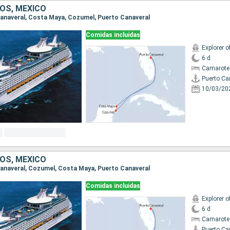
OS, MÉXICO
 Canaveral, Costa Maya, Cozumel, Puerto Canaveral
Comidas incluidas
Explorer o
6 d
Camarote
Puerto Ca
10/03/20
OS, MÉXICO
 Canaveral, Cozumel, Costa Maya, Puerto Canaveral
Comidas incluidas
Explorer o
6 d
Camarote
Puerto Ca