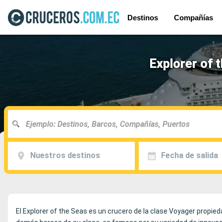
Destinos
Compañías
Explorer of 
Nuestros destinos
Fecha de salida
El Explorer of the Seas es un crucero de la clase Voyager propie