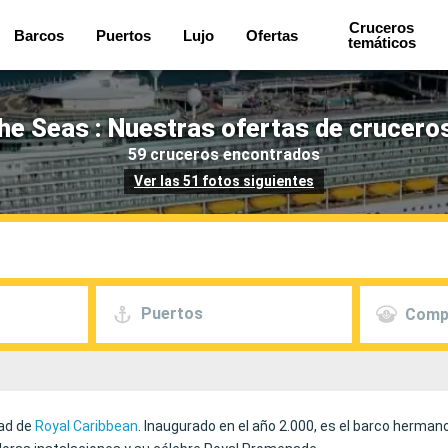
Cruceros
Barcos
Puertos
Lujo
Ofertas
temáticos
the Seas : Nuestras ofertas de crucero
59 cruceros encontrados
Ver las 51 fotos siguientes
Puertos
Comp
dad de
Royal Caribbean
. Inaugurado en el año 2.000, es el barco herman