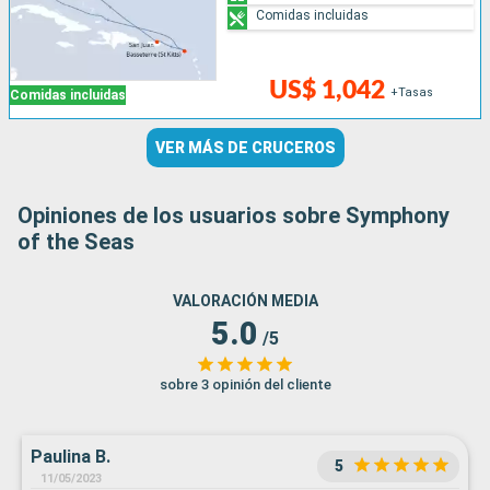
Comidas incluidas
US$ 1,042
+Tasas
Comidas incluidas
VER MÁS DE CRUCEROS
Opiniones de los usuarios sobre Symphony
of the Seas
VALORACIÓN MEDIA
5.0
/5
sobre 3 opinión del cliente
Paulina B.
5
11/05/2023