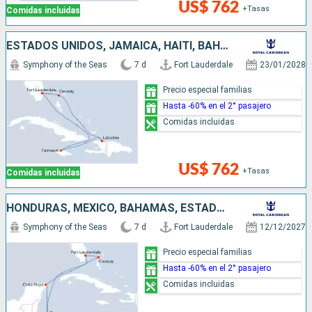
US$ 762
+Tasas
Comidas incluidas
ESTADOS UNIDOS, JAMAICA, HAITI, BAHAMAS
Symphony of the Seas
7 d
Fort Lauderdale
23/01/2028
Precio especial familias
Hasta -60% en el 2° pasajero
Comidas incluidas
US$ 762
+Tasas
Comidas incluidas
HONDURAS, MÉXICO, BAHAMAS, ESTADOS UNIDOS
Symphony of the Seas
7 d
Fort Lauderdale
12/12/2027
Precio especial familias
Hasta -60% en el 2° pasajero
Comidas incluidas