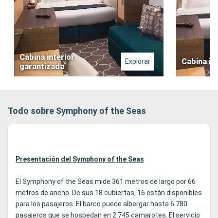
Cabina interior
Cabina in
Explorar
garantizada
Todo sobre Symphony of the Seas
Presentación del Symphony of the Seas
El Symphony of the Seas mide 361 metros de largo por 66
metros de ancho. De sus 18 cubiertas, 16 están disponibles
para los pasajeros. El barco puede albergar hasta 6.780
pasajeros que se hospedan en 2.745 camarotes. El servicio