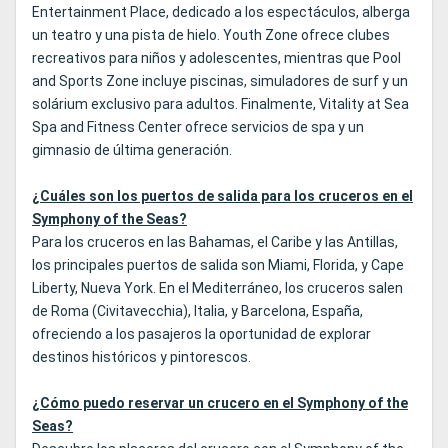
Entertainment Place, dedicado a los espectáculos, alberga
un teatro y una pista de hielo. Youth Zone ofrece clubes
recreativos para niños y adolescentes, mientras que Pool
and Sports Zone incluye piscinas, simuladores de surf y un
solárium exclusivo para adultos. Finalmente, Vitality at Sea
Spa and Fitness Center ofrece servicios de spa y un
gimnasio de última generación.
¿Cuáles son los puertos de salida para los cruceros en el
Symphony of the Seas?
Para los cruceros en las Bahamas, el Caribe y las Antillas,
los principales puertos de salida son Miami, Florida, y Cape
Liberty, Nueva York. En el Mediterráneo, los cruceros salen
de Roma (Civitavecchia), Italia, y Barcelona, España,
ofreciendo a los pasajeros la oportunidad de explorar
destinos históricos y pintorescos.
¿Cómo puedo reservar un crucero en el Symphony of the
Seas?