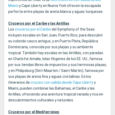
Miami
y Cape Liberty en Nueva York ofrecen la escapada
perfecta entre playas de arena blanca y aguas turquesas.
Cruceros por el Caribe y las Antillas
Los
cruceros por el Caribe
del Symphony of the Seas
incluyen escalas en San Juan, Puerto Rico, para descubrir
su colorido casco antiguo, y en Puerto Plata, República
Dominicana, conocida por sus playas y su ambiente
tropical. También hay escalas en las Antillas, con paradas
en Charlotte Amalie, Islas Vírgenes de los EE. UU., famosa
por sus tiendas libres de impuestos y sus hermosas playas,
y en Philipsburg (Sint-Maarten / Saint-Martin), famosa por
sus playas de arena fina y aguas cristalinas. Estos
itinerarios de
crucero con salida desde Cape Liberty
y
Miami, pueden combinar las Bahamas, el Caribe y las
Antillas, ofreciendo una aventura tropical variada y rica en
descubrimientos culturales y naturales.
Cruceros por el Mediterráneo