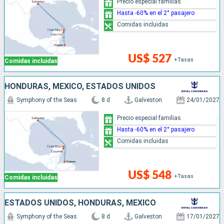
Precio especial familias
Hasta -60% en el 2° pasajero
Comidas incluidas
US$ 527
+Tasas
Comidas incluidas
HONDURAS, MÉXICO, ESTADOS UNIDOS
Symphony of the Seas
8 d
Galveston
24/01/2027
Precio especial familias
Hasta -60% en el 2° pasajero
Comidas incluidas
US$ 548
+Tasas
Comidas incluidas
ESTADOS UNIDOS, HONDURAS, MÉXICO
Symphony of the Seas
8 d
Galveston
17/01/2027