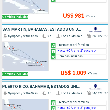
US$ 981
+Tasas
Comidas incluidas
SAN MARTÍN, BAHAMAS, ESTADOS UNIDOS
Symphony of the Seas
9 d
Fort Lauderdale
09/10/2027
Precio especial familias
Hasta -60% en el 2° pasajero
Comidas incluidas
US$ 1,009
+Tasas
Comidas incluidas
PUERTO RICO, BAHAMAS, ESTADOS UNIDOS
Symphony of the Seas
9 d
Fort Lauderdale
04/12/2027
Precio especial familias
Hasta -60% en el 2° pasajero