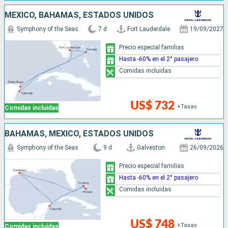
MÉXICO, BAHAMAS, ESTADOS UNIDOS
Symphony of the Seas
7 d
Fort Lauderdale
19/09/2027
Precio especial familias
Hasta -60% en el 2° pasajero
Comidas incluidas
US$ 732
+Tasas
Comidas incluidas
BAHAMAS, MÉXICO, ESTADOS UNIDOS
Symphony of the Seas
9 d
Galveston
26/09/2026
Precio especial familias
Hasta -60% en el 2° pasajero
Comidas incluidas
US$ 748
+Tasas
Comidas incluidas