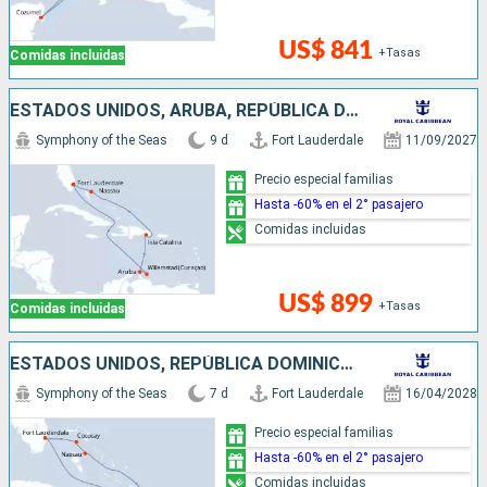
US$ 841
+Tasas
Comidas incluidas
ESTADOS UNIDOS, ARUBA, REPÚBLICA DOMINICANA, BAHAMAS
Symphony of the Seas
9 d
Fort Lauderdale
11/09/2027
Precio especial familias
Hasta -60% en el 2° pasajero
Comidas incluidas
US$ 899
+Tasas
Comidas incluidas
ESTADOS UNIDOS, REPÚBLICA DOMINICANA, BAHAMAS
Symphony of the Seas
7 d
Fort Lauderdale
16/04/2028
Precio especial familias
Hasta -60% en el 2° pasajero
Comidas incluidas