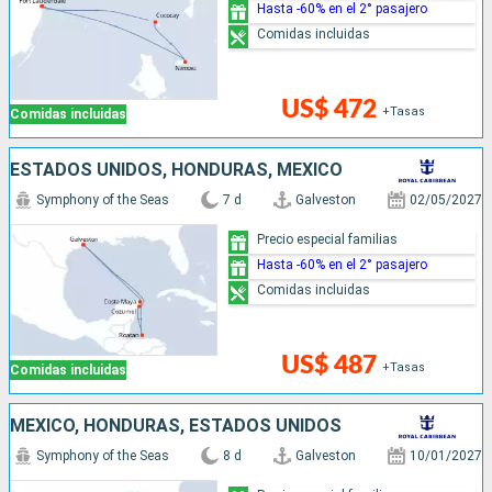
Hasta -60% en el 2° pasajero
Comidas incluidas
US$ 472
+Tasas
Comidas incluidas
ESTADOS UNIDOS, HONDURAS, MÉXICO
Symphony of the Seas
7 d
Galveston
02/05/2027
Precio especial familias
Hasta -60% en el 2° pasajero
Comidas incluidas
US$ 487
+Tasas
Comidas incluidas
MÉXICO, HONDURAS, ESTADOS UNIDOS
Symphony of the Seas
8 d
Galveston
10/01/2027