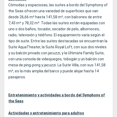
Cómodas y espaciosas, las suites a bordo del Symphony of
the Seas ofrecen una variedad de superficies que van
desde 26,66 m² hasta 141,58 m², con balcones de entre
7,43 m² y 78,32 m². Todas las suites están equipadas con
uno o dos baños, tocador, secador de pelo, albornoces,
radio, televisión y teléfono. El equipamiento varía según el
tipo de suite. Entre las suites destacadas se encuentran la
Suite AquaTheater, la Suite Royal Loft, con sus dos niveles
y su balcón privado con jacuzzi, y la Ultimate Family Suite,
con una consola de videojuegos, tobogán y un balcón con
mesa de ping-pong y jacuzzi. La Suite Villa, con sus 141,58
m², es la más amplia del barco y puede alojar hasta 14
pasajeros.
Entretenimiento y actividades a bordo del Symphony of
the Seas
Actividades y entretenimiento para adultos