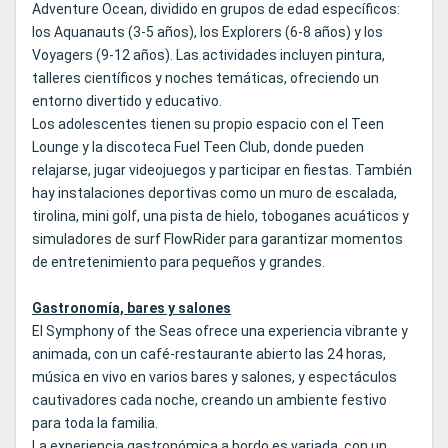
Adventure Ocean, dividido en grupos de edad específicos:
los Aquanauts (3-5 años), los Explorers (6-8 años) y los
Voyagers (9-12 años). Las actividades incluyen pintura,
talleres científicos y noches temáticas, ofreciendo un
entorno divertido y educativo.
Los adolescentes tienen su propio espacio con el Teen
Lounge y la discoteca Fuel Teen Club, donde pueden
relajarse, jugar videojuegos y participar en fiestas. También
hay instalaciones deportivas como un muro de escalada,
tirolina, mini golf, una pista de hielo, toboganes acuáticos y
simuladores de surf FlowRider para garantizar momentos
de entretenimiento para pequeños y grandes.
Gastronomía, bares y salones
El Symphony of the Seas ofrece una experiencia vibrante y
animada, con un café-restaurante abierto las 24 horas,
música en vivo en varios bares y salones, y espectáculos
cautivadores cada noche, creando un ambiente festivo
para toda la familia.
La experiencia gastronómica a bordo es variada, con un