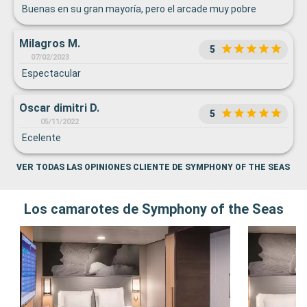
Buenas en su gran mayoría, pero el arcade muy pobre
Milagros M.
5
07/02/2023
Espectacular
Oscar dimitri D.
5
05/11/2022
Ecelente
VER TODAS LAS OPINIONES CLIENTE DE SYMPHONY OF THE SEAS
Los camarotes de Symphony of the Seas