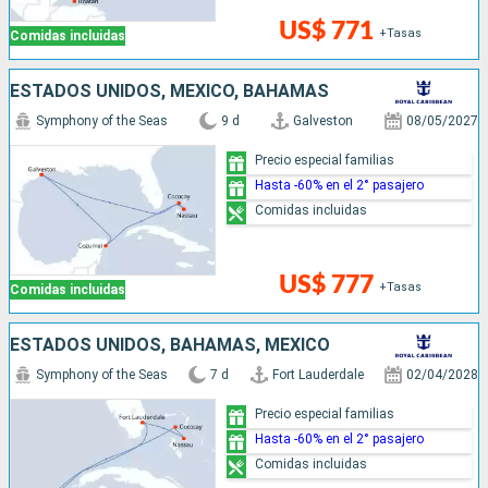
US$ 771
+Tasas
Comidas incluidas
ESTADOS UNIDOS, MÉXICO, BAHAMAS
Symphony of the Seas
9 d
Galveston
08/05/2027
Precio especial familias
Hasta -60% en el 2° pasajero
Comidas incluidas
US$ 777
+Tasas
Comidas incluidas
ESTADOS UNIDOS, BAHAMAS, MÉXICO
Symphony of the Seas
7 d
Fort Lauderdale
02/04/2028
Precio especial familias
Hasta -60% en el 2° pasajero
Comidas incluidas