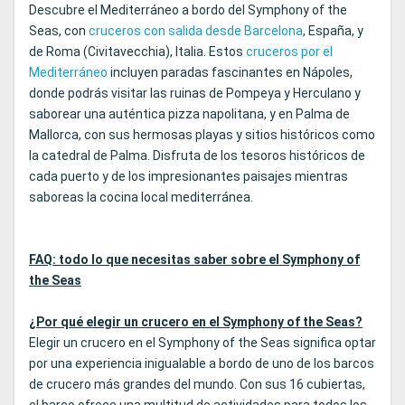
Descubre el Mediterráneo a bordo del Symphony of the
Seas, con
cruceros con salida desde Barcelona
, España, y
de Roma (Civitavecchia), Italia. Estos
cruceros por el
Mediterráneo
incluyen paradas fascinantes en Nápoles,
donde podrás visitar las ruinas de Pompeya y Herculano y
saborear una auténtica pizza napolitana, y en Palma de
Mallorca, con sus hermosas playas y sitios históricos como
la catedral de Palma. Disfruta de los tesoros históricos de
cada puerto y de los impresionantes paisajes mientras
saboreas la cocina local mediterránea.
FAQ: todo lo que necesitas saber sobre el Symphony of
the Seas
¿Por qué elegir un crucero en el Symphony of the Seas?
Elegir un crucero en el Symphony of the Seas significa optar
por una experiencia inigualable a bordo de uno de los barcos
de crucero más grandes del mundo. Con sus 16 cubiertas,