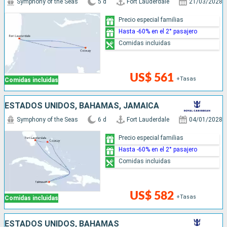
Symphony of the Seas
5 d
Fort Lauderdale
21/03/2028
Precio especial familias
Hasta -60% en el 2° pasajero
Comidas incluidas
US$ 561
+Tasas
Comidas incluidas
ESTADOS UNIDOS, BAHAMAS, JAMAICA
Symphony of the Seas
6 d
Fort Lauderdale
04/01/2028
Precio especial familias
Hasta -60% en el 2° pasajero
Comidas incluidas
US$ 582
+Tasas
Comidas incluidas
ESTADOS UNIDOS, BAHAMAS