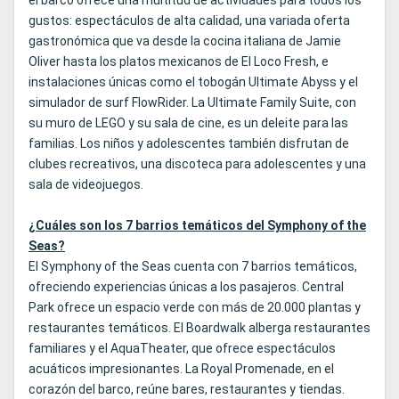
el barco ofrece una multitud de actividades para todos los
gustos: espectáculos de alta calidad, una variada oferta
gastronómica que va desde la cocina italiana de Jamie
Oliver hasta los platos mexicanos de El Loco Fresh, e
instalaciones únicas como el tobogán Ultimate Abyss y el
simulador de surf FlowRider. La Ultimate Family Suite, con
su muro de LEGO y su sala de cine, es un deleite para las
familias. Los niños y adolescentes también disfrutan de
clubes recreativos, una discoteca para adolescentes y una
sala de videojuegos.
¿Cuáles son los 7 barrios temáticos del Symphony of the
Seas?
El Symphony of the Seas cuenta con 7 barrios temáticos,
ofreciendo experiencias únicas a los pasajeros. Central
Park ofrece un espacio verde con más de 20.000 plantas y
restaurantes temáticos. El Boardwalk alberga restaurantes
familiares y el AquaTheater, que ofrece espectáculos
acuáticos impresionantes. La Royal Promenade, en el
corazón del barco, reúne bares, restaurantes y tiendas.