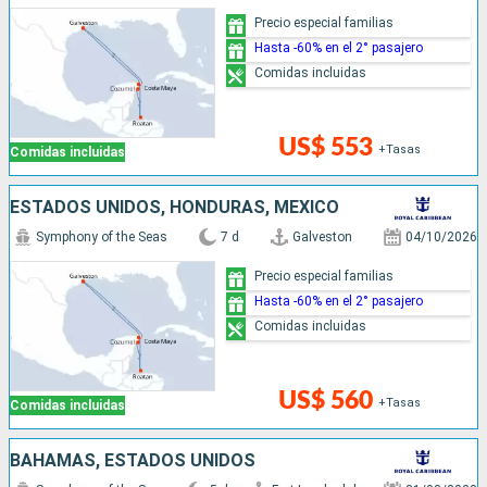
Precio especial familias
Hasta -60% en el 2° pasajero
Comidas incluidas
US$ 553
+Tasas
Comidas incluidas
ESTADOS UNIDOS, HONDURAS, MÉXICO
Symphony of the Seas
7 d
Galveston
04/10/2026
Precio especial familias
Hasta -60% en el 2° pasajero
Comidas incluidas
US$ 560
+Tasas
Comidas incluidas
BAHAMAS, ESTADOS UNIDOS