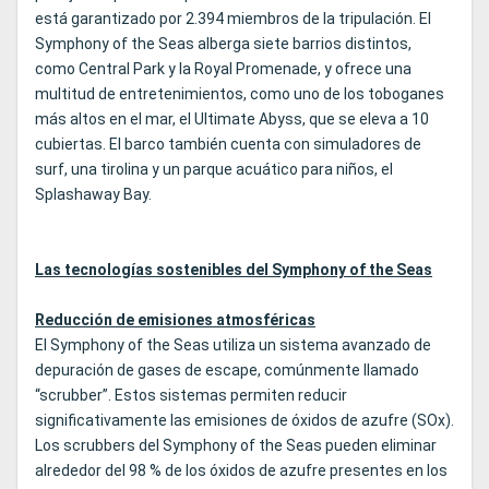
está garantizado por 2.394 miembros de la tripulación. El
Symphony of the Seas alberga siete barrios distintos,
como Central Park y la Royal Promenade, y ofrece una
multitud de entretenimientos, como uno de los toboganes
más altos en el mar, el Ultimate Abyss, que se eleva a 10
cubiertas. El barco también cuenta con simuladores de
surf, una tirolina y un parque acuático para niños, el
Splashaway Bay.
Las tecnologías sostenibles del Symphony of the Seas
Reducción de emisiones atmosféricas
El Symphony of the Seas utiliza un sistema avanzado de
depuración de gases de escape, comúnmente llamado
“scrubber”. Estos sistemas permiten reducir
significativamente las emisiones de óxidos de azufre (SOx).
Los scrubbers del Symphony of the Seas pueden eliminar
alrededor del 98 % de los óxidos de azufre presentes en los