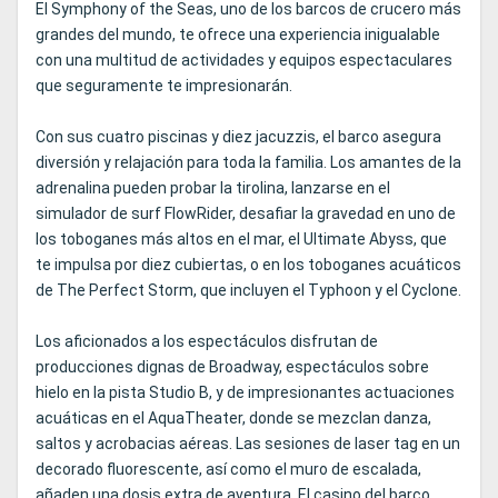
El Symphony of the Seas, uno de los barcos de crucero más
grandes del mundo, te ofrece una experiencia inigualable
con una multitud de actividades y equipos espectaculares
que seguramente te impresionarán.
Con sus cuatro piscinas y diez jacuzzis, el barco asegura
diversión y relajación para toda la familia. Los amantes de la
adrenalina pueden probar la tirolina, lanzarse en el
simulador de surf FlowRider, desafiar la gravedad en uno de
los toboganes más altos en el mar, el Ultimate Abyss, que
te impulsa por diez cubiertas, o en los toboganes acuáticos
de The Perfect Storm, que incluyen el Typhoon y el Cyclone.
Los aficionados a los espectáculos disfrutan de
producciones dignas de Broadway, espectáculos sobre
hielo en la pista Studio B, y de impresionantes actuaciones
acuáticas en el AquaTheater, donde se mezclan danza,
saltos y acrobacias aéreas. Las sesiones de laser tag en un
decorado fluorescente, así como el muro de escalada,
añaden una dosis extra de aventura. El casino del barco