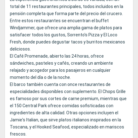
total de 11 restaurantes principales, todos incluidos en la
pensión completa que forma parte del precio del crucero.
Entre estos restaurantes se encuentran el buffet
Windjammer, que ofrece una amplia gama de platos para
satisfacer todos los gustos, Sorrento's Pizza y El Loco
Fresh, donde puedes degustar tacos y burritos mexicanos
deliciosos.
El Café Promenade, abierto las 24 horas, ofrece
sándwiches, pasteles y cafés, creando un ambiente
relajado y acogedor para los pasajeros en cualquier
momento del día o de la noche.
El barco también cuenta con once restaurantes de
especialidades disponibles con suplemento. El Chops Grille
es famoso por sus cortes de carne premium, mientras que
el 150 Central Park ofrece comidas sofisticadas con
ingredientes de alta calidad. Otras opciones incluyen el
Jamie's Italian, que sirve platos italianos inspirados en la
Toscana, y el Hooked Seafood, especializado en mariscos
frescos.