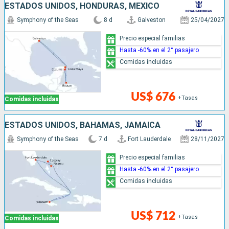
ESTADOS UNIDOS, HONDURAS, MÉXICO
Symphony of the Seas
8 d
Galveston
25/04/2027
Precio especial familias
Hasta -60% en el 2° pasajero
Comidas incluidas
US$ 676
+Tasas
Comidas incluidas
ESTADOS UNIDOS, BAHAMAS, JAMAICA
Symphony of the Seas
7 d
Fort Lauderdale
28/11/2027
Precio especial familias
Hasta -60% en el 2° pasajero
Comidas incluidas
US$ 712
+Tasas
Comidas incluidas