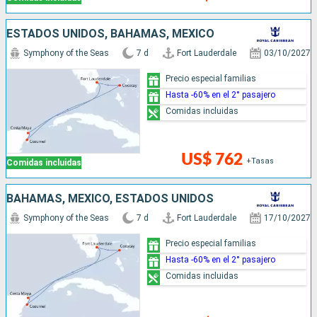
ESTADOS UNIDOS, BAHAMAS, MÉXICO
Symphony of the Seas
7 d
Fort Lauderdale
03/10/2027
Precio especial familias
Hasta -60% en el 2° pasajero
Comidas incluidas
US$ 762
+Tasas
Comidas incluidas
BAHAMAS, MÉXICO, ESTADOS UNIDOS
Symphony of the Seas
7 d
Fort Lauderdale
17/10/2027
Precio especial familias
Hasta -60% en el 2° pasajero
Comidas incluidas