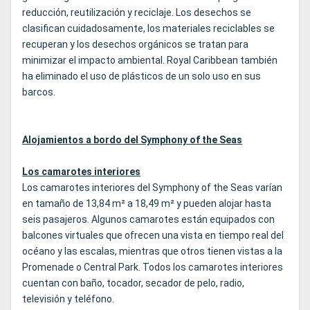
reducción, reutilización y reciclaje. Los desechos se
clasifican cuidadosamente, los materiales reciclables se
recuperan y los desechos orgánicos se tratan para
minimizar el impacto ambiental. Royal Caribbean también
ha eliminado el uso de plásticos de un solo uso en sus
barcos.
Alojamientos a bordo del Symphony of the Seas
Los camarotes interiores
Los camarotes interiores del Symphony of the Seas varían
en tamaño de 13,84 m² a 18,49 m² y pueden alojar hasta
seis pasajeros. Algunos camarotes están equipados con
balcones virtuales que ofrecen una vista en tiempo real del
océano y las escalas, mientras que otros tienen vistas a la
Promenade o Central Park. Todos los camarotes interiores
cuentan con baño, tocador, secador de pelo, radio,
televisión y teléfono.