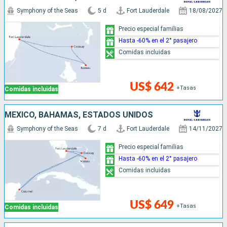
Symphony of the Seas
5 d
Fort Lauderdale
18/08/2027
Precio especial familias
Hasta -60% en el 2° pasajero
Comidas incluidas
US$ 642
+Tasas
Comidas incluidas
MÉXICO, BAHAMAS, ESTADOS UNIDOS
Symphony of the Seas
7 d
Fort Lauderdale
14/11/2027
Precio especial familias
Hasta -60% en el 2° pasajero
Comidas incluidas
US$ 649
+Tasas
Comidas incluidas