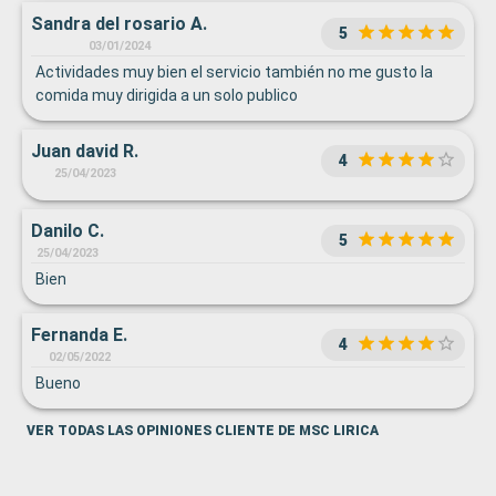
Sandra del rosario A.
5
03/01/2024
Actividades muy bien el servicio también no me gusto la
comida muy dirigida a un solo publico
Juan david R.
4
25/04/2023
Danilo C.
5
25/04/2023
Bien
Fernanda E.
4
02/05/2022
Bueno
VER TODAS LAS OPINIONES CLIENTE DE MSC LIRICA