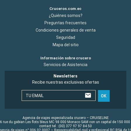
Cruceros.com.ec
¿Quiénes somos?
Preguntas frecuentes
Condiciones generales de venta
Seguridad
Mapa del sitio
Información sobre crucero
Servicios de Asistencia
Newsletters
Recibe nuestras exclusivas ofertas
TU EMAIL
OK
Agencia de viajes especializada crucero – CRUISELINE
6 rue du gabian Les flots bleus MC 98 000 Monaco SAM con un capital de 150 000
contact tel : (00) 377 97 97 84 50
gencia de viajes n° 006 02 0007 – Responsabilidad civil y profesional RC RSA de