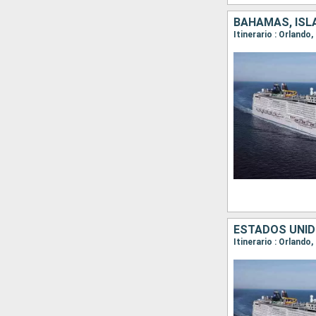
BAHAMAS, ISL
Itinerario : Orland
ESTADOS UNID
Itinerario : Orland