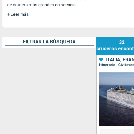
de crucero más grandes en servicio.
+
Leer más
FILTRAR LA BÚSQUEDA
32
cruceros
encont
ITALIA, FRA
Itinerario : Civitav