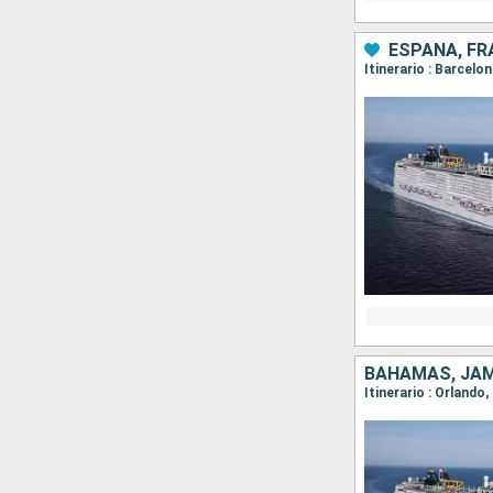
ESPAÑA, FRA
Itinerario : Barcelo
BAHAMAS, JAM
Itinerario : Orland