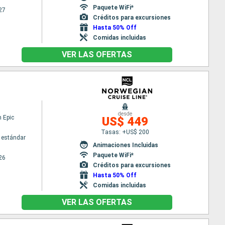
Paquete WiFi*
27
Créditos para excursiones
Hasta 50% Off
Comidas incluidas
VER LAS OFERTAS
desde
 Epic
US$ 449
Tasas: +US$ 200
 estándar
Animaciones Incluidas
Paquete WiFi*
26
Créditos para excursiones
Hasta 50% Off
Comidas incluidas
VER LAS OFERTAS