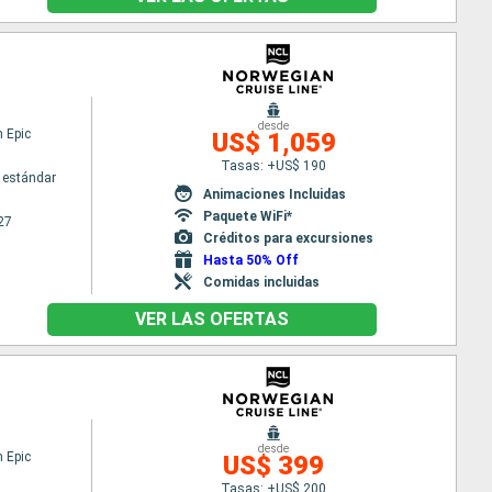
desde
 Epic
US$ 1,059
Tasas: +US$ 190
 estándar
Animaciones Incluidas
Paquete WiFi*
27
Créditos para excursiones
Hasta 50% Off
Comidas incluidas
VER LAS OFERTAS
desde
 Epic
US$ 399
Tasas: +US$ 200