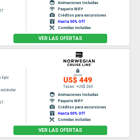
Animaciones Incluidas
Paquete WiFi*
27
Créditos para excursiones
Hasta 50% Off
Comidas incluidas
VER LAS OFERTAS
desde
 Epic
US$ 449
Tasas: +US$ 260
 estándar
Animaciones Incluidas
Paquete WiFi*
27
Créditos para excursiones
Hasta 50% Off
Comidas incluidas
VER LAS OFERTAS