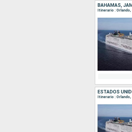
BAHAMAS, JAM
Itinerario : Orland
ESTADOS UNID
Itinerario : Orland