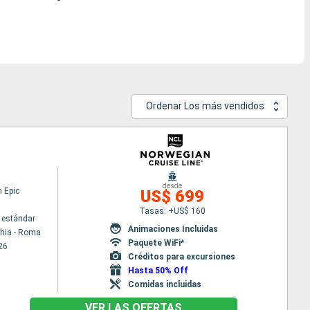
Ordenar Los más vendidos
desde
 Epic
US$ 699
Tasas: +US$ 160
 estándar
Animaciones Incluidas
chia - Roma
Paquete WiFi*
26
Créditos para excursiones
Hasta 50% Off
Comidas incluidas
VER LAS OFERTAS