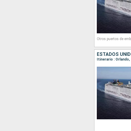
Otros puertos de emb
ESTADOS UNID
Itinerario : Orland