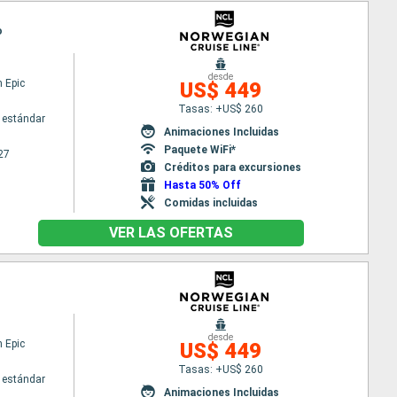
o
desde
 Epic
US$ 449
Tasas: +US$ 260
 estándar
Animaciones Incluidas
Paquete WiFi*
27
Créditos para excursiones
Hasta 50% Off
Comidas incluidas
VER LAS OFERTAS
desde
 Epic
US$ 449
Tasas: +US$ 260
 estándar
Animaciones Incluidas