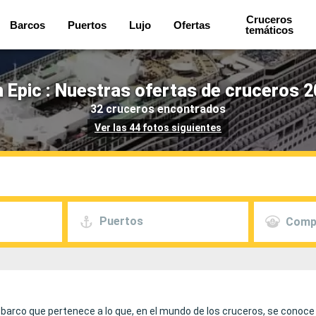
Cruceros
Barcos
Puertos
Lujo
Ofertas
temáticos
 Epic : Nuestras ofertas de cruceros 2
32 cruceros encontrados
Ver las 44 fotos siguientes
Puertos
Comp
 barco que pertenece a lo que, en el mundo de los cruceros, se conoc