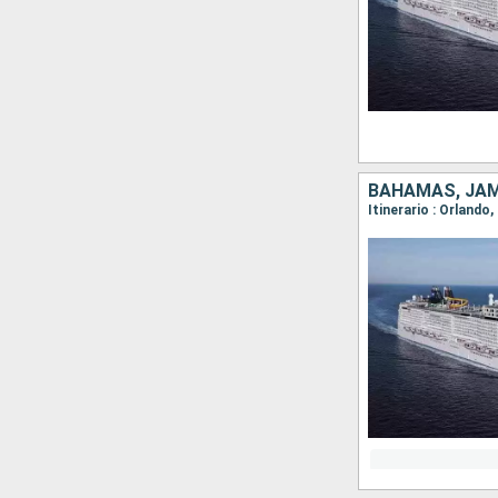
BAHAMAS, JAM
Itinerario : Orland