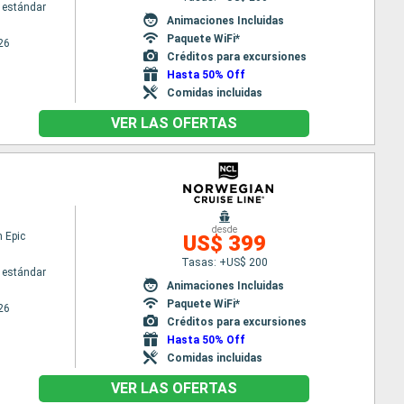
 estándar
Animaciones Incluidas
Paquete WiFi*
26
Créditos para excursiones
Hasta 50% Off
Comidas incluidas
VER LAS OFERTAS
desde
 Epic
US$ 399
Tasas: +US$ 200
 estándar
Animaciones Incluidas
Paquete WiFi*
26
Créditos para excursiones
Hasta 50% Off
Comidas incluidas
VER LAS OFERTAS