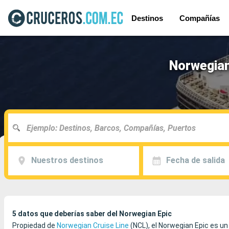
Destinos
Compañías
Norwegian
Nuestros destinos
Fecha de salida
5 datos que deberías saber del Norwegian Epic
Propiedad de
Norwegian Cruise Line
(NCL), el Norwegian Epic es un