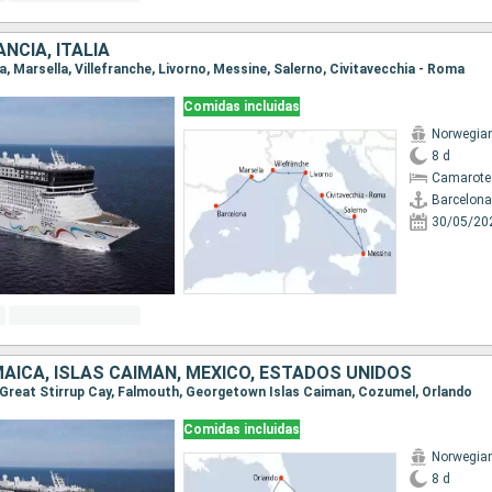
NCIA, ITALIA
na, Marsella, Villefranche, Livorno, Messine, Salerno, Civitavecchia - Roma
Comidas incluidas
Norwegian
8 d
Camarote
Barcelona
30/05/20
AICA, ISLAS CAIMÁN, MÉXICO, ESTADOS UNIDOS
o, Great Stirrup Cay, Falmouth, Georgetown Islas Caiman, Cozumel, Orlando
Comidas incluidas
Norwegian
8 d