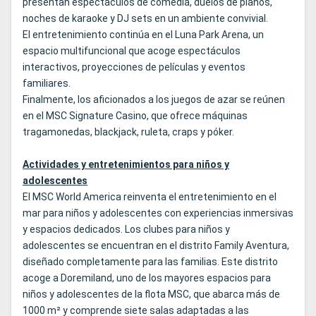
presentan espectáculos de comedia, duelos de pianos,
noches de karaoke y DJ sets en un ambiente convivial.
El entretenimiento continúa en el Luna Park Arena, un
espacio multifuncional que acoge espectáculos
interactivos, proyecciones de películas y eventos
familiares.
Finalmente, los aficionados a los juegos de azar se reúnen
en el MSC Signature Casino, que ofrece máquinas
tragamonedas, blackjack, ruleta, craps y póker.
Actividades y entretenimientos para niños y
adolescentes
El MSC World America reinventa el entretenimiento en el
mar para niños y adolescentes con experiencias inmersivas
y espacios dedicados. Los clubes para niños y
adolescentes se encuentran en el distrito Family Aventura,
diseñado completamente para las familias. Este distrito
acoge a Doremiland, uno de los mayores espacios para
niños y adolescentes de la flota MSC, que abarca más de
1000 m² y comprende siete salas adaptadas a las