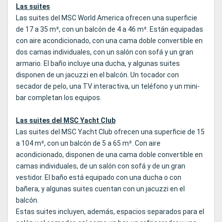
Las suites
Las suites del MSC World America ofrecen una superficie
de 17 a 35 m², con un balcón de 4 a 46 m². Están equipadas
con aire acondicionado, con una cama doble convertible en
dos camas individuales, con un salón con sofá y un gran
armario. El baño incluye una ducha, y algunas suites
disponen de un jacuzzi en el balcón. Un tocador con
secador de pelo, una TV interactiva, un teléfono y un mini-
bar completan los equipos.
Las suites del MSC Yacht Club
Las suites del MSC Yacht Club ofrecen una superficie de 15
a 104 m², con un balcón de 5 a 65 m². Con aire
acondicionado, disponen de una cama doble convertible en
camas individuales, de un salón con sofá y de un gran
vestidor. El baño está equipado con una ducha o con
bañera, y algunas suites cuentan con un jacuzzi en el
balcón.
Estas suites incluyen, además, espacios separados para el