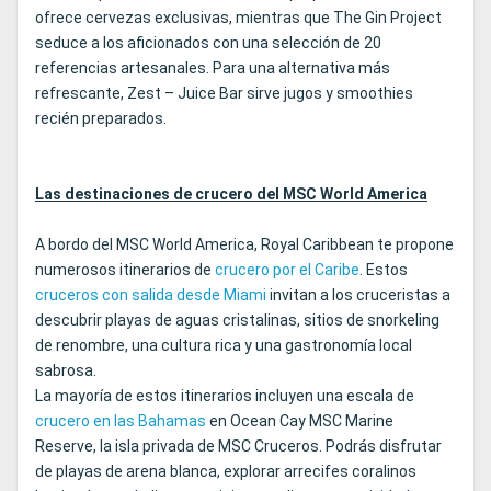
ofrece cervezas exclusivas, mientras que The Gin Project
seduce a los aficionados con una selección de 20
referencias artesanales. Para una alternativa más
refrescante, Zest – Juice Bar sirve jugos y smoothies
recién preparados.
Las destinaciones de crucero del MSC World America
A bordo del MSC World America, Royal Caribbean te propone
numerosos itinerarios de
crucero por el Caribe
. Estos
cruceros con salida desde Miami
invitan a los cruceristas a
descubrir playas de aguas cristalinas, sitios de snorkeling
de renombre, una cultura rica y una gastronomía local
sabrosa.
La mayoría de estos itinerarios incluyen una escala de
crucero en las Bahamas
en Ocean Cay MSC Marine
Reserve, la isla privada de MSC Cruceros. Podrás disfrutar
de playas de arena blanca, explorar arrecifes coralinos