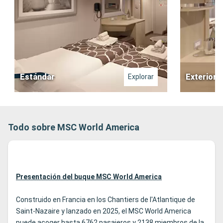
Estándar
Exterior
Explorar
Todo sobre MSC World America
Presentación del buque MSC World America
Construido en Francia en los Chantiers de l'Atlantique de
Saint-Nazaire y lanzado en 2025, el MSC World America
puede acoger hasta 6762 pasajeros y 2138 miembros de la