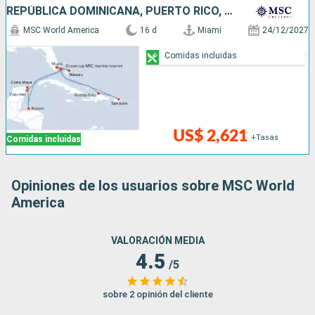
REPÚBLICA DOMINICANA, PUERTO RICO, BAHAMAS, HONDURAS, MÉXICO, ESTADOS UNIDOS
MSC World America
16 d
Miami
24/12/2027
Comidas incluidas
US$ 2,621
+Tasas
Comidas incluidas
Opiniones de los usuarios sobre MSC World
America
VALORACIÓN MEDIA
4.5
/5
sobre 2 opinión del cliente