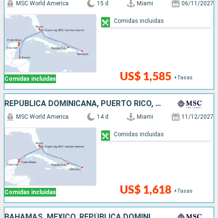
MSC World America
15 d
Miami
06/11/2027
Comidas incluidas
US$ 1,585
+Tasas
Comidas incluidas
REPÚBLICA DOMINICANA, PUERTO RICO, BAHAMAS, ESTADOS UNIDOS, MÉXICO
MSC World America
14 d
Miami
11/12/2027
Comidas incluidas
US$ 1,618
+Tasas
Comidas incluidas
BAHAMAS, MÉXICO, REPÚBLICA DOMINICANA, PUERTO RICO, ESTADOS UNIDOS