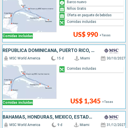
Barco nuevo
Niños Gratis
Oferta en paquete de bebidas
Comidas incluidas
US$ 990
+Tasas
Comidas incluidas
REPÚBLICA DOMINICANA, PUERTO RICO, BAHAMAS, ESTADOS UNIDOS, HONDURAS, MÉXICO
MSC World America
15 d
Miami
30/10/2027
Comidas incluidas
US$ 1,345
+Tasas
Comidas incluidas
BAHAMAS, HONDURAS, MÉXICO, ESTADOS UNIDOS
MSC World America
9 d
Miami
31/12/2027