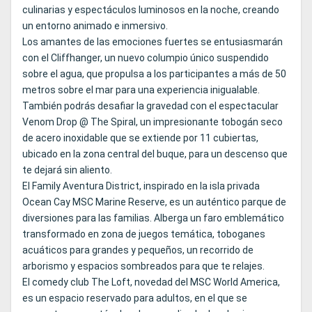
culinarias y espectáculos luminosos en la noche, creando
un entorno animado e inmersivo.
Los amantes de las emociones fuertes se entusiasmarán
con el Cliffhanger, un nuevo columpio único suspendido
sobre el agua, que propulsa a los participantes a más de 50
metros sobre el mar para una experiencia inigualable.
También podrás desafiar la gravedad con el espectacular
Venom Drop @ The Spiral, un impresionante tobogán seco
de acero inoxidable que se extiende por 11 cubiertas,
ubicado en la zona central del buque, para un descenso que
te dejará sin aliento.
El Family Aventura District, inspirado en la isla privada
Ocean Cay MSC Marine Reserve, es un auténtico parque de
diversiones para las familias. Alberga un faro emblemático
transformado en zona de juegos temática, toboganes
acuáticos para grandes y pequeños, un recorrido de
arborismo y espacios sombreados para que te relajes.
El comedy club The Loft, novedad del MSC World America,
es un espacio reservado para adultos, en el que se