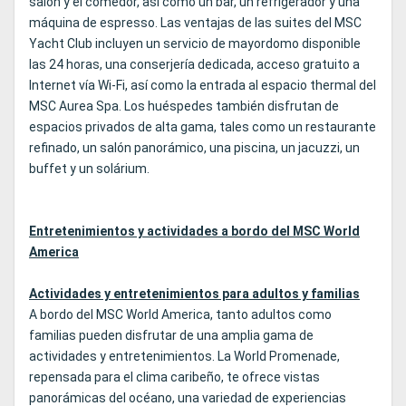
salón y el comedor, así como un bar, un refrigerador y una
máquina de espresso. Las ventajas de las suites del MSC
Yacht Club incluyen un servicio de mayordomo disponible
las 24 horas, una conserjería dedicada, acceso gratuito a
Internet vía Wi-Fi, así como la entrada al espacio thermal del
MSC Aurea Spa. Los huéspedes también disfrutan de
espacios privados de alta gama, tales como un restaurante
refinado, un salón panorámico, una piscina, un jacuzzi, un
buffet y un solárium.
Entretenimientos y actividades a bordo del MSC World
America
Actividades y entretenimientos para adultos y familias
A bordo del MSC World America, tanto adultos como
familias pueden disfrutar de una amplia gama de
actividades y entretenimientos. La World Promenade,
repensada para el clima caribeño, te ofrece vistas
panorámicas del océano, una variedad de experiencias