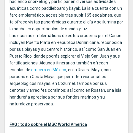
haciendo snorkeling y participar en diversas actividades
acuáticas como paddleboard y kayak. La isla cuenta con un
faro emblemático, accesible tras subir 165 escalones, que
te ofrece vistas panorámicas durante el día y se ilumina por
la noche en espectáculos de sonido y luz.
Las escalas emblemáticas de estos cruceros por el Caribe
incluyen Puerto Plata en República Dominicana, reconocida
por sus playas y su centro histórico, así como San Juan en
Puerto Rico, donde podrás explorar el Viejo San Juan y sus
fortificaciones. Algunos itinerarios también ofrecen
escalas de
crucero en México
, en la Riviera Maya, con
paradas en Costa Maya, que permiten visitar sitios
arqueológicos mayas; en Cozumel, famosa por sus
cenotes y arrecifes coralinos; así como en Roatán, una isla
hondureña apreciada por sus fondos marinos y su
naturaleza preservada.
FAQ : todo sobre el MSC World America