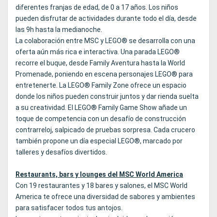
diferentes franjas de edad, de 0 a 17 años. Los niños
pueden disfrutar de actividades durante todo el día, desde
las 9h hasta la medianoche.
La colaboración entre MSC y LEGO® se desarrolla con una
oferta aún más rica e interactiva. Una parada LEGO®
recorre el buque, desde Family Aventura hasta la World
Promenade, poniendo en escena personajes LEGO® para
entretenerte. La LEGO® Family Zone ofrece un espacio
donde los niños pueden construir juntos y dar rienda suelta
a su creatividad. El LEGO® Family Game Show añade un
toque de competencia con un desafío de construcción
contrarreloj, salpicado de pruebas sorpresa. Cada crucero
también propone un día especial LEGO®, marcado por
talleres y desafíos divertidos.
Restaurants, bars y lounges del MSC World America
Con 19 restaurantes y 18 bares y salones, el MSC World
America te ofrece una diversidad de sabores y ambientes
para satisfacer todos tus antojos.