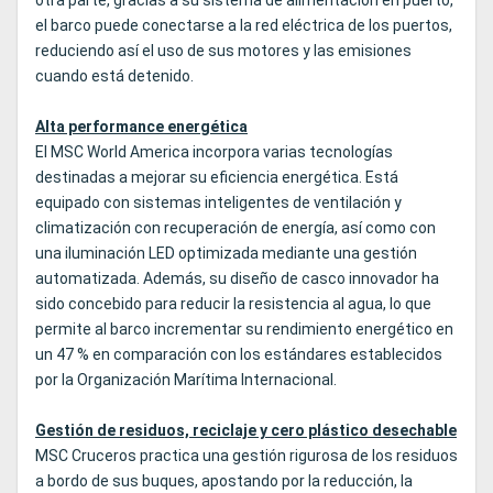
otra parte, gracias a su sistema de alimentación en puerto,
el barco puede conectarse a la red eléctrica de los puertos,
reduciendo así el uso de sus motores y las emisiones
cuando está detenido.
Alta performance energética
El MSC World America incorpora varias tecnologías
destinadas a mejorar su eficiencia energética. Está
equipado con sistemas inteligentes de ventilación y
climatización con recuperación de energía, así como con
una iluminación LED optimizada mediante una gestión
automatizada. Además, su diseño de casco innovador ha
sido concebido para reducir la resistencia al agua, lo que
permite al barco incrementar su rendimiento energético en
un 47 % en comparación con los estándares establecidos
por la Organización Marítima Internacional.
Gestión de residuos, reciclaje y cero plástico desechable
MSC Cruceros practica una gestión rigurosa de los residuos
a bordo de sus buques, apostando por la reducción, la