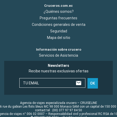
Cruceros.com.ec
¿Quiénes somos?
Preguntas frecuentes
Condiciones generales de venta
Seguridad
Mapa del sitio
Información sobre crucero
Servicios de Asistencia
Newsletters
Recibe nuestras exclusivas ofertas
TU EMAIL
OK
Agencia de viajes especializada crucero – CRUISELINE
6 rue du gabian Les flots bleus MC 98 000 Monaco SAM con un capital de 150 000
contact tel : (00) 377 97 97 84 50
gencia de viajes n° 006 02 0007 – Responsabilidad civil y profesional RC RSA de