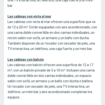
una TV interactiva, un teléfono, una caja fuerte y un mini-
bar.
Las cabinas con vista al mar
Las cabinas con vista al mar ofrecen una superficie que va
de 12 a 20 m². Están equipadas con aire acondicionado, con
una cama doble convertible en dos camas individuales, un
rincón salón con sofá, un armario y un baño con ducha.
También disponen de un tocador con secador de pelo, una
TV interactiva, un teléfono, una caja fuerte y un mini-bar.
Las cabinas con balcón
Las cabinas con balcón ofrecen una superficie de 12 a 17
m², con un balcón privado de 3 a 10 m². Incluyen una cama
doble convertible en dos camas individuales, un espacio
salón con sofá, un armario y un baño con ducha o bañera.
Un tocador con secador de pelo, una TV interactiva, un
teléfono, un mini-bar y aire acondicionado completan los
equipos.