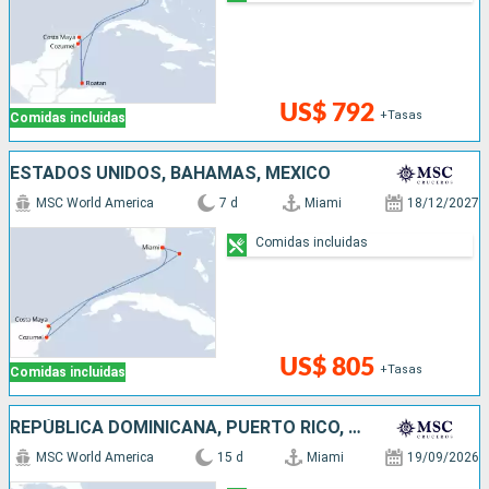
US$ 792
+Tasas
Comidas incluidas
ESTADOS UNIDOS, BAHAMAS, MÉXICO
MSC World America
7 d
Miami
18/12/2027
Comidas incluidas
US$ 805
+Tasas
Comidas incluidas
REPÚBLICA DOMINICANA, PUERTO RICO, HONDURAS, MÉXICO, BAHAMAS, ESTADOS UNIDOS
MSC World America
15 d
Miami
19/09/2026