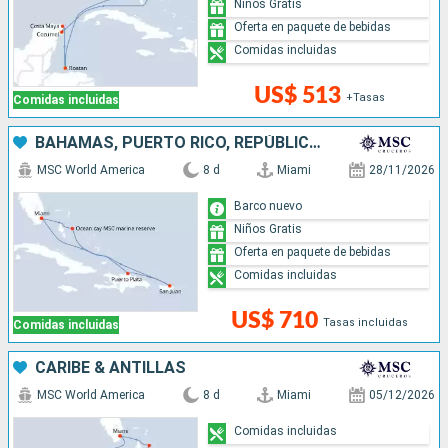
Niños Gratis
Oferta en paquete de bebidas
Comidas incluidas
US$ 513
+Tasas
Comidas incluidas
BAHAMAS, PUERTO RICO, REPÚBLICA DOMINICANA, ESTADOS UNIDOS
MSC World America
8 d
Miami
28/11/2026
Barco nuevo
Niños Gratis
Oferta en paquete de bebidas
Comidas incluidas
US$ 710
Tasas incluidas
Comidas incluidas
CARIBE & ANTILLAS
MSC World America
8 d
Miami
05/12/2026
Comidas incluidas