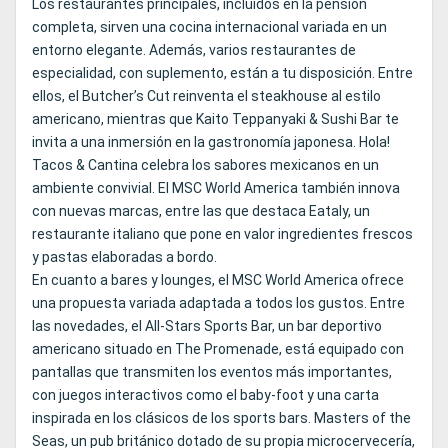
Los restaurantes principales, incluidos en la pensión
completa, sirven una cocina internacional variada en un
entorno elegante. Además, varios restaurantes de
especialidad, con suplemento, están a tu disposición. Entre
ellos, el Butcher’s Cut reinventa el steakhouse al estilo
americano, mientras que Kaito Teppanyaki & Sushi Bar te
invita a una inmersión en la gastronomía japonesa. Hola!
Tacos & Cantina celebra los sabores mexicanos en un
ambiente convivial. El MSC World America también innova
con nuevas marcas, entre las que destaca Eataly, un
restaurante italiano que pone en valor ingredientes frescos
y pastas elaboradas a bordo.
En cuanto a bares y lounges, el MSC World America ofrece
una propuesta variada adaptada a todos los gustos. Entre
las novedades, el All-Stars Sports Bar, un bar deportivo
americano situado en The Promenade, está equipado con
pantallas que transmiten los eventos más importantes,
con juegos interactivos como el baby-foot y una carta
inspirada en los clásicos de los sports bars. Masters of the
Seas, un pub británico dotado de su propia microcervecería,