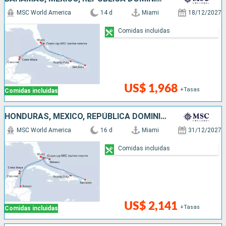
MSC World America
14 d
Miami
18/12/2027
Comidas incluidas
US$ 1,968
+Tasas
Comidas incluidas
HONDURAS, MÉXICO, REPÚBLICA DOMINICANA, PUERTO RICO, BAHAMAS, ESTADOS UNIDOS
MSC World America
16 d
Miami
31/12/2027
Comidas incluidas
US$ 2,141
+Tasas
Comidas incluidas