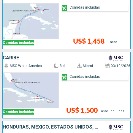
Comidas incluidas
US$ 1,458
+Tasas
Comidas incluidas
CARIBE
MSC World America
8 d
Miami
03/10/2026
Comidas incluidas
US$ 1,500
Tasas incluidas
Comidas incluidas
HONDURAS, MÉXICO, ESTADOS UNIDOS, REPÚBLICA DOMINICANA, PUERTO RICO, BAHAMAS